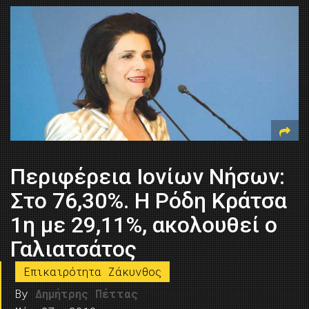
Περιφέρεια Ιονίων Νήσων:
Στο 76,30%. Η Ρόδη Κράτσα
1η με 29,11%, ακολουθεί ο
Γαλιατσάτος
Επικαιρότητα Ζάκυνθος
By
Δημήτρης Πέττας