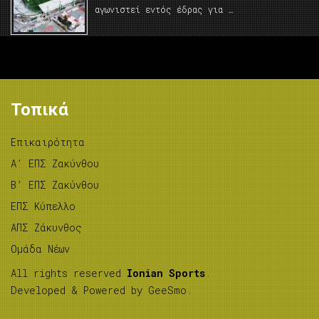
αγωνιστεί εντός έδρας για …
Τοπικά
Επικαιρότητα
A’ ΕΠΣ Ζακύνθου
B’ ΕΠΣ Ζακύνθου
ΕΠΣ Κύπελλο
ΑΠΣ Ζάκυνθος
Ομάδα Νέων
All rights reserved
Ionian Sports
.
Developed & Powered by
GeeSmo
.