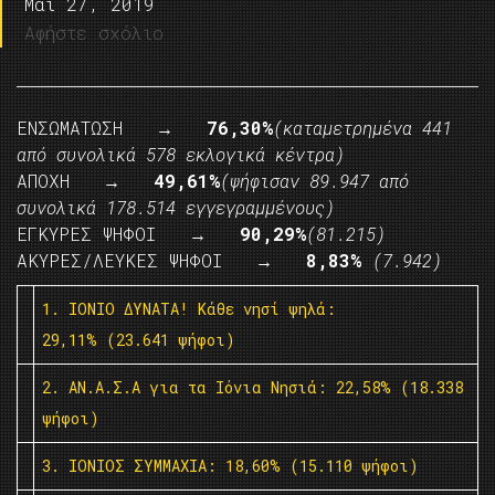
Μάι 27, 2019
Αφήστε σχόλιο
ΕΝΣΩΜΑΤΩΣΗ
→ 76,30%
(καταμετρημένα 441
από συνολικά 578 εκλογικά κέντρα)
ΑΠΟΧΗ
→ 49,61%
(ψήφισαν 89.947 από
συνολικά 178.514 εγγεγραμμένους)
ΕΓΚΥΡΕΣ ΨΗΦΟΙ
→ 90,29%
(81.215)
ΑΚΥΡΕΣ/ΛΕΥΚΕΣ ΨΗΦΟΙ
→ 8,83%
(7.942)
1. ΙΟΝΙΟ ΔΥΝΑΤΑ! Κάθε νησί ψηλά:
29,11% (23.641 ψήφοι)
2. ΑΝ.Α.Σ.Α για τα Ιόνια Νησιά: 22,58% (18.338
ψήφοι)
3. ΙΟΝΙΟΣ ΣΥΜΜΑΧΙΑ: 18,60% (15.110 ψήφοι)