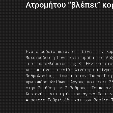
Ατρομήτου “βλέπει” κ
Ένα σπουδαίο παιχνίδι, δίνει την Κυ
Μαχαιράδου η Γυναικεία ομάδα της Δό
του πρωταθλήματος της Β΄ Εθνικής στ
και με ένα παιχνίδι λιγότερο (Τίγρει
βαθμολογίας, πίσω από τον Ίκαρο Πετ
πρωτοπόρο Φείδων ‘Αργους που έχει 2
στην 7η θέση με 7 βαθμούς. Το παιχν
Κυριακής. Διαιτητής του αγώνα θα είν
Απόστολο Γαβριλιάδη και τον Βασίλη 