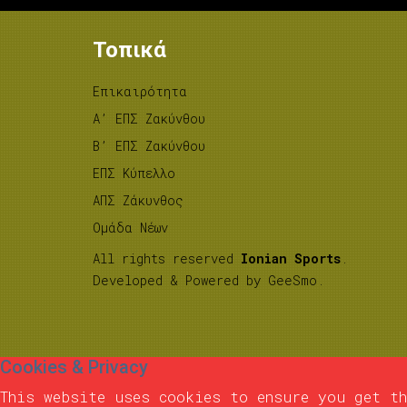
Τοπικά
Επικαιρότητα
A’ ΕΠΣ Ζακύνθου
B’ ΕΠΣ Ζακύνθου
ΕΠΣ Κύπελλο
ΑΠΣ Ζάκυνθος
Ομάδα Νέων
All rights reserved
Ionian Sports
.
Developed & Powered by
GeeSmo
.
Cookies & Privacy
This website uses cookies to ensure you get th