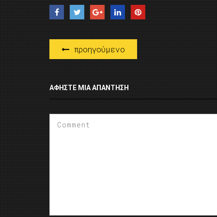
προηγούμενο
ΑΦΉΣΤΕ ΜΙΑ ΑΠΆΝΤΗΣΗ