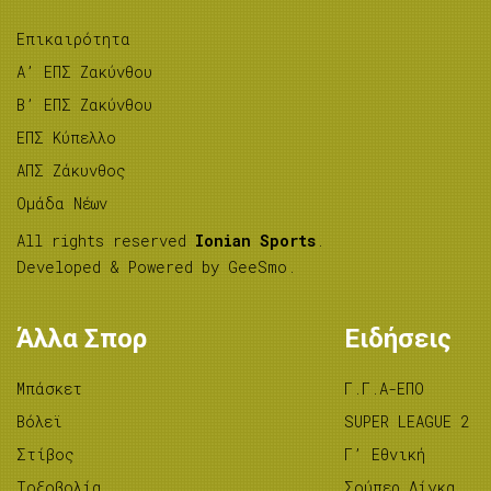
Επικαιρότητα
A’ ΕΠΣ Ζακύνθου
B’ ΕΠΣ Ζακύνθου
ΕΠΣ Κύπελλο
ΑΠΣ Ζάκυνθος
Ομάδα Νέων
All rights reserved
Ionian Sports
.
Developed & Powered by
GeeSmo
.
Άλλα Σπορ
Ειδήσεις
Μπάσκετ
Γ.Γ.Α-ΕΠΟ
Βόλεϊ
SUPER LEAGUE 2
Στίβος
Γ’ Εθνική
Tοξοβολία
Σούπερ Λίγκα