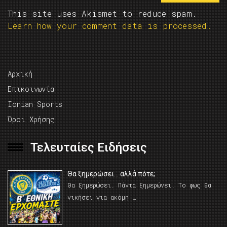
This site uses Akismet to reduce spam.
Learn how your comment data is processed.
Αρχική
Επικοινωνία
Ionian Sports
Όροι Χρήσης
Τελευταίες Ειδήσεις
Θα ξημερώσει… αλλά πότε;
Θα ξημερώσει. Πάντα ξημερώνει. Το φως θα
νικήσει για ακόμη …