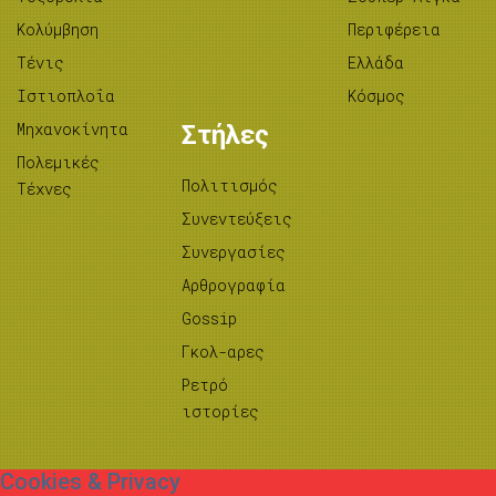
Κολύμβηση
Περιφέρεια
Τένις
Ελλάδα
Ιστιοπλοΐα
Κόσμος
Μηχανοκίνητα
Στήλες
Πολεμικές
Πολιτισμός
Τέχνες
Συνεντεύξεις
Συνεργασίες
Αρθρογραφία
Gossip
Γκολ-αρες
Ρετρό
ιστορίες
Cookies & Privacy