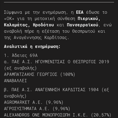
Σύμφωνα με την ενημέρωση, η
ΕΕΑ
έδωσε το
«ΟΚ» για τη μετοχική σύνθεση
Πιερικού,
Καλαμάτας, Ηροδότου
και
Πανσερραϊκού
, ενώ
αναβολή πήρε η εξέταση του Θεσπρωτού και
της Αναγέννησης Καρδίτσας.
Αναλυτικά η ενημέρωση:
1. Άδειες 69Α
α. ΠΑΕ Α.Σ. ΗΓΟΥΜΕΝΙΤΣΑΣ Ο ΘΕΣΠΡΩΤΟΣ 2019
(εξ αναβολής)
ΑΡΑΜΠΑΤΖΑΚΗΣ ΓΕΩΡΓΙΟΣ (100%)
ΑΝΑΒΑΛΛΕΙ
β. ΠΑΕ Α.Σ. ΑΝΑΓΕΝΝΗΣΗ ΚΑΡΔΙΤΣΑΣ 1904 (εξ
αναβολής)
AGROMARKET A.E. (9,96%)
ΑΓΡΟΣΥΣΤΗΜΑΤΑ Α.Ε. (9,96%)
ALEXANDROS ONE ΜΟΝΟΠΡΟΣΩΠΗ Ι.Κ.Ε. (20,57%)