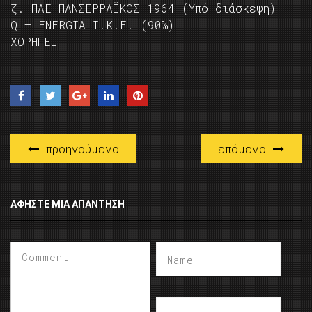
ζ. ΠΑΕ ΠΑΝΣΕΡΡΑΪΚΟΣ 1964 (Υπό διάσκεψη)
Q – ENERGIA Ι.Κ.Ε. (90%)
ΧΟΡΗΓΕΙ
προηγούμενο
επόμενο
ΑΦΉΣΤΕ ΜΙΑ ΑΠΆΝΤΗΣΗ