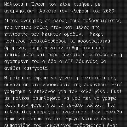
Μάλιστα η Ένωση τον είχε τιμήσει με
αναμνηστική πλακέτα τον Φλεβάρη του 2009.
‘Ηταν αγαπητός σε όλους τους ποδοσφαιριστές
του νησιού καθώς ήταν και μέλος της
επιτροπής των Μεικτών ομάδων. Μέχρι
πρότινος παρακολουθούσε τα ποδοσφαιρικά
δρώμενα, ενημερωνόταν καθημερινά από
τοπικό τύπο και τώρα τελευταία ρωτούσε αν η
αγαπημένη του ομάδα ο ΑΠΣ Ζάκυνθος θα
ανέβει κατηγορία.
Η μοίρα το έφερε να γίνει η τελευταία μας
συνάντηση στο νοσοκομείο της Ζακύνθου. Εκεί
γράφτηκε ο επίλογος για τον καλό φίλο… Εκεί
με κάλεσε χαμηλόφωνα να μου πει να γράψω
κάτι πριν φύγει για το μεγάλο ταξίδι. Τις
τελευταίες ημέρες με αναζήτησε… δεν πρόλαβα
όμως να του πω αντίο. Έφυγε λοιπόν ένας
ευπατρίδης του ζακυνθινού ποδοσφαίρου ένας