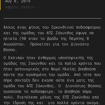
Αυγ 8, 2019
Αφήστε σχόλιο
Άλλος ένας φίλος του ζακυνθινού ποδοσφαίρου
και της ομάδας του ΑΠΣ Ζάκυνθος έφυγε σε
ηλικία (90 ετών το βράδυ της Πέμπτης 8
Αυγούστου. Πρόκειται για τον Διονύσιο
Βόσσο.
Ο Εκλιπών ήταν ένθερμος υποστηρικτής της
ομάδας της Ζακύνθου και τα παλιά χρόνια που
ήταν αστυνομικός στο Νομό Ηλείας βοηθούσε
πάντα την αγαπημένη του ομάδα. Από τότε που
πήρε σύνταξη δεν έχασε ούτε ένα ματς της
ομάδα του ΑΠΣ Ζάκυνθος. Ο Διονύσιος Βόσσος
αγαπούσε το ποδόσφαιρο, το βοήθησε πάρα
πολύ, διετέλεσε μέλος της ΕΠΣ Ζακύνθου από
την ίδρυση της και για πολλά χρόνια ακόμα.