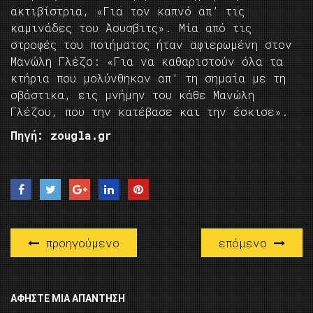
ακτιβίστρια, «Για τον καπνό απ’ τις
καμινάδες του Άουσβιτς». Μία από τις
στροφές του ποιήματος ήταν αφιερωμένη στον
Μανώλη Γλέζο: «Για να καθαριστούν όλα τα
κτήρια που μολύνθηκαν απ’ τη σημαία με τη
σβάστικα, εις μνήμην του κάθε Μανώλη
Γλέζου, που την κατέβασε και την έσκισε».
Πηγή: zougla.gr
προηγούμενο
επόμενο
ΑΦΉΣΤΕ ΜΙΑ ΑΠΆΝΤΗΣΗ