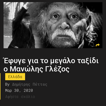
Έφυγε για το μεγάλο ταξίδι
ο Μανώλης Γλέζος
Ελλάδα
By
Δημήτρης Πέττας
Μαρ 30, 2020
Αφήστε σχόλιο