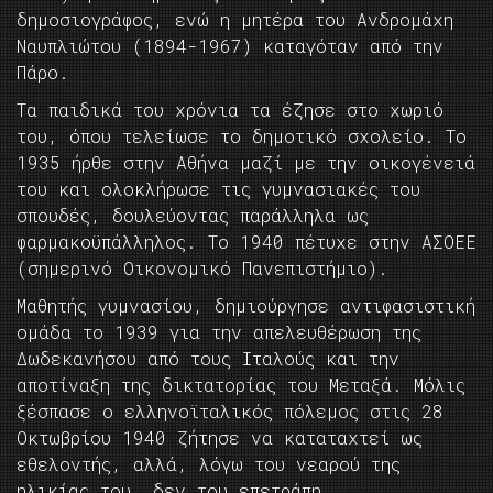
δημοσιογράφος, ενώ η μητέρα του Ανδρομάχη
Ναυπλιώτου (1894-1967) καταγόταν από την
Πάρο.
Τα παιδικά του χρόνια τα έζησε στο χωριό
του, όπου τελείωσε το δημοτικό σχολείο. Το
1935 ήρθε στην Αθήνα μαζί με την οικογένειά
του και ολοκλήρωσε τις γυμνασιακές του
σπουδές, δουλεύοντας παράλληλα ως
φαρμακοϋπάλληλος. Το 1940 πέτυχε στην ΑΣΟΕΕ
(σημερινό Οικονομικό Πανεπιστήμιο).
Μαθητής γυμνασίου, δημιούργησε αντιφασιστική
ομάδα το 1939 για την απελευθέρωση της
Δωδεκανήσου από τους Ιταλούς και την
αποτίναξη της δικτατορίας του Μεταξά. Μόλις
ξέσπασε ο ελληνοϊταλικός πόλεμος στις 28
Οκτωβρίου 1940 ζήτησε να καταταχτεί ως
εθελοντής, αλλά, λόγω του νεαρού της
ηλικίας του, δεν του επετράπη.