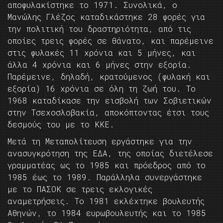
αποφυλακίστηκε το 1971. Συνολικά, ο
Μανώλης Γλέζος καταδικάστηκε 28 φορές για
την πολιτική του δραστηριότητα, από τις
οποίες τρεις φορές σε θάνατο, και παρέμεινε
στις φυλακές 11 χρόνια και 5 μήνες, και
άλλα 4 χρόνια και 6 μήνες στην εξορία.
Παρέμεινε, δηλαδή, κρατούμενος (φυλακή και
εξορία) 16 χρόνια σε όλη τη ζωή του. Το
1968 καταδίκασε την εισβολή των Σοβιετικών
στην Τσεχοσλοβακία, αποκόπτοντας έτσι τους
δεσμούς του με το ΚΚΕ.
Μετά τη Μεταπολίτευση εργάστηκε για την
ανασυγκρότηση της ΕΔΑ, της οποίας διετέλεσε
γραμματέας ως το 1985 και πρόεδρος από το
1985 έως το 1989. Παράλληλα συνεργάστηκε
με το ΠΑΣΟΚ σε τρεις εκλογικές
αναμετρήσεις. Το 1981 εκλέχτηκε βουλευτής
Αθηνών, το 1984 ευρωβουλευτής και το 1985