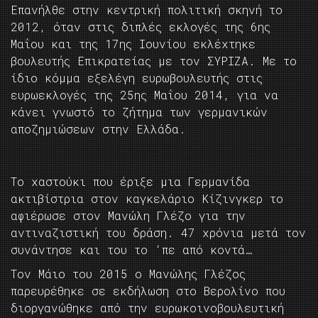
Επανήλθε στην κεντρική πολιτική σκηνή το
2012, όταν στις διπλές εκλογές της 6ης
Μαΐου και της 17ης Ιουνίου εκλέχτηκε
βουλευτής Επικρατείας με τον ΣΥΡΙΖΑ. Με το
ίδιο κόμμα εξελέγη ευρωβουλευτής στις
ευρωεκλογές της 25ης Μαΐου 2014, για να
κάνει γνωστό το ζήτημα των γερμανικών
αποζημιώσεων στην Ελλάδα.
Το χαστούκι που έριξε μια Γερμανίδα
ακτιβίστρια στον καγκελάριο Κίζινγκερ το
αφιέρωσε στον Μανώλη Γλέζο για την
αντιναζιστική του δράση. 47 χρόνια μετά τον
συνάντησε και του το ‘πε από κοντά…
Τον Μάιο του 2015 ο Μανώλης Γλέζος
παρευρέθηκε σε εκδήλωση στο Βερολίνο που
διοργανώθηκε από την ευρωκοινοβουλευτική