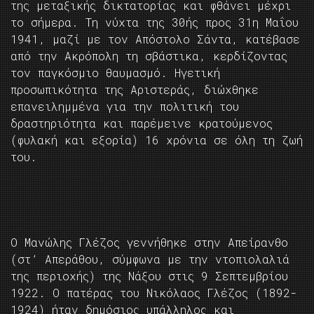
της μεταξικής δικτατορίας και φθάνει μέχρι
το σήμερα. Τη νύχτα της 30ής προς 31η Μαΐου
1941, μαζί με τον Απόστολο Σάντα, κατέβασε
από την Ακρόπολη τη σβάστικα, κερδίζοντας
τον παγκόσμιο θαυμασμό. Ηγετική
προσωπικότητα της Αριστεράς, διώχθηκε
επανειλημμένα για την πολιτική του
δραστηριότητα και παρέμεινε κρατούμενος
(φυλακή και εξορία) 16 χρόνια σε όλη τη ζωή
του.
Ο Μανώλης Γλέζος γεννήθηκε στην Απείρανθο
(στ’ Απεράθου, σύμφωνα με την ντοπιολαλιά
της περιοχής) της Νάξου στις 9 Σεπτεμβρίου
1922. Ο πατέρας του Νικόλαος Γλέζος (1892-
1924) ήταν δημόσιος υπάλληλος και