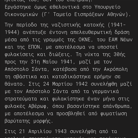
Εργάστηκε όμως εθελοντικά στο Υπουργείο
Οικονομικών (Γ’ Ταμείο Εισπράξεων Αθηνών).
Την περίοδο της ναζιστικής κατοχής (1941-
1944) ανέπτυξε έντονη απελευθερωτική δράση
μέσα από τις γραμμές της ΟΚΝΕ, του ΕΑΜ Νέων
και της ΕΠΟΝ, με αποτέλεσμα να υποστεί
φυλακίσεις και διώξεις. Τη νύχτα της 30ής
προς την 31η Μαΐου 1941, μαζί με τον
Απόστολο Σάντα, κατέβασε από την Ακρόπολη
τη σβάστικα και καταδικάστηκε ερήμην σε
θάνατο. Στις 24 Μαρτίου 1942 συνελήφθη μαζί
με τον Απόστολο Σάντα από τα γερμανικά
στρατεύματα και φυλακίστηκε έναν μήνα στις
φυλακές Αβέρωφ, όπου βασανίστηκε απάνθρωπα,
με αποτέλεσμα να προσβληθεί από φυματίωση
βαρύτατης μορφής.
Στις 21 Απριλίου 1943 συνελήφθη από τα