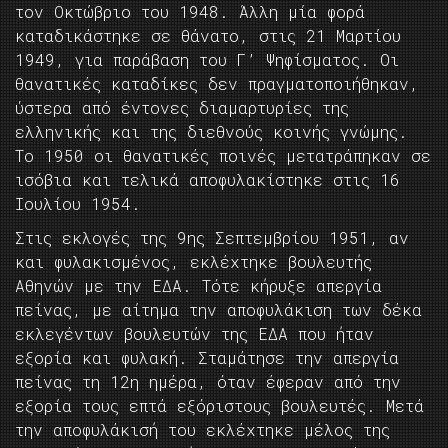
τον Οκτώβριο του 1948. Άλλη μία φορά
καταδικάστηκε σε θάνατο, στις 21 Μαρτίου
1949, για παράβαση του Γ’ Ψηφίσματος. Οι
θανατικές καταδίκες δεν πραγματοποιήθηκαν,
ύστερα από έντονες διαμαρτυρίες της
ελληνικής και της διεθνούς κοινής γνώμης.
Το 1950 οι θανατικές ποινές μετατράπηκαν σε
ισόβια και τελικά αποφυλακίστηκε στις 16
Ιουλίου 1954.
Στις εκλογές της 9ης Σεπτεμβρίου 1951, αν
και φυλακισμένος, εκλέχτηκε βουλευτής
Αθηνών με την ΕΔΑ. Τότε κήρυξε απεργία
πείνας, με αίτημα την αποφυλάκιση των δέκα
εκλεγέντων βουλευτών της ΕΔΑ που ήταν
εξορία και φυλακή. Σταμάτησε την απεργία
πείνας τη 12η ημέρα, όταν έφεραν από την
εξορία τους επτά εξόριστους βουλευτές. Μετά
την αποφυλάκισή του εκλέχτηκε μέλος της