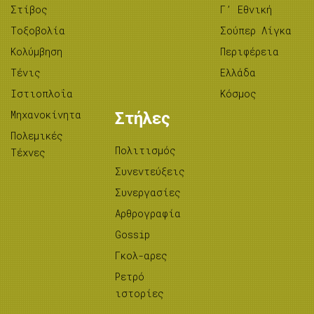
Στίβος
Γ’ Εθνική
Tοξοβολία
Σούπερ Λίγκα
Κολύμβηση
Περιφέρεια
Τένις
Ελλάδα
Ιστιοπλοΐα
Κόσμος
Μηχανοκίνητα
Στήλες
Πολεμικές
Πολιτισμός
Τέχνες
Συνεντεύξεις
Συνεργασίες
Αρθρογραφία
Gossip
Γκολ-αρες
Ρετρό
ιστορίες