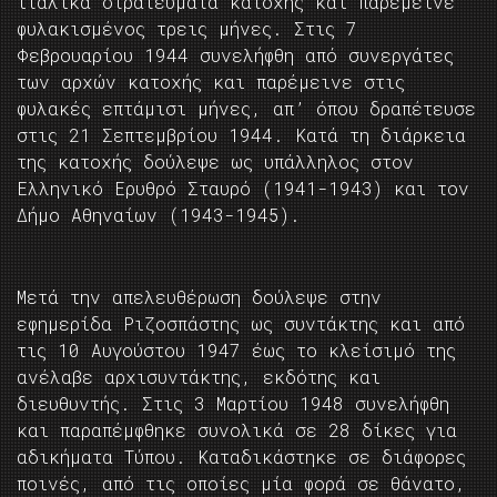
ιταλικά στρατεύματα κατοχής και παρέμεινε
φυλακισμένος τρεις μήνες. Στις 7
Φεβρουαρίου 1944 συνελήφθη από συνεργάτες
των αρχών κατοχής και παρέμεινε στις
φυλακές επτάμισι μήνες, απ’ όπου δραπέτευσε
στις 21 Σεπτεμβρίου 1944. Κατά τη διάρκεια
της κατοχής δούλεψε ως υπάλληλος στον
Ελληνικό Ερυθρό Σταυρό (1941-1943) και τον
Δήμο Αθηναίων (1943-1945).
Μετά την απελευθέρωση δούλεψε στην
εφημερίδα Ριζοσπάστης ως συντάκτης και από
τις 10 Αυγούστου 1947 έως το κλείσιμό της
ανέλαβε αρχισυντάκτης, εκδότης και
διευθυντής. Στις 3 Μαρτίου 1948 συνελήφθη
και παραπέμφθηκε συνολικά σε 28 δίκες για
αδικήματα Τύπου. Καταδικάστηκε σε διάφορες
ποινές, από τις οποίες μία φορά σε θάνατο,