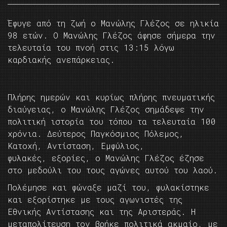
Έφυγε από τη ζωή ο Μανώλης Γλέζος σε ηλικία
98 ετών. Ο Μανώλης Γλέζος άφησε σήμερα την
τελευταία του πνοή στις 13:15 λόγω
καρδιακής ανεπάρκειας.
Πλήρης ημερών και κυρίως πλήρης πνευματικής
διαύγειας, ο Μανώλης Γλέζος σημάδεψε την
πολιτική ιστορία του τόπου τα τελευταία 100
χρόνια. Δεύτερος Παγκόσμιος Πόλεμος,
Κατοχή, Αντίσταση, Εμφύλιος,
φυλακές, εξορίες, ο Μανώλης Γλέζος έζησε
στο μεδούλι του τους αγώνες αυτού του λαού.
Πολέμησε και φώναξε μαζί του, φυλακίστηκε
και εξορίστηκε με τους αγωνιστές της
Εθνικής Αντίστασης και της Αριστεράς. Η
μεταπολίτευση τον βρήκε πολιτικά ακμαίο, με