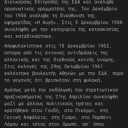
Διοικούσας Επιτροπής της ΕΔΑ και ανέλαβε
οργανωτικός γραμματέας της. Τον Δεκέμβριο
του 1956 ανέλαβε τη διεύθυνση της
εφημερίδας «Η Αυγή». Στις 5 Δεκεμβρίου 1958
συνελήφθη με την κατηγορία της κατασκοπίας
και καταδικάστηκε.
Αποφυλακίστηκε στις 15 Δεκεμβρίου 1962,
ύστερα από τις έντονες αντιδράσεις της
ελληνικής και της διεθνούς κοινής γνώμης.
Στις εκλογές της 29ης Οκτωβρίου 1961
εκλέχτηκε βουλευτής Αθηνών με την ΕΔΑ, παρά
το γεγονός ότι βρισκόταν στη φυλακή.
Αμέσως μετά την εκδήλωση του στρατιωτικού
πραξικοπήματος της 21ης Απριλίου συνελήφθη
μαζί με άλλους πολιτικούς ηγέτες και
κρατήθηκε στου Γουδή, στο Πικέρμι, στη
Γενική Ασφάλεια, στη Γυάρο, στο Παρθένι
Λέρου και τέλος στον Ωρωπό, απ’ όπου