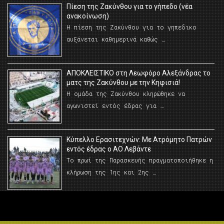
Πίεση της Ζακύνθου για το γήπεδο (νέα
ανακοίνωση)
Η πίεση της Ζακύνθου για το γηπεδικο
αυξάνεται καθημερινά καθώς …
AΠΟΚΛΕΙΣΤΙΚΟ στη Λεωφόρο Αλεξάνδρας το
ματς της Ζακύνθου με την Κηφισιά!
Η ομάδα της Ζακύνθου κληρώθηκε να
αγωνιστεί εντός έδρας για …
Κύπελλο Ερασιτεχνών: Με Ατρόμητο Πατρών
εντός έδρας ο ΑΟ Λεβάντε
Το πρωί της Παρασκευής πραγματοποιήθηκε η
κλήρωση της 1ης και 2ης …