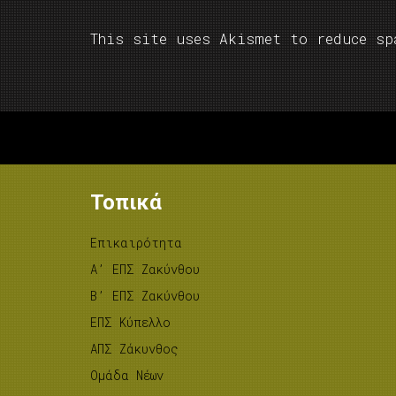
This site uses Akismet to reduce s
Τοπικά
Επικαιρότητα
A’ ΕΠΣ Ζακύνθου
B’ ΕΠΣ Ζακύνθου
ΕΠΣ Κύπελλο
ΑΠΣ Ζάκυνθος
Ομάδα Νέων