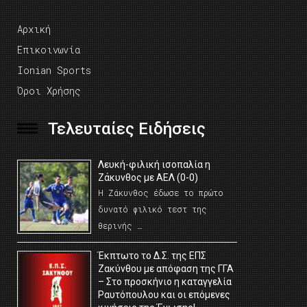
Αρχική
Επικοινωνία
Ionian Sports
Όροι Χρήσης
Τελευταίες Ειδήσεις
Λευκή-φιλική ισοπαλία η
Ζάκυνθος με ΑΕΛ (0-0)
Η Ζάκυνθος έδωσε το πρώτο
δυνατό φιλικό τεστ της
θερινής …
Έκπτωτο το Δ.Σ. της ΕΠΣ
Ζακύνθου με απόφαση της ΓΓΑ
– Στο προσκήνιο η καταγγελία
Ραυτόπουλου και οι επόμενες