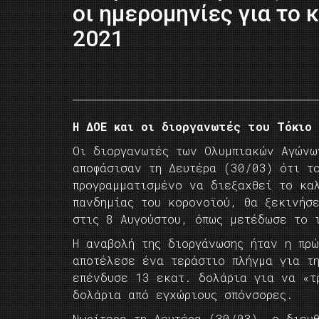
οι ημερομηνίες για το 
2021
Η ΔΟΕ και οι διοργανωτές του Τόκιο
Οι διοργανωτές των Ολυμπιακών Αγώνω
αποφάσισαν τη Δευτέρα (30/03) ότι τ
προγραμματισμένο να διεξαχθεί το κα
πανδημίας του κορονοϊού, θα ξεκινήσ
στις 8 Αυγούστου, όπως μετέδωσε το 
Η αναβολή της διοργάνωσης ήταν η πρ
αποτέλεσε ένα τεράστιο πλήγμα για τ
επένδυσε 13 εκατ. δολάρια για να «τ
δολάρια από εγχώριους σπόνσορες.
Νωρίτερα τη Δευτέρα (30/03), ο διευ