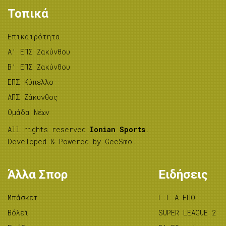
Τοπικά
Επικαιρότητα
A’ ΕΠΣ Ζακύνθου
B’ ΕΠΣ Ζακύνθου
ΕΠΣ Κύπελλο
ΑΠΣ Ζάκυνθος
Ομάδα Νέων
All rights reserved
Ionian Sports
.
Developed & Powered by
GeeSmo
.
Άλλα Σπορ
Ειδήσεις
Μπάσκετ
Γ.Γ.Α-ΕΠΟ
Βόλεϊ
SUPER LEAGUE 2