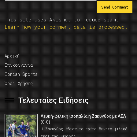
This site uses Akismet to reduce spam.
Learn how your comment data is processed.
Αρχική
Επικοινωνία
Ionian Sports
Όροι Χρήσης
Τελευταίες Ειδήσεις
Λευκή-φιλική ισοπαλία η Ζάκυνθος με ΑΕΛ
(0-0)
Η Ζάκυνθος έδωσε το πρώτο δυνατό φιλικό
τεστ της θερινής …