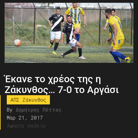
Έκανε το χρέος της η
Ζάκυνθος… 7-0 το Αργάσι
ΑΠΣ Ζάκυνθος
By
Δημήτρης Πέττας
Μαρ 21, 2017
Αφήστε σχόλιο