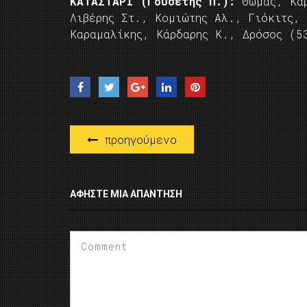
ΚΑΤΑΣΤΑΡΙ (Γουσέτης Π.):
Θωμάς, Κάρ
Λιβέρης Στ., Κομιώτης Αλ., Γιόκιτς, 
Καραμαλίκης, Κάρδαρης Κ., Δρόσος (5
προηγούμενο
ΑΦΉΣΤΕ ΜΙΑ ΑΠΆΝΤΗΣΗ