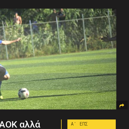
 ΑΟΚ αλλά
A' ΕΠΣ