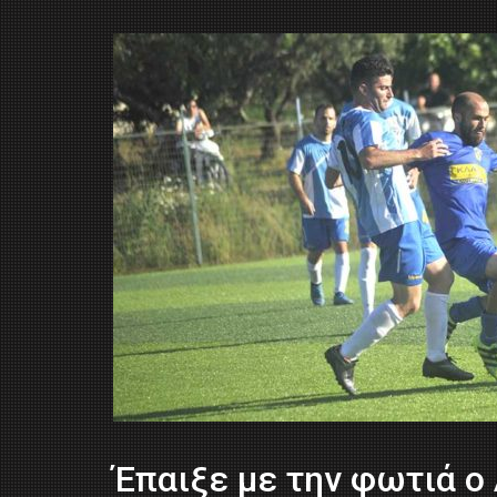
Έπαιξε με την φωτιά ο