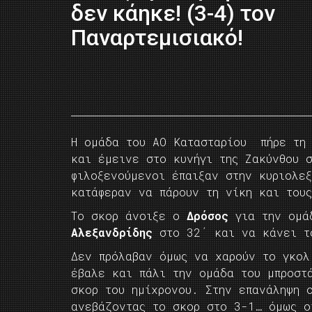
δεν κάηκε! (3-4) τον
Παναρτεμισιακό!
Η ομάδα του ΑΟ Κατασταρίου πήρε τη 
και έμεινε στο κυνήγι της Ζακύνθου 
φιλοξενούμενοι έπαιξαν στην κυριολε
κατάφεραν να πάρουν τη νίκη και τους
Το σκορ άνοιξε ο
Δρόσος
για την ομάδ
Αλεξανδρίδης
στο 32΄ και να κάνει τ
Δεν πρόλαβαν όμως να χαρούν το γκολ
έβαλε και πάλι την ομάδα του μπροστ
σκορ του ημίχρονου. Στην επανάληψη
ανεβάζοντας το σκορ στο 3-1… όμως ο