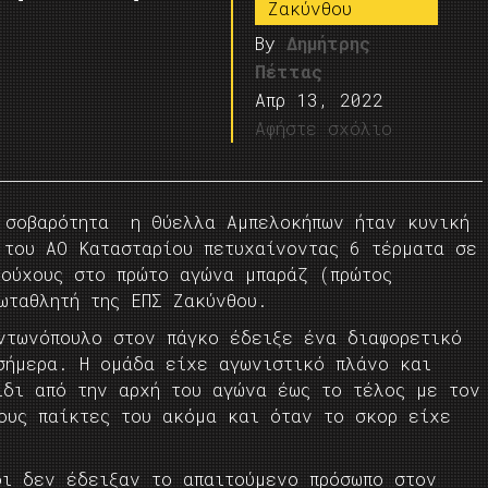
Ζακύνθου
By
Δημήτρης
Πέττας
Απρ 13, 2022
Αφήστε σχόλιο
 σοβαρότητα η Θύελλα Αμπελοκήπων ήταν κυνική
 του ΑΟ Κατασταρίου πετυχαίνοντας 6 τέρματα σε
δούχους στο πρώτο αγώνα μπαράζ (πρώτος
ωταθλητή της ΕΠΣ Ζακύνθου.
ντωνόπουλο στον πάγκο έδειξε ένα διαφορετικό
σήμερα. Η ομάδα είχε αγωνιστικό πλάνο και
ίδι από την αρχή του αγώνα έως το τέλος με τον
ους παίκτες του ακόμα και όταν το σκορ είχε
οι δεν έδειξαν το απαιτούμενο πρόσωπο στον