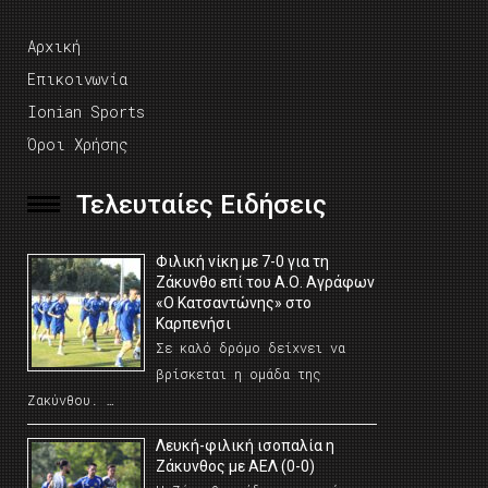
Αρχική
Επικοινωνία
Ionian Sports
Όροι Χρήσης
Τελευταίες Ειδήσεις
Φιλική νίκη με 7-0 για τη
Ζάκυνθο επί του Α.Ο. Αγράφων
«Ο Κατσαντώνης» στο
Καρπενήσι
Σε καλό δρόμο δείχνει να
βρίσκεται η ομάδα της
Ζακύνθου. …
Λευκή-φιλική ισοπαλία η
Ζάκυνθος με ΑΕΛ (0-0)