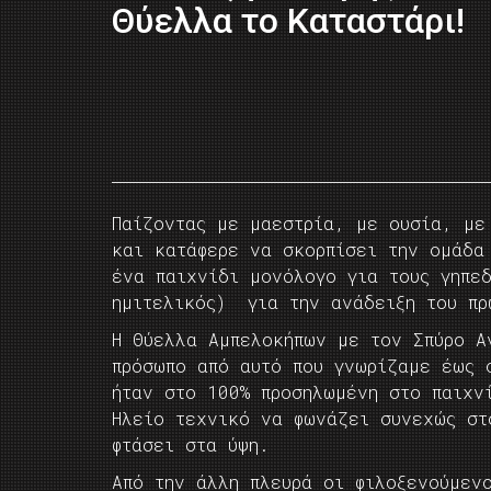
Θύελλα το Καταστάρι!
Παίζοντας με μαεστρία, με ουσία, με
και κατάφερε να σκορπίσει την ομάδα
ένα παιχνίδι μονόλογο για τους γηπε
ημιτελικός) για την ανάδειξη του πρ
Η Θύελλα Αμπελοκήπων με τον Σπύρο Α
πρόσωπο από αυτό που γνωρίζαμε έως 
ήταν στο 100% προσηλωμένη στο παιχν
Ηλείο τεχνικό να φωνάζει συνεχώς στ
φτάσει στα ύψη.
Από την άλλη πλευρά οι φιλοξενούμεν