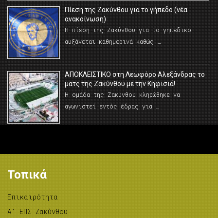
Πίεση της Ζακύνθου για το γήπεδο (νέα
ανακοίνωση)
Η πίεση της Ζακύνθου για το γηπεδικο
αυξάνεται καθημερινά καθώς …
AΠΟΚΛΕΙΣΤΙΚΟ στη Λεωφόρο Αλεξάνδρας το
ματς της Ζακύνθου με την Κηφισιά!
Η ομάδα της Ζακύνθου κληρώθηκε να
αγωνιστεί εντός έδρας για …
Τοπικά
Επικαιρότητα
A’ ΕΠΣ Ζακύνθου