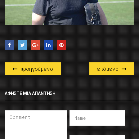
προηγούμενο
επόμενο
ΑΦΉΣΤΕ ΜΙΑ ΑΠΆΝΤΗΣΗ