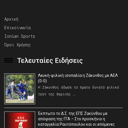
Αρχική
Επικοινωνία
Ionian Sports
Όροι Χρήσης
Τελευταίες Ειδήσεις
Λευκή-φιλική ισοπαλία η Ζάκυνθος με ΑΕΛ
(0-0)
Η Ζάκυνθος έδωσε το πρώτο δυνατό φιλικό
τεστ της θερινής …
Έκπτωτο το Δ.Σ. της ΕΠΣ Ζακύνθου με
απόφαση της ΓΓΑ – Στο προσκήνιο η
καταγγελία Ραυτόπουλου και οι επόμενες