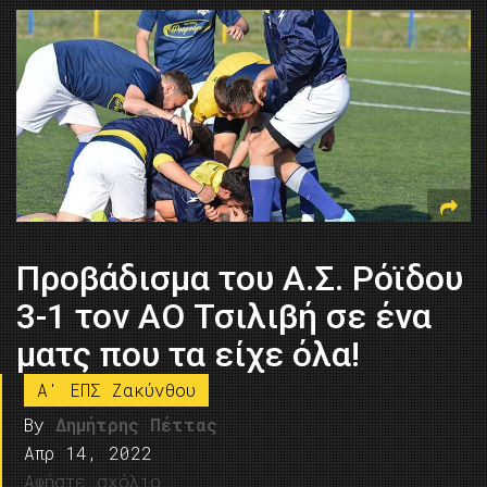
Προβάδισμα του Α.Σ. Ρόϊδου
3-1 τον ΑΟ Τσιλιβή σε ένα
ματς που τα είχε όλα!
A' ΕΠΣ Ζακύνθου
By
Δημήτρης Πέττας
Απρ 14, 2022
Αφήστε σχόλιο