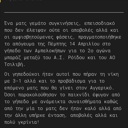
Ένα ματς γεμάτο συγκινήσεις, επεισοδιακό
που δεν έλειψαν ούτε οι αποβολές αλλά και
οι αμφισβητούμενες φάσεις, πραγματοποιήθηκε
το απόγευμα της Πέμπτης 14 Απριλίου στο
γήπεδο των Αμπελοκήπων για το 2ο αγώνα
μπαράζ μεταξύ του Α.Σ. Ρόϊδου και του ΑΟ
Τσιλιβή.
Οι γηπεδούχοι ήταν αυτοί που πήραν τη νίκη
με 3-1 αλλά και το προβάδισμα για το
επόμενο ματς που θα γίνει στον Αγγερικό.
Όσοι παρακολούθησαν το παιχνίδι έφυγαν από
το γήπεδο με ανάμεικτα συναισθήματα καθώς
από την μία το ματς δεν ήταν καλό αλλά από
την άλλη υπήρχε ένταση, αποβολές αλλά και
πολύ γκρίνια!