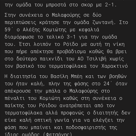
την ομάδα του μπροστά στο σκορ με 2-1.
Στην συνέχεια ο Μαλαφούρης σε δύο
περιπτώσεις κράτησε την ομάδα ζωντανή. Στο
59΄ ο Αλέξης Κομιώτης με κεφαλιά
διαμόρφωσε το τελικό 3-1 για την ομάδα
του. Έτσι λοιπόν το Ρόϊδο με αυτή τη νίκη
που πήρε απέκτησε προβάδισμα καθώς θα βρει
στο δεύτερο παιχνίδι του ΑΟ Τσιλιβή χωρίς
τον βασικό του τερματοφύλακα τον Χαρακτινό
Η διαιτησία του Βασίλη Μπέη και των βοηθών
του ήταν καλή, πλην της φάσης στο 24΄ όταν
απέκρουσε την μπάλα ο Μαλαφούρης στο
πέναλτι του Κομιώτη καθώς στη συνέχεια ο
παίκτης του Ρόιδου ανατρέπεται από τον
τερματοφύλακα αλλά προφανώς ο διαιτητής δεν
είχε καλή οπτική γωνία για να ελέγξει την
φάση που μπαίνει και ποδοσφαιριστής της
ίδιας ομάδας (Φετσάνης)