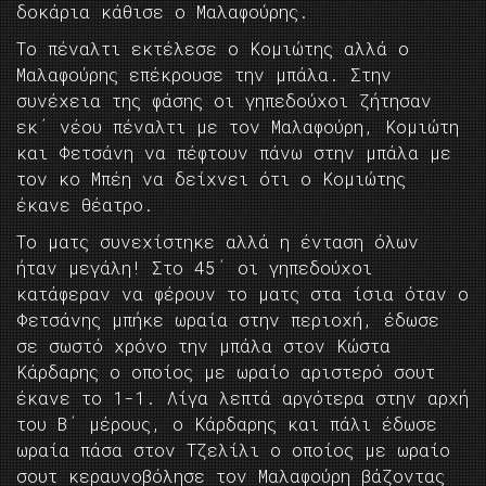
δοκάρια κάθισε ο Μαλαφούρης.
Το πέναλτι εκτέλεσε ο Κομιώτης αλλά ο
Μαλαφούρης επέκρουσε την μπάλα. Στην
συνέχεια της φάσης οι γηπεδούχοι ζήτησαν
εκ΄ νέου πέναλτι με τον Μαλαφούρη, Κομιώτη
και Φετσάνη να πέφτουν πάνω στην μπάλα με
τον κο Μπέη να δείχνει ότι ο Κομιώτης
έκανε θέατρο.
Το ματς συνεχίστηκε αλλά η ένταση όλων
ήταν μεγάλη! Στο 45΄ οι γηπεδούχοι
κατάφεραν να φέρουν το ματς στα ίσια όταν ο
Φετσάνης μπήκε ωραία στην περιοχή, έδωσε
σε σωστό χρόνο την μπάλα στον Κώστα
Κάρδαρης ο οποίος με ωραίο αριστερό σουτ
έκανε το 1-1. Λίγα λεπτά αργότερα στην αρχή
του Β΄ μέρους, ο Κάρδαρης και πάλι έδωσε
ωραία πάσα στον Τζελίλι ο οποίος με ωραίο
σουτ κεραυνοβόλησε τον Μαλαφούρη βάζοντας