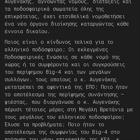
Αυγενάκης, αγνοώντας νόμους, διατάξεις και
τα ποδοσφαιρικά σωματεία όλης της
επικράτειας, έχει ετσιθελικά νομοθετήσει
ένα νέο όργανο διοίκησης καταργώντας κάθε
έννοια δικαίου.
Ποιος είναι ο κίνδυνος τελικά για το
ελληνικό ποδόσφαιρο; Οι εκλεγμένες
Ποδοσφαιρικές Ενώσεις σε κάθε νομό της
χώρας ή τα συμφέροντα και οι συγκρούσεις
του περίφημου Big-4 και των μεγάλων
συλλόγων, τους οποίους ο κ. Αυγενάκης
μετατρέπει σε αφεντικά της ΕΠΟ; Ποιο ήταν
το αποτέλεσμα της περίφημης συνάντησης –
φιέστας, που διοργάνωσε ο κ. Αυγενάκης
πέρυσι τέτοιες μέρες στη Μεγάλη Βρετάνια με
τους μεγάλους του ελληνικού ποδοσφαίρου;
Έλυσε τα προβλήματα; Ποιο ήταν το
αποτέλεσμα της συμφωνίας του Big-4 στο
πρόσωπο του νέου επικεφαλής της ΚΕΔ, κ.