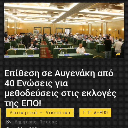
Επίθεση σε Αυγενάκη από
40 Ενώσεις για
μεθοδεύσεις στις εκλογές
της ΕΠΟ!
Διοικητικά - Δικαστικά
,
Γ.Γ.Α-ΕΠΟ
By
Δημήτρης Πέττας