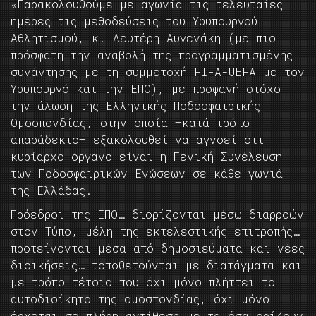
«Παρακολουθούμε με αγωνία τις τελευταίες
ημέρες τις μεθοδεύσεις του Υφυπουργού
Αθλητισμού, κ. Λευτέρη Αυγενάκη (με πιο
πρόσφατη την αναβολή της προγραμματισμένης
συνάντησης με τη συμμετοχή FIFA-UEFA με τον
Υφυπουργό και την ΕΠΟ), με προφανή στόχο
την άλωση της Ελληνικής Ποδοσφαιρικής
Ομοσπονδίας, στην οποία –κατά τρόπο
απαράδεκτο– εξακολουθεί να αγνοεί ότι
κυρίαρχο όργανο είναι η Γενική Συνέλευση
των Ποδοσφαιρικών Ενώσεων σε κάθε γωνιά
της Ελλάδας.
Πρόεδροι της ΕΠΟ… διορίζονται μέσω διαρροών
στον Τύπο, μέλη της εκτελεστικής επιτροπής…
προτείνονται μέσα από δημοσιεύματα και νέες
διοικήσεις… τοποθετούνται με διατάγματα και
με τρόπο τέτοιο που όχι μόνο πλήττει το
αυτοδιοίκητο της ομοσπονδίας, όχι μόνο
έρχεται σε πλήρη αντίθεση με τα όσα ορίζουν