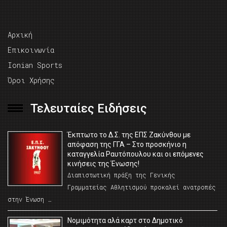
Αρχική
Επικοινωνία
Ionian Sports
Όροι Χρήσης
Τελευταίες Ειδήσεις
Έκπτωτο το Δ.Σ. της ΕΠΣ Ζακύνθου με
απόφαση της ΓΓΑ – Στο προσκήνιο η
καταγγελία Ραυτόπουλου και οι επόμενες
κινήσεις της Ένωσης!
Διαπιστωτική πράξη της Γενικής
Γραμματείας Αθλητισμού προκαλεί ανατροπές
στην Ένωση …
Νομιμότητα αλά καρτ στο Δημοτικό