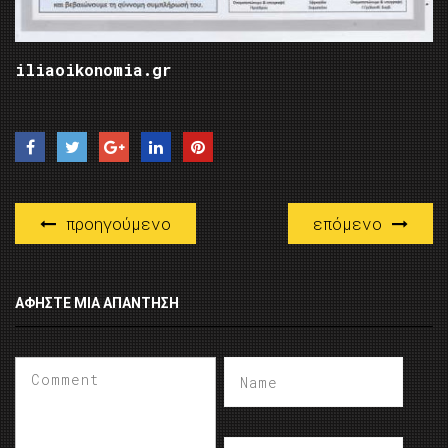
iliaoikonomia.gr
προηγούμενο
επόμενο
ΑΦΉΣΤΕ ΜΙΑ ΑΠΆΝΤΗΣΗ