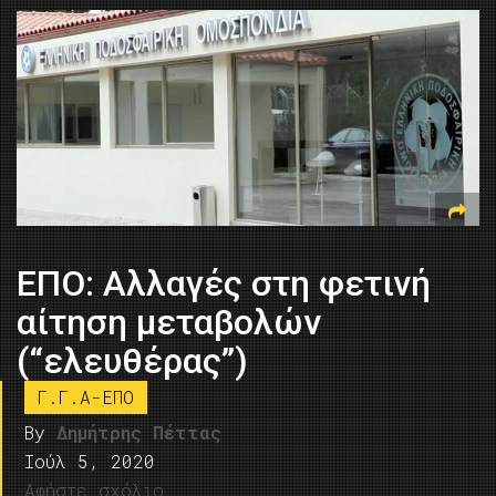
ΕΠΟ: Αλλαγές στη φετινή
αίτηση μεταβολών
(“ελευθέρας”)
Γ.Γ.Α-ΕΠΟ
By
Δημήτρης Πέττας
Ιούλ 5, 2020
Αφήστε σχόλιο