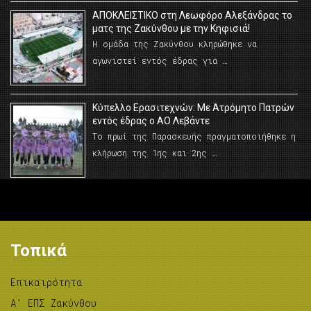
AΠΟΚΛΕΙΣΤΙΚΟ στη Λεωφόρο Αλεξάνδρας το
ματς της Ζακύνθου με την Κηφισιά!
Η ομάδα της Ζακύνθου κληρώθηκε να
αγωνιστεί εντός έδρας για …
Κύπελλο Ερασιτεχνών: Με Ατρόμητο Πατρών
εντός έδρας ο ΑΟ Λεβάντε
Το πρωί της Παρασκευής πραγματοποιήθηκε η
κλήρωση της 1ης και 2ης …
Τοπικά
Επικαιρότητα
A’ ΕΠΣ Ζακύνθου