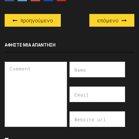
προηγούμενο
επόμενο
ΑΦΉΣΤΕ ΜΙΑ ΑΠΆΝΤΗΣΗ