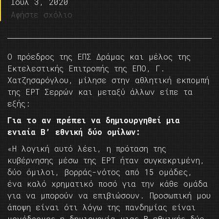
Ιούλ 3, 2020
Αφήστε σχόλιο
Ο πρόεδρος της ΕΠΣ Δράμας και μέλος της
Εκτελεστικής Επιτροπής της ΕΠΟ, Γ.
Χατζησαρόγλου, μίλησε στην αθλητική εκπομπή
της ΕΡΤ Σερρών και μεταξύ άλλων είπε τα
εξής:
Για το αν πρέπει να δημιουργηθεί μια
ενιαία Β’ εθνική δύο ομίλων:
«Η λογική αυτό λέει, η πρόταση της
κυβέρνησης μέσω της ΕΡΤ ήταν συγκεκριμένη,
δύο όμιλοι, βορράς-νότος από 15 ομάδες,
ένα καλό χρηματικό ποσό για την κάθε ομάδα
για να μπορούν να επιβιώσουν. Προσωπική μου
άποψη είναι ότι λόγω της πανδημίας είναι
μονόδρομος η δημιουργία μιας Β εθνικής δύο