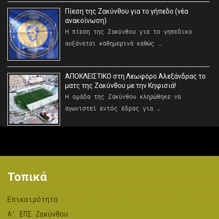
Πίεση της Ζακύνθου για το γήπεδο (νέα
ανακοίνωση)
Η πίεση της Ζακύνθου για το γηπεδικο
αυξάνεται καθημερινά καθώς …
AΠΟΚΛΕΙΣΤΙΚΟ στη Λεωφόρο Αλεξάνδρας το
ματς της Ζακύνθου με την Κηφισιά!
Η ομάδα της Ζακύνθου κληρώθηκε να
αγωνιστεί εντός έδρας για …
Τοπικά
Επικαιρότητα
A’ ΕΠΣ Ζακύνθου