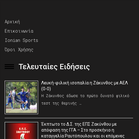
Αρχική
Επικοινωνία
Ionian Sports
Όροι Χρήσης
Τελευταίες Ειδήσεις
Λευκή-φιλική ισοπαλία η Ζάκυνθος με ΑΕΛ
(0-0)
Η Ζάκυνθος έδωσε το πρώτο δυνατό φιλικό
τεστ της θερινής …
Έκπτωτο το Δ.Σ. της ΕΠΣ Ζακύνθου με
απόφαση της ΓΓΑ – Στο προσκήνιο η
καταγγελία Ραυτόπουλου και οι επόμενες