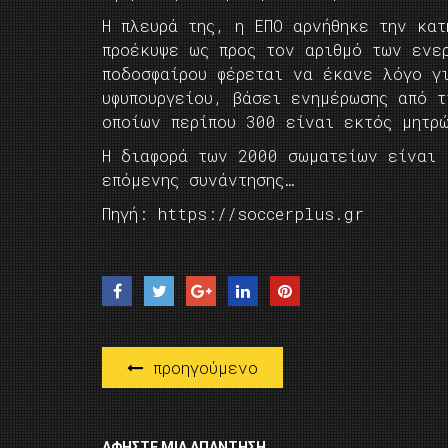
Η πλευρά της, η ΕΠΟ αρνήθηκε την κα
προέκυψε ως προς τον αριθμό των ενε
ποδοσφαίρου φέρεται να έκανε λόγο γ
υφυπουργείου, βάσει ενημέρωσης από 
οποίων περίπου 300 είναι εκτός μητρ
Η διαφορά των 2000 σωματείων είναι 
επόμενης συνάντησης…
Πηγή: https://soccerplus.gr
προηγούμενο
ΑΦΉΣΤΕ ΜΙΑ ΑΠΆΝΤΗΣΗ