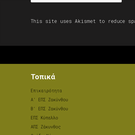
This site uses Akismet to reduce s
Τοπικά
Επικαιρότητα
A’ ΕΠΣ Ζακύνθου
B’ ΕΠΣ Ζακύνθου
ΕΠΣ Κύπελλο
ΑΠΣ Ζάκυνθος