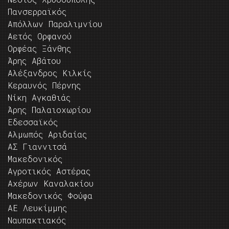
Πανσερραϊκός
Απόλλων Παραλιμνίου
Αετός Ορφανού
Ορφέας Ξάνθης
Άρης Αβάτου
Αλέξανδρος Κιλκίς
Κεραυνός Πέρνης
Νίκη Αγκαθιάς
Άρης Παλαιοχωρίου
Εδεσσαϊκός
Αλμωπός Αριδαίας
ΑΣ Γιαννιτσά
Μακεδονικός
Αγροτικός Αστέρας
Αχέρων Καναλακίου
Μακεδονικός Φούφα
ΑΕ Λευκίμμης
Ναυπακτιακός