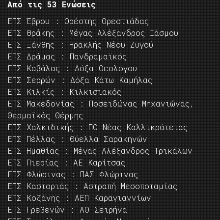
Από τις 53 Ενώσεις
ΕΠΣ Έβρου : Ορέστης Ορεστιάδας
ΕΠΣ Θράκης : Μέγας Αλέξανδρος Ιάσμου
ΕΠΣ Ξάνθης : Ηρακλής Νέου Ζυγού
ΕΠΣ Δράμας : Πανδραμαϊκός
ΕΠΣ Καβάλας : Δόξα Θεολόγου
ΕΠΣ Σερρών : Δόξα Κάτω Καμήλας
ΕΠΣ Κιλκίς : Κιλκισιακός
ΕΠΣ Μακεδονίας : Ποσειδώνας Μηχανιώνας,
Θερμαϊκός Θέρμης
ΕΠΣ Χαλκιδικής : ΠΟ Νέας Καλλικράτειας
ΕΠΣ Πέλλας : Θύελλα Σαρακηνών
ΕΠΣ Ημαθίας : Μέγας Αλέξανδρος Τρικάλων
ΕΠΣ Πιερίας : ΑΕ Καρίτσας
ΕΠΣ Φλώρινας : ΠΑΣ Φλώρινας
ΕΠΣ Καστοριάς : Αστραπή Μεσοποταμίας
ΕΠΣ Κοζάνης : ΑΕΠ Καραγιαννίων
ΕΠΣ Γρεβενών : ΑΟ Σειρήνα