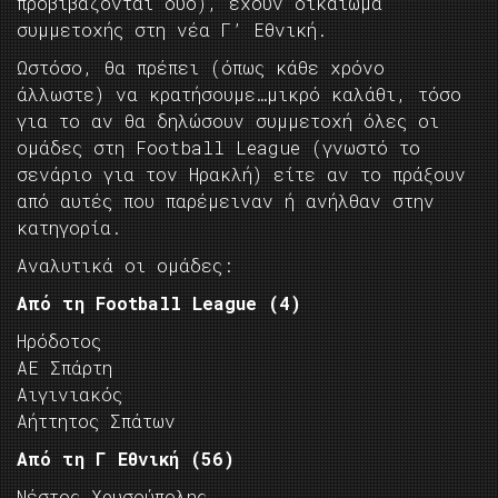
προβιβάζονται δύο), έχουν δικαίωμα
συμμετοχής στη νέα Γ’ Εθνική.
Ωστόσο, θα πρέπει (όπως κάθε χρόνο
άλλωστε) να κρατήσουμε…μικρό καλάθι, τόσο
για το αν θα δηλώσουν συμμετοχή όλες οι
ομάδες στη Football League (γνωστό το
σενάριο για τον Ηρακλή) είτε αν το πράξουν
από αυτές που παρέμειναν ή ανήλθαν στην
κατηγορία.
Αναλυτικά οι ομάδες:
Από τη Football League (4)
Ηρόδοτος
ΑΕ Σπάρτη
Αιγινιακός
Αήττητος Σπάτων
Από τη Γ Εθνική (56)
Νέστος Χρυσούπολης