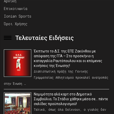
Αρχική
Επικοινωνία
Ionian Sports
Όροι Χρήσης
Τελευταίες Ειδήσεις
Έκπτωτο το Δ.Σ. της ΕΠΣ Ζακύνθου με
απόφαση της ΓΓΑ – Στο προσκήνιο η
καταγγελία Ραυτόπουλου και οι επόμενες
κινήσεις της Ένωσης!
Διαπιστωτική πράξη της Γενικής
Γραμματείας Αθλητισμού προκαλεί ανατροπές
στην Ένωση …
Νομιμότητα αλά καρτ στο Δημοτικό
Συμβούλιο; Το Στάδιο χάθηκε μέσα σε… πέντε
σελίδες προϋπολογισμού!
Τελικά, όπως όλα δείχνουν, ο γιαλός δεν