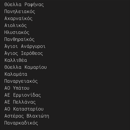
Θύελλα Ραφήνας
Πανηλειακός
Αχαρναϊκός
Αιολικός
Ηλυσιακός
Πανθηραϊκός
Άγιοι Ανάργυροι
Άγιος Ιερόθεος
Καλλιθέα
Θύελλα Καμαρίου
Καλαμάτα
Παναργειακός
ΑΟ Υπάτου
ΑΕ Ερμιονίδας
ΑΕ Πελλάνας
ΑΟ Κατασταρίου
Αστέρας Βλαχιώτη
Παναρκαδικός