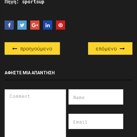
Πηγή: sportsup
προηγούμενο
επόμενο
ΑΦΉΣΤΕ ΜΙΑ ΑΠΆΝΤΗΣΗ