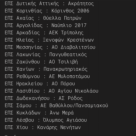
ΕΠΣ Δυτικής Αττικής : Ακράτητος
ΕΠΣ Κορινθίας : Κόρινθος 2006
ΕΠΣ Αχαΐας : Θύελλα Πατρών
ΕΠΣ Αργολίδας : Ναύπλιο 2017
ΕΠΣ Αρκαδίας : ΑΕΚ Τρίπολης
ΕΠΣ Ηλείας : Ξενοφών Κρεστένων
ΕΠΣ Μεσσηνίας : ΑΟ Διαβολιτσίου
ΕΠΣ Λακωνίας : Πανγυθεατικός
ΕΠΣ Ζακύνθου : ΑΟ Τσιλιβή
ΕΠΣ Χανίων : Πανακρωτηριακός
ΕΠΣ Ρεθύμνου : ΑΕ Μυλοποτάμου
ΕΠΣ Ηρακλείου : ΑΟ Πόρου
ΕΠΣ Λασιθίου : ΑΟ Αγίου Νικολάου
ΕΠΣ Δωδεκανήσου : ΑΣ Ρόδος
ΕΠΣ Σάμου : ΑΕ Βαθύλλου/Πανσαμιακού
ΕΠΣ Κυκλάδων : Άνω Μερά
ΕΠΣ Λέσβου : Όλυμπος Αγιάσου
ΕΠΣ Χίου : Κανάρης Νενήτων