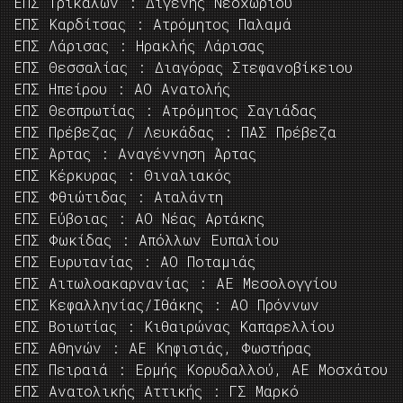
ΕΠΣ Τρικάλων : Διγενής Νεοχωρίου
ΕΠΣ Καρδίτσας : Ατρόμητος Παλαμά
ΕΠΣ Λάρισας : Ηρακλής Λάρισας
ΕΠΣ Θεσσαλίας : Διαγόρας Στεφανοβίκειου
ΕΠΣ Ηπείρου : ΑΟ Ανατολής
ΕΠΣ Θεσπρωτίας : Ατρόμητος Σαγιάδας
ΕΠΣ Πρέβεζας / Λευκάδας : ΠΑΣ Πρέβεζα
ΕΠΣ Άρτας : Αναγέννηση Άρτας
ΕΠΣ Κέρκυρας : Θιναλιακός
ΕΠΣ Φθιώτιδας : Αταλάντη
ΕΠΣ Εύβοιας : ΑΟ Νέας Αρτάκης
ΕΠΣ Φωκίδας : Απόλλων Ευπαλίου
ΕΠΣ Ευρυτανίας : ΑΟ Ποταμιάς
ΕΠΣ Αιτωλοακαρνανίας : ΑΕ Μεσολογγίου
ΕΠΣ Κεφαλληνίας/Ιθάκης : ΑΟ Πρόννων
ΕΠΣ Βοιωτίας : Κιθαιρώνας Καπαρελλίου
ΕΠΣ Αθηνών : ΑΕ Κηφισιάς, Φωστήρας
ΕΠΣ Πειραιά : Ερμής Κορυδαλλού, ΑΕ Μοσχάτου
ΕΠΣ Ανατολικής Αττικής : ΓΣ Μαρκό