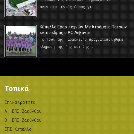
αγωνιστεί εντός έδρας για …
Κύπελλο Ερασιτεχνών: Με Ατρόμητο Πατρών
εντός έδρας ο ΑΟ Λεβάντε
Το πρωί της Παρασκευής πραγματοποιήθηκε η
κλήρωση της 1ης και 2ης …
Τοπικά
Επικαιρότητα
A’ ΕΠΣ Ζακύνθου
B’ ΕΠΣ Ζακύνθου
ΕΠΣ Κύπελλο