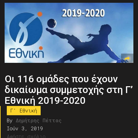
Οι 116 ομάδες που έχουν
δικαίωμα συμμετοχής στη Γ’
Εθνική 2019-2020
Γ' Εθνική
By
Δημήτρης Πέττας
Ιούν 3, 2019
Αφήστε σχόλιο