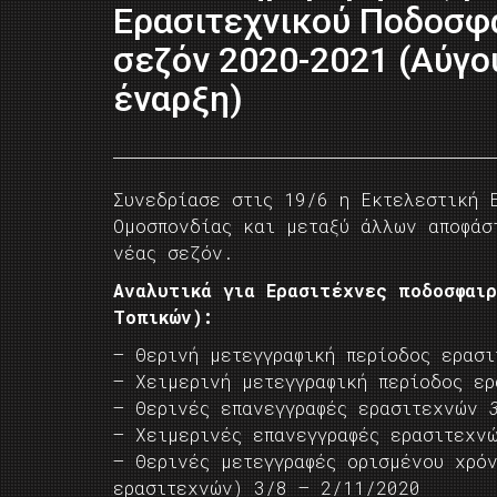
Ερασιτεχνικού Ποδοσφ
σεζόν 2020-2021 (Αύγο
έναρξη)
Συνεδρίασε στις 19/6 η Εκτελεστική Ε
Ομοσπονδίας και μεταξύ άλλων αποφάσ
νέας σεζόν.
Αναλυτικά για Ερασιτέχνες ποδοσφαιρ
Τοπικών):
– Θερινή μετεγγραφική περίοδος ερασ
– Χειμερινή μετεγγραφική περίοδος ε
– Θερινές επανεγγραφές ερασιτεχνών
– Χειμερινές επανεγγραφές ερασιτεχν
– Θερινές μετεγγραφές ορισμένου χρό
ερασιτεχνών) 3/8 – 2/11/2020