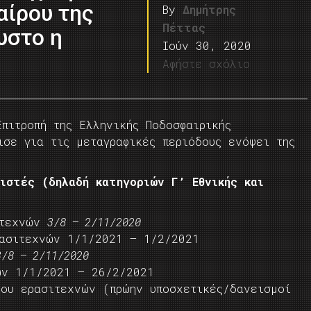
αίρου της
By
Δημήτρης
Πέττας
υστο η
Ιούν 30, 2020
Αφήστε σχόλιο
πιτροπή της Ελληνικής Ποδοσφαιρικής
ισε για τις μεταγραφικές περιόδους ενόψει της
ιστές (δηλαδή κατηγοριών Γ’ Εθνικής και
ιτεχνών
3/8 – 2/11/2020
ρασιτεχνών 1/1/2021 – 1/2/2021
3/8 – 2/11/2020
ών 1/1/2021 – 26/2/2021
νου ερασιτεχνών (πρώην υποσχετικές/δανεισμοί