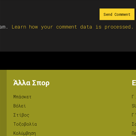
pam.
Learn how your comment data is processed.
Άλλα Σπορ
Ε
Μπάσκετ
Γ
Βόλεϊ
S
Στίβος
Γ
Tοξοβολία
Σ
Κολύμβηση
Π