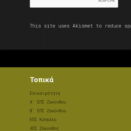
This site uses Akismet to reduce s
Τοπικά
Επικαιρότητα
A’ ΕΠΣ Ζακύνθου
B’ ΕΠΣ Ζακύνθου
ΕΠΣ Κύπελλο
ΑΠΣ Ζάκυνθος