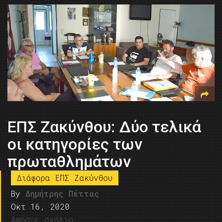
ΕΠΣ Ζακύνθου: Δύο τελικά
οι κατηγορίες των
πρωταθλημάτων
Διάφορα ΕΠΣ Ζακύνθου
By
Δημήτρης Πέττας
Οκτ 16, 2020
Αφήστε σχόλιο