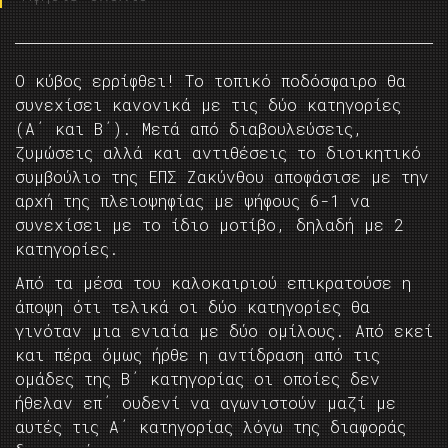
Ο κύβος ερρίφθει! Το τοπικό ποδόσφαιρο θα
συνεχίσει κανονικά με τις δύο κατηγορίες
(Α΄ και Β΄). Μετά από διαβουλεύσεις,
ζυμώσεις αλλά και αντιθέσεις το διοικητικό
συμβούλιο της ΕΠΣ Ζακύνθου αποφάσισε με την
αρχή της πλειοψηφίας με ψήφους 6-1 να
συνεχίσει με το ίδιο μοτίβο, δηλαδή με 2
κατηγορίες.
Από τα μέσα του καλοκαιριού επικρατούσε η
άποψη ότι τελικά οι δύο κατηγορίες θα
γινόταν μια ενιαία με δύο ομίλους. Από εκεί
και πέρα όμως ήρθε η αντίδραση από τις
ομάδες της Β΄ κατηγορίας οι οποίες δεν
ήθελαν επ΄ ουδενί να αγωνιστούν μαζί με
αυτές τις Α΄ κατηγορίας λόγω της διαφοράς