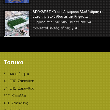
AΠΟΚΛΕΙΣΤΙΚΟ στη Λεωφόρο Αλεξάνδρας το
ματς της Ζακύνθου με την Κηφισιά!
Η ομάδα της Ζακύνθου κληρώθηκε να
αγωνιστεί εντός έδρας για …
Τοπικά
Επικαιρότητα
A’ ΕΠΣ Ζακύνθου
B’ ΕΠΣ Ζακύνθου
ΕΠΣ Κύπελλο
ΑΠΣ Ζάκυνθος