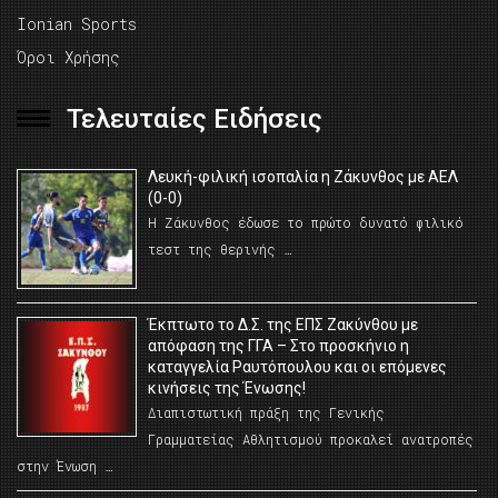
Ionian Sports
Όροι Χρήσης
Τελευταίες Ειδήσεις
Λευκή-φιλική ισοπαλία η Ζάκυνθος με ΑΕΛ
(0-0)
Η Ζάκυνθος έδωσε το πρώτο δυνατό φιλικό
τεστ της θερινής …
Έκπτωτο το Δ.Σ. της ΕΠΣ Ζακύνθου με
απόφαση της ΓΓΑ – Στο προσκήνιο η
καταγγελία Ραυτόπουλου και οι επόμενες
κινήσεις της Ένωσης!
Διαπιστωτική πράξη της Γενικής
Γραμματείας Αθλητισμού προκαλεί ανατροπές
στην Ένωση …