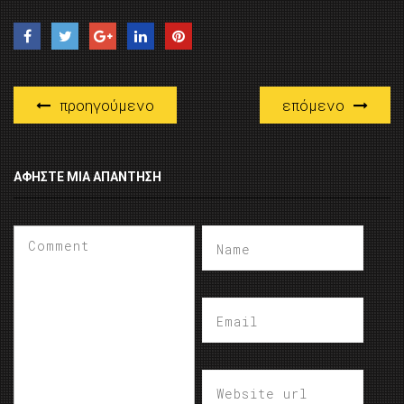
προηγούμενο
επόμενο
ΑΦΉΣΤΕ ΜΙΑ ΑΠΆΝΤΗΣΗ