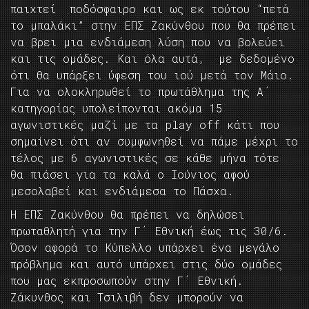
παιχτεί ποδόσφαιρο και ως εκ τούτου “πετά
το μπαλάκι” στην ΕΠΣ Ζακύνθου που θα πρέπει
να βρει μια ενδιάμεση λύση που να βολεύει
και τις ομάδες. Και όλα αυτά, με δεδομένο
ότι θα υπάρξει ύφεση του ιού μετά τον Μάιο.
Για να ολοκληρωθεί το πρωτάθλημα της Α΄
κατηγορίας υπολείπονται ακόμα 15
αγωνιστικές μαζί με τα play off κάτι που
σημαίνει ότι αν συμφωνηθεί να πάμε μέχρι το
τέλος με 6 αγωνιστικές σε κάθε μήνα τότε
θα πιάσει για τα καλά ο Ιούνιος αφού
μεσολαβεί και ενδιάμεσα το Πάσχα.
Η ΕΠΣ Ζακύνθου θα πρέπει να δηλώσει
πρωταθλητή για την Γ΄ Εθνική έως τις 30/6.
Όσον αφορά το Κύπελλο υπάρχει ένα μεγάλο
πρόβλημα και αυτό υπάρχει στις δύο ομάδες
που μας εκπροσωπούν στην Γ΄ Εθνική.
Ζάκυνθος και Τσιλιβή δεν μπορούν να