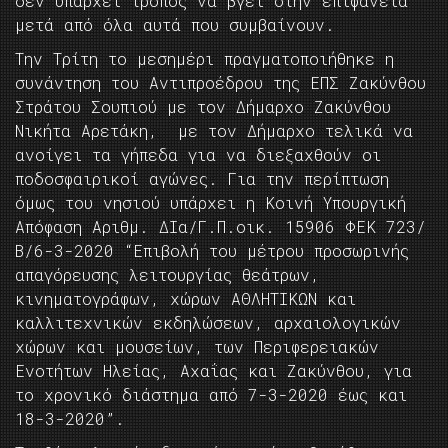
δεν υπάρχει τρόπος να βγει στην επιφάνεια
μετά από όλα αυτά που συμβαίνουν.
Την Τρίτη το μεσημέρι πραγματοποιήθηκε η
συνάντηση του Αντιπροέδρου της ΕΠΣ Ζακύνθου
Στράτου Σουπιού με τον Δήμαρχο Ζακύνθου
Νικήτα Αρετάκη, με τον Δήμαρχο τελικά να
ανοίγει τα γήπεδα για να διεξαχθούν οι
ποδοσφαιρικοί αγώνες. Για την περίπτωση
όμως του νησιού υπάρχει η Κοινή Υπουργική
Απόφαση Αριθμ. ΔΙα/Γ.Π.οικ. 15906 ΦΕΚ 723/
Β/6-3-2020 “Επιβολή του μέτρου προσωρινής
απαγόρευσης λειτουργίας θεάτρων,
κινηματογράφων, χώρων ΑΘΛΗΤΙΚΩΝ και
καλλιτεχνικών εκδηλώσεων, αρχαιολογικών
χώρων και μουσείων, των Περιφερειακών
Ενοτήτων Ηλείας, Αχαΐας και Ζακύνθου, για
το χρονικό διάστημα από 7-3-2020 έως και
18-3-2020”.