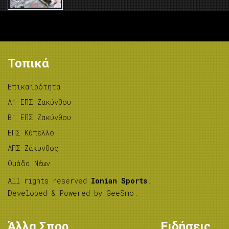
Τοπικά
Επικαιρότητα
A’ ΕΠΣ Ζακύνθου
B’ ΕΠΣ Ζακύνθου
ΕΠΣ Κύπελλο
ΑΠΣ Ζάκυνθος
Ομάδα Νέων
All rights reserved
Ionian Sports
.
Developed & Powered by
GeeSmo
.
Άλλα Σπορ
Ειδήσεις