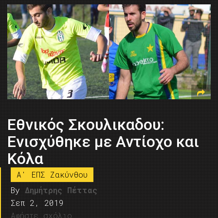
Εθνικός Σκουλικαδου:
Ενισχύθηκε με Αντίοχο και
Κόλα
A' ΕΠΣ Ζακύνθου
By
Δημήτρης Πέττας
Σεπ 2, 2019
Αφήστε σχόλιο