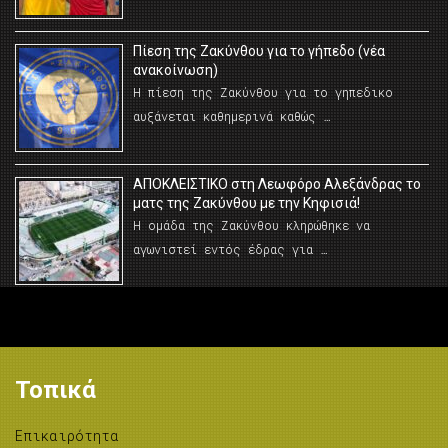
Πίεση της Ζακύνθου για το γήπεδο (νέα
ανακοίνωση)
Η πίεση της Ζακύνθου για το γηπεδικο
αυξάνεται καθημερινά καθώς …
AΠΟΚΛΕΙΣΤΙΚΟ στη Λεωφόρο Αλεξάνδρας το
ματς της Ζακύνθου με την Κηφισιά!
Η ομάδα της Ζακύνθου κληρώθηκε να
αγωνιστεί εντός έδρας για …
Τοπικά
Επικαιρότητα