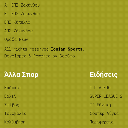
A’ ΕΠΣ Ζακύνθου
B’ ΕΠΣ Ζακύνθου
ΕΠΣ Κύπελλο
ΑΠΣ Ζάκυνθος
Ομάδα Νέων
All rights reserved
Ionian Sports
.
Developed & Powered by
GeeSmo
.
Άλλα Σπορ
Ειδήσεις
Μπάσκετ
Γ.Γ.Α-ΕΠΟ
Βόλεϊ
SUPER LEAGUE 2
Στίβος
Γ’ Εθνική
Tοξοβολία
Σούπερ Λίγκα
Κολύμβηση
Περιφέρεια