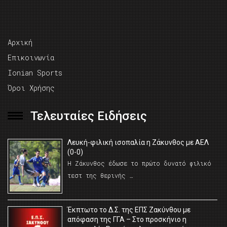
Αρχική
Επικοινωνία
Ionian Sports
Όροι Χρήσης
Τελευταίες Ειδήσεις
Λευκή-φιλική ισοπαλία η Ζάκυνθος με ΑΕΛ
(0-0)
Η Ζάκυνθος έδωσε το πρώτο δυνατό φιλικό
τεστ της θερινής …
Έκπτωτο το Δ.Σ. της ΕΠΣ Ζακύνθου με
απόφαση της ΓΓΑ – Στο προσκήνιο η