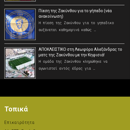
Πίεση της Ζακύνθου για το γήπεδο (νέα
ανακοίνωση)
Η πίεση της Ζακύνθου για το γηπεδικο
αυξάνεται καθημερινά καθώς …
AΠΟΚΛΕΙΣΤΙΚΟ στη Λεωφόρο Αλεξάνδρας το
ματς της Ζακύνθου με την Κηφισιά!
Η ομάδα της Ζακύνθου κληρώθηκε να
αγωνιστεί εντός έδρας για …
Τοπικά
Επικαιρότητα