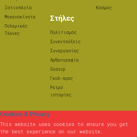
Ιστιοπλοΐα
Κόσμος
Μηχανοκίνητα
Στήλες
Πολεμικές
Πολιτισμός
Τέχνες
Συνεντεύξεις
Συνεργασίες
Αρθρογραφία
Gossip
Γκολ-αρες
Ρετρό
ιστορίες
Cookies & Privacy
This website uses cookies to ensure you get
the best experience on our website.