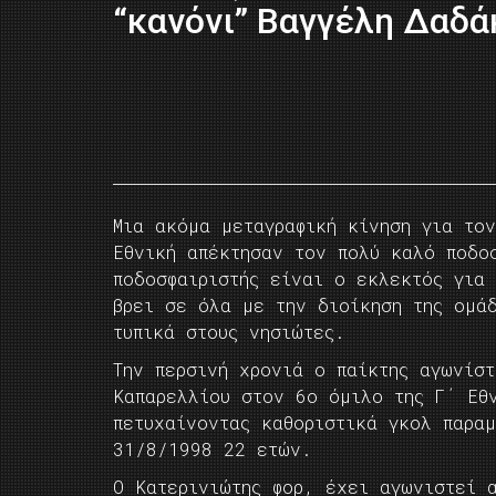
“κανόνι” Βαγγέλη Δαδά
Μια ακόμα μεταγραφική κίνηση για το
Εθνική απέκτησαν τον πολύ καλό ποδο
ποδοσφαιριστής είναι ο εκλεκτός για 
βρει σε όλα με την διοίκηση της ομά
τυπικά στους νησιώτες.
Την περσινή χρονιά ο παίκτης αγωνίσ
Καπαρελλίου στον 6ο όμιλο της Γ΄ Εθ
πετυχαίνοντας καθοριστικά γκολ παρα
31/8/1998 22 ετών.
Ο Κατερινιώτης φορ, έχει αγωνιστεί 