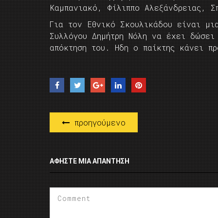
Καμπανιακό, Φίλιππο Αλεξάνδρειας, Σ
Για τον Εθνικό Σκουλικάδου είναι μι
Συλλόγου Δημήτρη Νόλη να έχει δώσει
απόκτηση του. Ηδη ο παίκτης κάνει πρ
προηγούμενο
ΑΦΉΣΤΕ ΜΙΑ ΑΠΆΝΤΗΣΗ