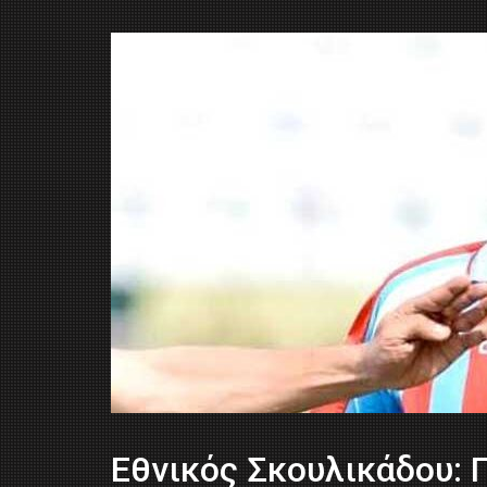
Εθνικός Σκουλικάδου: 