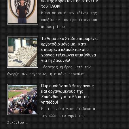
Φώτης Κορακιανίτης στην U15
του ΠΑΟΚ!
Μέσα σε αυτή την «δίνη» της
απαξίωσης του ερασιτεχνικού
ποδοσφαίρου. …
Το Δημοτικό Στάδιο παραμένει
εργοτάξιο μόνο με… κάτι
σπασμένα πλακάκια και ο
χρόνος τελειώνει επικίνδυνα
για τη Ζάκυνθο!
Τέσσερις ημέρες μετά την
έναρξη των εργασιών, η εικόνα προκαλεί …
Πυρ ομαδόν από Βετεράνους
και οργανωμένους της
Ζακύνθου για το θέμα του
γηπέδου!
Η μια ανακοίνωση διαδέχεται
την άλλη στο νησί της
Ζακύνθου …