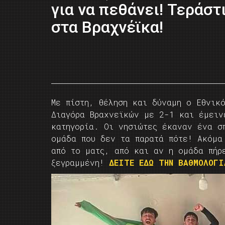
για να πεθάνει! Τεράστ
στα Βραχνέϊκα!
Με πίστη, θέληση και δύναμη ο Εθνικ
Διαγόρα Βραχνεϊκών με 2-1 και έμειν
κατηγορία. Οι νησιώτες έκαναν ένα σ
ομάδα που δεν τα παρατά πότε! Ακόμα
από το ματς, από και αν η ομάδα πήρ
ξεγραμμένη!
ΔΕΙΤΕ ΕΔΩ ΤΗΝ ΒΑΘΜΟΛΟΓΙ