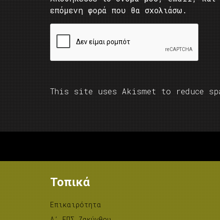
επόμενη φορά που θα σχολιάσω.
This site uses Akismet to reduce s
Τοπικά
Επικαιρότητα
A’ ΕΠΣ Ζακύνθου