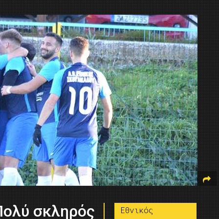
Πολύ σκληρός
Εθνικός