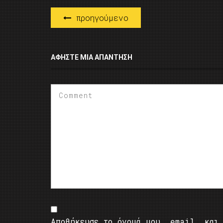
προηγούμενο
ΑΦΉΣΤΕ ΜΙΑ ΑΠΆΝΤΗΣΗ
Αποθήκευσε το όνομά μου, email, και 