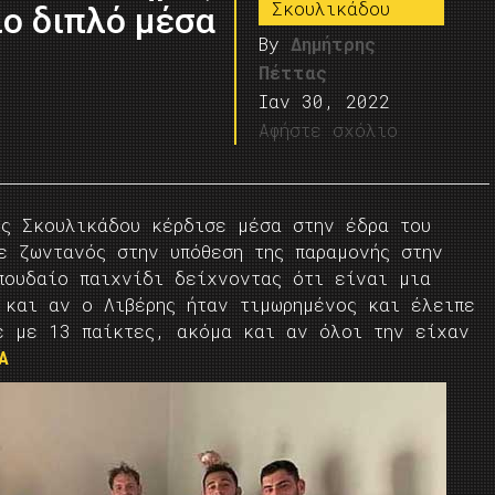
Σκουλικάδου
ιο διπλό μέσα
By
Δημήτρης
Πέττας
Ιαν 30, 2022
Αφήστε σχόλιο
ός Σκουλικάδου κέρδισε μέσα στην έδρα του
ε ζωντανός στην υπόθεση της παραμονής στην
πουδαίο παιχνίδι δείχνοντας ότι είναι μια
 και αν ο Λιβέρης ήταν τιμωρημένος και έλειπε
ε με 13 παίκτες, ακόμα και αν όλοι την είχαν
Α