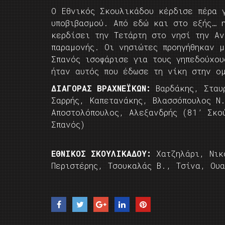
Ο Εθνικός Σκουλικάδου κέρδισε πέρα 
υποβιβασμού. Από εδώ και στο εξής… 
κερδίσει την Τετάρτη στο νησί την Α
παραμονής. Οι νησιώτες προηγήθηκαν 
Σπανός ισοφάρισε για τους γηπεδούχο
ήταν αυτός που έδωσε τη νίκη στην ο
ΔΙΑΓΟΡΑΣ ΒΡΑΧΝΕΪΚΩΝ:
Βαρδάκης, Σταυρ
Σαρρής, Καπετανάκης, Βλασσόπουλος Ν
Αποστολόπουλος, Αλεξανδρής (81’ Σκο
Σπανός)
EΘΝΙΚΟΣ ΣΚΟΥΛΙΚΑΔΟΥ:
Χατζηλάρι, Νικ
Περιστέρης, Τσουκαλάς Β., Τσίνα, Ου