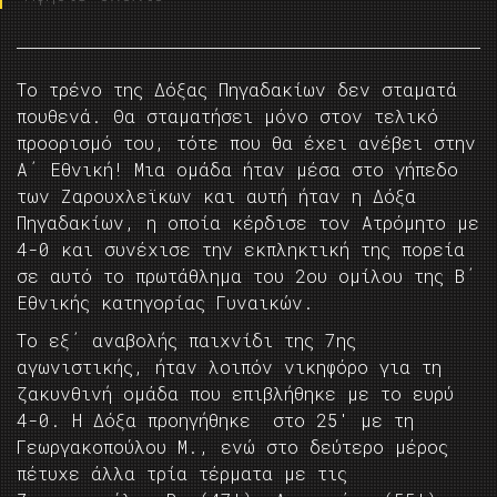
Το τρένο της Δόξας Πηγαδακίων δεν σταματά
πουθενά. Θα σταματήσει μόνο στον τελικό
προορισμό του, τότε που θα έχει ανέβει στην
Α΄ Εθνική! Μια ομάδα ήταν μέσα στο γήπεδο
των Ζαρουχλεϊκων και αυτή ήταν η Δόξα
Πηγαδακίων, η οποία κέρδισε τον Ατρόμητο με
4-0 και συνέχισε την εκπληκτική της πορεία
σε αυτό το πρωτάθλημα του 2ου ομίλου της Β΄
Εθνικής κατηγορίας Γυναικών.
Το εξ΄ αναβολής παιχνίδι της 7ης
αγωνιστικής, ήταν λοιπόν νικηφόρο για τη
ζακυνθινή ομάδα που επιβλήθηκε με το ευρύ
4-0. Η Δόξα προηγήθηκε στο 25′ με τη
Γεωργακοπούλου Μ., ενώ στο δεύτερο μέρος
πέτυχε άλλα τρία τέρματα με τις