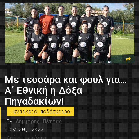
Με τεσσάρα και φουλ για…
Α΄ Εθνική η Δόξα
Πηγαδακίων!
Γυναικείο ποδόσφαιρο
By
Δημήτρης Πέττας
Ιαν 30, 2022
Αφήστε σχόλιο