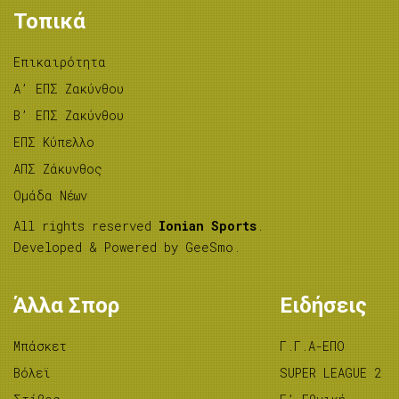
Τοπικά
Επικαιρότητα
A’ ΕΠΣ Ζακύνθου
B’ ΕΠΣ Ζακύνθου
ΕΠΣ Κύπελλο
ΑΠΣ Ζάκυνθος
Ομάδα Νέων
All rights reserved
Ionian Sports
.
Developed & Powered by
GeeSmo
.
Άλλα Σπορ
Ειδήσεις
Μπάσκετ
Γ.Γ.Α-ΕΠΟ
Βόλεϊ
SUPER LEAGUE 2