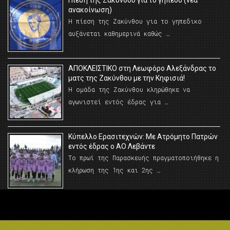
Πίεση της Ζακύνθου για το γήπεδο (νέα
ανακοίνωση)
Η πίεση της Ζακύνθου για το γηπεδικο
αυξάνεται καθημερινά καθώς …
AΠΟΚΛΕΙΣΤΙΚΟ στη Λεωφόρο Αλεξάνδρας το
ματς της Ζακύνθου με την Κηφισιά!
Η ομάδα της Ζακύνθου κληρώθηκε να
αγωνιστεί εντός έδρας για …
Κύπελλο Ερασιτεχνών: Με Ατρόμητο Πατρών
εντός έδρας ο ΑΟ Λεβάντε
Το πρωί της Παρασκευής πραγματοποιήθηκε η
κλήρωση της 1ης και 2ης …