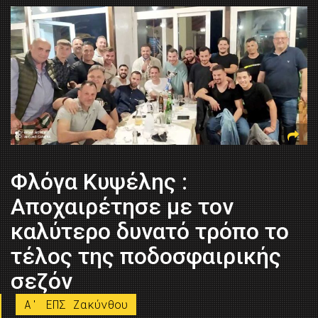
Φλόγα Κυψέλης :
Αποχαιρέτησε με τον
καλύτερο δυνατό τρόπο το
τέλος της ποδοσφαιρικής
σεζόν
A' ΕΠΣ Ζακύνθου