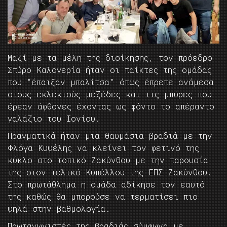
Μαζί με τα μέλη της διοίκησης, τον πρόεδρο
Σπύρο Καλογερία ήταν οι παίκτες της ομάδας
που “έπαιξαν μπαλίτσα” όπως έπρεπε ανάμεσα
στους εκλεκτούς μεζέδες και τις μπύρες που
έρεαν άφθονες έχοντας ως φόντο το απέραντο
γαλάζιο του Ιονίου.
Πραγματικά ήταν μια θαυμάσια βραδιά με την
Φλόγα Κυψέλης να κλείνει τον φετινό της
κύκλο στο τοπικό Ζακύνθου με την παρουσία
της στον τελικό Κυπέλλου της ΕΠΣ Ζακύνθου.
Στο πρωτάθλημα η ομάδα αδίκησε τον εαυτό
της καθώς θα μπορούσε να τερματίσει πιο
ψηλά στην βαθμολογία.
Πρωταγωνιστές της βραδιάς σύμφωνα με