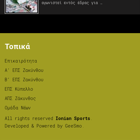
αγωνιστεί εντός έδρας για …
Τοπικά
Επικαιρότητα
A’ ΕΠΣ Ζακύνθου
B’ ΕΠΣ Ζακύνθου
ΕΠΣ Κύπελλο
ΑΠΣ Ζάκυνθος
Ομάδα Νέων
All rights reserved
Ionian Sports
.
Developed & Powered by
GeeSmo
.