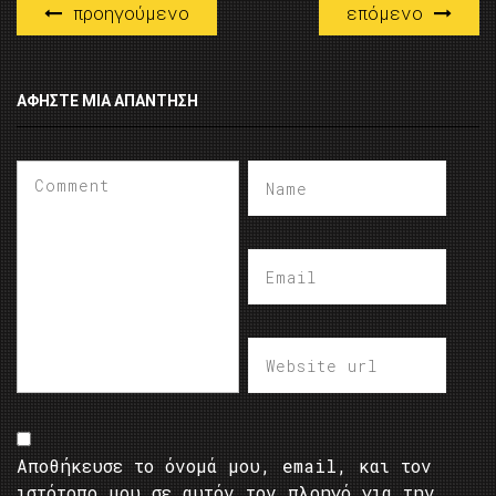
προηγούμενο
επόμενο
ΑΦΉΣΤΕ ΜΙΑ ΑΠΆΝΤΗΣΗ
Αποθήκευσε το όνομά μου, email, και τον
ιστότοπο μου σε αυτόν τον πλοηγό για την