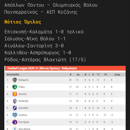
Απόλλων Πόντου — Ολυμπιακός Βόλου
Πανσερραϊκός — ΑΕΠ Κοζάνης
Νότιος Όμιλος
Επισκοπή-Καλαμάτα 1-0 τελικό
Ιάλυσος-Νίκη Βόλου 1-1
Αιγάλεω-Σαντορίνη 3-0
Καλλιθέα-Ασπρόπυργος 1-0
Ρόδος-Αστέρας Βλαχιώτη (17/5)