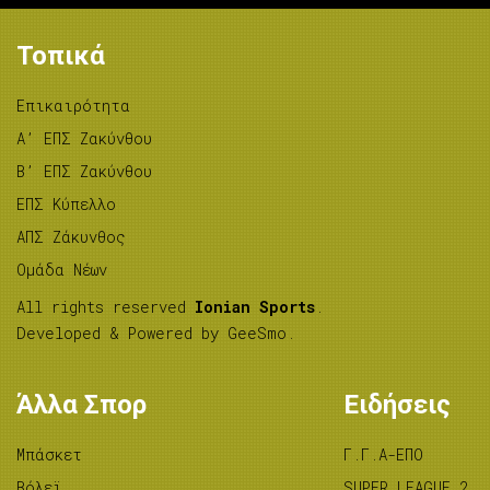
Τοπικά
Επικαιρότητα
A’ ΕΠΣ Ζακύνθου
B’ ΕΠΣ Ζακύνθου
ΕΠΣ Κύπελλο
ΑΠΣ Ζάκυνθος
Ομάδα Νέων
All rights reserved
Ionian Sports
.
Developed & Powered by
GeeSmo
.
Άλλα Σπορ
Ειδήσεις
Μπάσκετ
Γ.Γ.Α-ΕΠΟ
Βόλεϊ
SUPER LEAGUE 2