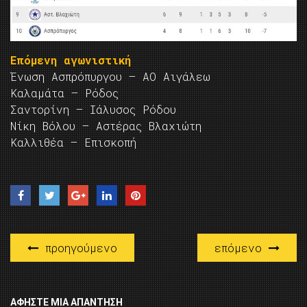
Επόμενη αγωνιστική
Ένωση Ασπρόπυργου — ΑΟ Αιγάλεω
Καλαμάτα — Ρόδος
Σαντορίνη — Ιάλυσος Ρόδου
Νίκη Βόλου — Αστέρας Βλαχιώτη
Καλλιθέα — Επισκοπή
προηγούμενο
επόμενο
ΑΦΉΣΤΕ ΜΙΑ ΑΠΆΝΤΗΣΗ