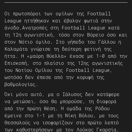
Οι πρωτοπόροι των ομίλων της Football
League ηττήθηκαν και έβαλαν φωτιά στην
άνοδο.Ανατροπές στη Football League κατά
τη 12η αγωνιστική, τόσο στον Βόρειο όσο και
στον Νότιο όμιλο. Στο γήπεδο του Γάλλου η
Καλαμάτα γνώρισε τη δεύτερη φετινή της
ήττα. Η «μαύρη θύελλα» έχασε με 1-0 από την
Επισκοπή, στο πλαίσιο της 12ης αγωνιστικής
του Νοτίου Ομίλου της Football League,
ωστόσο δεν έπεσε από την κορυφή της
βαθμολογίας.
Όχι μόνο αυτό, μα ο Ιάλυσος δεν κατάφερε
να μειώσει, όσο θα μπορούσε, τη διαφορά
από την πρώτη θέση. Η ομάδα της Ρόδου
έμεινε στο 1-1 με τη Νίκη Βόλου, με τους
Θεσσαλούς να ισοφαρίζουν στο πρώτο λεπτό
των καθυστερήσεων με τον Λούκας Γκαρσία.