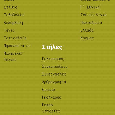
Στίβος
Γ’ Εθνική
Tοξοβολία
Σούπερ Λίγκα
Κολύμβηση
Περιφέρεια
Τένις
Ελλάδα
Ιστιοπλοΐα
Κόσμος
Μηχανοκίνητα
Στήλες
Πολεμικές
Πολιτισμός
Τέχνες
Συνεντεύξεις
Συνεργασίες
Αρθρογραφία
Gossip
Γκολ-αρες
Ρετρό
ιστορίες