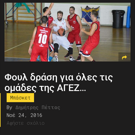
Φουλ δράση για όλες τις
ομάδες της ΑΓΕΖ…
Μπάσκετ
By
Δημήτρης Πέττας
Νοέ 24, 2016
Αφήστε σχόλιο