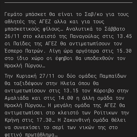
Γεμάτο μπάσκετ θα είναι το Σαβ/κο για τους
αθλητές της ΑΓΕΖ αλλα και για τους
μπασκετικούς φίλους… Αναλυτικά το Σάββατο
26/11 στο κλειστό της Παναγούλας στις 13.45
οι Παίδες της ΑΓΕΖ θα αντιμετωπίσουν τον
Έσπερο Πατρών. Λίγη ώρα αργότερα στις 15.30
στο ίδιο χώρο οι έφηβοι θα υποδεχθούν τον
Ηρακλή Πύργου…
Την Κυριακή 27/11 ου δύο ομάδες Παμπαίδων
θα ταξιδέψουν στην Ηλεία όπου θα
αντιμετωπίσουν στις 13.15 τον Κόροιβο στην
Αμαλιάδα και στις 14.00 η άλλη ομάδα τον
Ηρακλή Πύργου… Η μεγάλη ομάδα της ΑΓΕΖ θα
αντιμετωπίσει στο κλειστό των Ροϊτικων την
Κρήνη στις 17.30… Η Ζακυνθινή ομάδα θέλει
να συνεχίσει το σερί των νικών της στο
φετινό πρωτάθλημα…