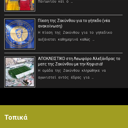
Πανιωνίου και ο …
Πίεση της Ζακύνθου για το γήπεδο (νέα
ανακοίνωση)
Η πίεση της Ζακύνθου για το γηπεδικο
αυξάνεται καθημερινά καθώς …
AΠΟΚΛΕΙΣΤΙΚΟ στη Λεωφόρο Αλεξάνδρας το
ματς της Ζακύνθου με την Κηφισιά!
Η ομάδα της Ζακύνθου κληρώθηκε να
αγωνιστεί εντός έδρας για …
Τοπικά