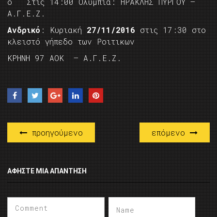
o Στις 14:00 Ολύμπια: ΗΡΑΚΛΗΣ ΠΥΡΓΟΥ –
Α.Γ.Ε.Ζ.
Ανδρικό
: Κυριακή
27/11/2016
στις 17:30 στο
κλειστό γήπεδο των Ροιτικων
ΚΡΗΝΗ 97 ΑΟΚ – Α.Γ.Ε.Ζ.
προηγούμενο
επόμενο
ΑΦΉΣΤΕ ΜΙΑ ΑΠΆΝΤΗΣΗ