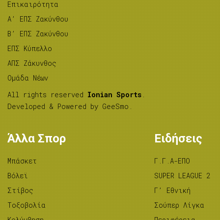
Επικαιρότητα
A’ ΕΠΣ Ζακύνθου
B’ ΕΠΣ Ζακύνθου
ΕΠΣ Κύπελλο
ΑΠΣ Ζάκυνθος
Ομάδα Νέων
All rights reserved
Ionian Sports
.
Developed & Powered by
GeeSmo
.
Άλλα Σπορ
Ειδήσεις
Μπάσκετ
Γ.Γ.Α-ΕΠΟ
Βόλεϊ
SUPER LEAGUE 2
Στίβος
Γ’ Εθνική
Tοξοβολία
Σούπερ Λίγκα
Κολύμβηση
Περιφέρεια