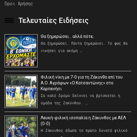
Όροι Χρήσης
Τελευταίες Ειδήσεις
Θα ξημερώσει… αλλά πότε;
Θα ξημερώσει. Πάντα ξημερώνει. Το φως θα
νικήσει για ακόμη …
Φιλική νίκη με 7-0 για τη Ζάκυνθο επί του
Α.Ο. Αγράφων «Ο Κατσαντώνης» στο
Καρπενήσι
Σε καλό δρόμο δείχνει να βρίσκεται η
ομάδα της Ζακύνθου. …
Λευκή-φιλική ισοπαλία η Ζάκυνθος με ΑΕΛ
(0-0)
Η Ζάκυνθος έδωσε το πρώτο δυνατό φιλικό