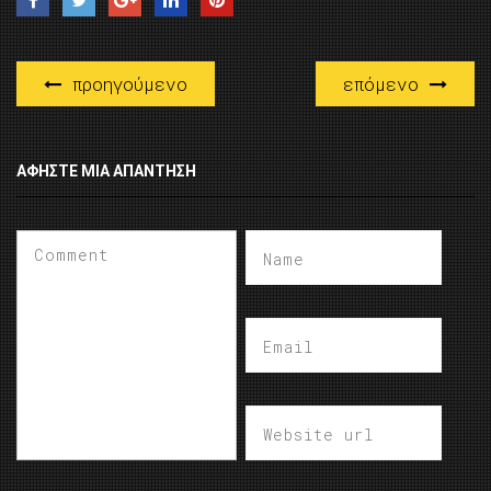
προηγούμενο
επόμενο
ΑΦΉΣΤΕ ΜΙΑ ΑΠΆΝΤΗΣΗ