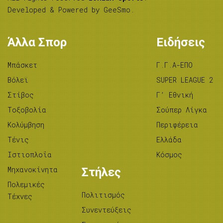
Developed & Powered by
GeeSmo
.
Άλλα Σπορ
Ειδήσεις
Μπάσκετ
Γ.Γ.Α-ΕΠΟ
Βόλεϊ
SUPER LEAGUE 2
Στίβος
Γ’ Εθνική
Tοξοβολία
Σούπερ Λίγκα
Κολύμβηση
Περιφέρεια
Τένις
Ελλάδα
Ιστιοπλοΐα
Κόσμος
Μηχανοκίνητα
Στήλες
Πολεμικές
Πολιτισμός
Τέχνες
Συνεντεύξεις