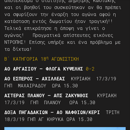
αποτέλεσμα ο διαιτητής Δημήτρης Κωστάκης
και οι βοηθοί του συσκεύτηκαν αν θα πρέπει
να σφυρίξουν την έναρξη του αγώνα αφού η
κατάσταση εντός δωματίου ήταν τραγική!!
Τελικά επικράτησε η άποψη να γίνει ο
αγώνας! Πραγματικά απίστευτες εικόνες
ΝΤΡΟΠΗΣ! Επίσης υπήρξε και ένα πρόβλημα με
τα δίχτυα!
η
Β΄ ΚΑΤΗΓΟΡΙΑ 18
ΑΓΩΝΙΣΤΙΚΗ
ΑΟ ΑΡΓΑΣΙΟΥ – ΦΛΟΓΑ ΚΥΨΕΛΗΣ
0-2
ΑΟ ΕΣΠΕΡΟΣ – ΑΧΙΛΛΕΑΣ
ΚΥΡΙΑΚΗ 17/3/19
ΓΗΠ ΜΑΧΑΙΡΑΔΟΥ ΩΡΑ 15.30
ΑΣΤΕΡΑΣ ΠΛΑΝΟΥ – ΑΠΣ ΖΑΚΥΝΘΟΣ
ΚΥΡΙΑΚΗ
17/3/19 ΓΗΠ ΠΛΑΝΟΥ ΩΡΑ 15.30
ΔΟΞΑ ΠΗΓΑΔΑΚΙΩΝ – ΑΟ ΝΑΦΘΙΩΝ/ΚΕΡΙ
ΤΡΙΤΗ
18/3/19 ΓΗΠ ΑΓ ΚΗΡΥΚΑ ΩΡΑ 15.30