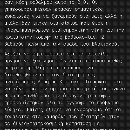
σαν κόρη οφθαλμού αυτό το 2-0. Οι
γηπεδούχοι πίεσαν έχασαν σημαντικές
ευκαιρίες για να ξαναμπούν στο ματς αλλά η
μπάλα δεν μπήκε στα δίχτυα και έτσι η
Φλόγα πανηγύρισε μια σημαντική νίκη που την
κρατά στην κορυφή της βαθμολογίας, 2
βαθμούς πάνω από την ομάδα του Ελατιακού.
Αξίζει να σημειώσουμε ότι το παιχνίδι
άργησε να ξεκινήσει 15 λεπτά περίπου καθώς
υπήρχαν προβλήματα που έπρεπε να
διευθετηθούν από τον διαιτητή της
αναμέτρησης Δημήτρη Κωστάκη. Το πρώτο είχε
να κάνει με τον ορισμό παρατηρητή του αγώνα
Μπάμπη Ξανθό από την διοργανώτρια αφού
προσκομίστηκαν όλα τα έγγραφα το πρόβλημα
λύθηκε. Επίσης αξίζει να αναφέρουμε ότι οι
τουαλέτες στο καμαράκι των διαιτητών ήταν
σε άθλια-τριτοκοσμική κατάσταση με