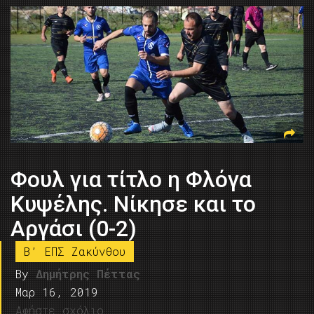
Φουλ για τίτλο η Φλόγα
Κυψέλης. Νίκησε και το
Αργάσι (0-2)
B’ ΕΠΣ Ζακύνθου
By
Δημήτρης Πέττας
Μαρ 16, 2019
Αφήστε σχόλιο