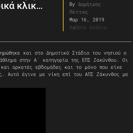
ικά κλικ…
By
Δημήτρης
Πέττας
Μαρ 16, 2019
Αφήστε σχόλιο
ληρώθηκε και στο Δημοτικό Στάδιο του νησιού ο
άθλημα στην Α΄ κατηγορία της ΕΠΣ Ζακύνθου. Οι
 και αρκετές εβδομάδες και το μόνο που είχε
ς. Αυτό έγινε με νίκη επί του ΑΠΣ Ζάκυνθος με