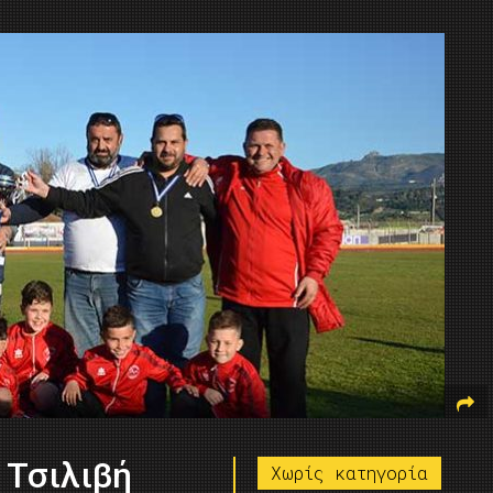
 Τσιλιβή
Χωρίς κατηγορία