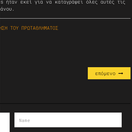
ts ήταν εκεί για να καταγράψει όλες αυτές τις
λάνου.
ΗΣΗ ΤΟΥ ΠΡΩΤΑΘΛΗΜΑΤΟΣ
επόμενο