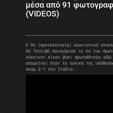
μέσα από 91 φωτογραφ
(VIDEOS)
Η 9η (προτελευταία) αγωνιστική ολοκ
ΑΟ Τσιλιβή πανηγύρισε το 6ο του πρωτ
κόκκινοι είχαν βγει πρωταθλητές εδώ
απομείνει ήταν το τυπικό της υπόθεση
σκορ 2-1 στο Στάδιο.