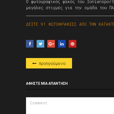
Ο φωτογραφικός φακός του Ionianspor
μεγάλες στιγμές για την ομάδα του Π
ΔΕΙΤΕ 91 ΦΩΤΟΦΡΑΦΙΕΣ ΑΠΟ ΤΗΝ ΚΑΤΑΚΤ
προηγούμενο
ΑΦΉΣΤΕ ΜΙΑ ΑΠΆΝΤΗΣΗ