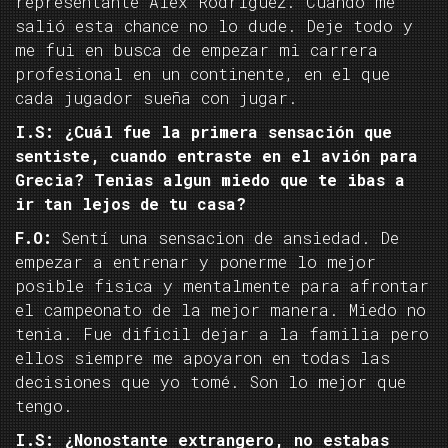
representante Alex Rodriguez. Cuando me
salió esta chance no lo dude. Deje todo y
me fui en busca de empezar mi carrera
profesional en un continente, en el que
cada jugador sueña con jugar.
I.S: ¿Cuál fue la primera sensación que
sentiste, cuando entraste en el avión para
Grecia? Tenias algun miedo que te ibas a
ir tan lejos de tu casa?
F.O:
Sentí una sensacion de ansiedad. De
empezar a entrenar y ponerme lo mejor
posible fisica y mentalmente para afrontar
el campeonato de la mejor manera. Miedo no
tenia. Fue dificil dejar a la familia pero
ellos siempre me apoyaron en todas las
decisiones que yo tomé. Son lo mejor que
tengo.
I.S: ¿Nonostante extrangero, no estabas