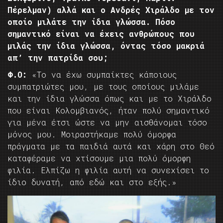
Πέρελμαν) αλλά και ο Ανδρές Χιράλδο με τον
οποίο μιλάτε την ίδια γλώσσα. Πόσο
σημαντικό είναι να έχεις ανθρώπους που
μιλάς την ίδια γλώσσα, όντας τόσο μακριά
απ’ την πατρίδα σου;
Φ.Ο:
«Το να έχω συμπαίκτες κάποιους
συμπατριώτες μου, με τους οποίους μιλάμε
και την ίδια γλώσσα όπως και με το Χιράλδο
που είναι Κολομβιανός, ήταν πολύ σημαντικό
για μένα έτσι ώστε να μην αισθάνομαι τόσο
μόνος μου. Μοιραστήκαμε πολύ όμορφα
πράγματα με τα παιδιά αυτά και χάρη στο Θεό
καταφέραμε να χτίσουμε μια πολύ όμορφη
φιλία. Ελπίζω η φιλία αυτή να συνεχίσει το
ίδιο δυνατή, από εδώ και στο εξής.»