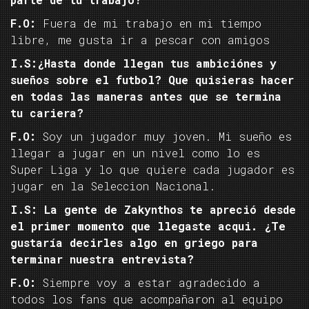
F.O:
Fuera de mi trabajo en mi tiempo
libre, me gusta ir a pescar con amigos
I.S:¿Hasta donde llegan tus ambiciónes y
sueños sobre el futbol? Que quisieras hacer
en todas las maneras antes que se termina
tu cariera?
F.O:
Soy un jugador muy joven. Mi sueño es
llegar a jugar en un nivel como lo es
Super Liga y lo que quiere cada jugador es
jugar en la Seleccion Nacional.
I.S: La gente de Zakynthos te apreció desde
el primer momento que llegaste acqui. ¿Te
gustaría decirles algo en griego para
terminar nuestra entrevista?
F.O:
Siempre voy a estar agradecido a
todos los fans que acompañaron al equipo