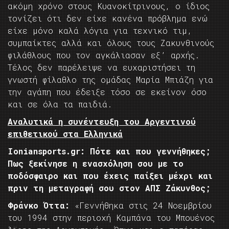
ακόμη χρόνο στους Κυανοκίτρινους, ο ίδιος
τονίζει ότι δεν είχε κανένα πρόβλημα ενώ
είχε μόνο καλά λόγια για τεχνικό τιμ,
συμπαίκτες αλλά και όλους τους Ζακυνθινούς
φιλάθλους που τον αγκάλιασαν εξ’ αρχής.
Τέλος δεν παρέλειψε να ευχαριστήσει τη
γνωστή φίλαθλο της ομάδας Μαρία Μπιάζη για
την αγάπη που έδειξε τόσο σε εκείνον όσο
και σε όλα τα παιδιά.
Αναλυτικά η συνέντευξη του Αργεντινού
επιθετικού
στα Ελληνικά
Ioniansports.
gr: Πότε και που γεννήθηκες;
Πως ξεκίνησε η ενασχόληση σου με το
ποδόσφαιρο και που έχεις παίξει μέχρι και
πριν τη μεταγραφή σου στον ΑΠΣ Ζάκυνθος;
Φράνκο Όττα:
«Γεννήθηκα στις 24 Νοεμβρίου
του 1994 στην περιοχή Καμπάνα του Μπουένος