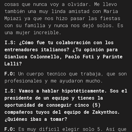
cosas que nunca voy a olvidar. Me llevo
también una muy linda amistad con Maria
Mpiazi ya que nos hizo pasar las fiestas
con su familia y nunca nos dejó solos. Es
una mujer increible.
I.S: ¿Cómo fue tu colaboración con los
entrenadores italianos? ¿Tu opinión para
Gianluca Colonnello, Paolo Foti y Parinte
Lalli?
F.O:
Un cuerpo tecnico que trabaja, que son
profesionales y me ayudaron mucho.
I.S: Vamos a hablar hipotéticamente. Sos el
presidente de un equipo y tienes la
oportunidad de conseguir cinco (5)
compañeros tuyos del equipo de Zakynthos.
¿Quiénes ibas a tomar?
F.O:
Es muy dificil elegir solo 5. Así que