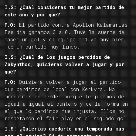
I.S: ¿Cuál consideras tu mejor partido de
este año y por qué?
F.O:
El partido contra Apollon Kalamarias.
Ese dia ganamos 3 a 0. Tuve la suerte de
hacer un gol y el equipo anduvo muy bien,
fue un partido muy lindo.
I.S: ¿Cuál de los juegos perdidos de
Zakynthos, quisieras volver a jugar y por
qué?
F.O:
Quisiera volver a jugar el partido
que perdimos de local con Kerkyra. No
merecimos de perder porque le jugamos de
igual a igual al puntero y de la forma en
el que lo perdimos fue injusta. Ellos no
respetaron el fair play en el segundo gol.
I.S: ¿Quierias quedarte una temporada más
con el equipo? Si tu respuesta es