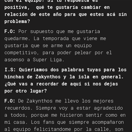
positiva, qué te gustaría cambiar en
relación de este año para que estes acá sin
problema?
F.O:
Por supuesto que me gustaria
quedarme. La temporada que viene me
gustaria que se arme un equipo
competitivo, para poder pelear por el
ascenso a Super Liga.
I.S: Quieriamos dos palabras tuyas para los
hinchas de Zakynthos y la isla en general.
¿Qué vas a recordar de aquí si nos dejas
por otro lugar?
F.O:
De Zakynthos me llevo los mejores
recuerdos. Siempre voy a estar agradecido
a todos, porque me hicieron sentir como en
mi casa. Los fans que siempre acompañaron
al equipo felicitandome por la calle, son