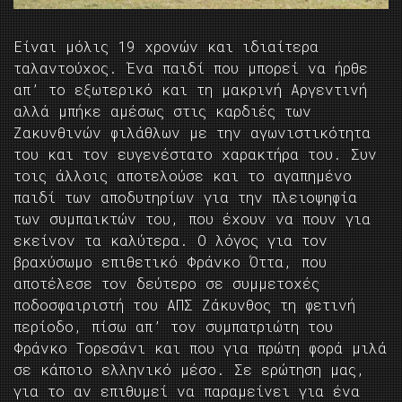
Είναι μόλις 19 χρονών και ιδιαίτερα
ταλαντούχος. Ένα παιδί που μπορεί να ήρθε
απ’ το εξωτερικό και τη μακρινή Αργεντινή
αλλά μπήκε αμέσως στις καρδιές των
Ζακυνθινών φιλάθλων με την αγωνιστικότητα
του και τον ευγενέστατο χαρακτήρα του. Συν
τοις άλλοις αποτελούσε και το αγαπημένο
παιδί των αποδυτηρίων για την πλειοψηφία
των συμπαικτών του, που έχουν να πουν για
εκείνον τα καλύτερα. Ο λόγος για τον
βραχύσωμο επιθετικό Φράνκο Όττα, που
αποτέλεσε τον δεύτερο σε συμμετοχές
ποδοσφαιριστή του ΑΠΣ Ζάκυνθος τη φετινή
περίοδο, πίσω απ’ τον συμπατριώτη του
Φράνκο Τορεσάνι και που για πρώτη φορά μιλά
σε κάποιο ελληνικό μέσο. Σε ερώτηση μας,
για το αν επιθυμεί να παραμείνει για ένα