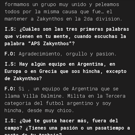
formamos un grupo muy unido y peleamos
todos por la misma causa que fue… el
mantener a Zakynthos en la 2da division.
I.S: ¿Cuáles son las tres primeras palabras
que vienen en tu mente, cuando escuchas la
palabra “APS Zakynthos”?
F.O:
Agradecimiento, orgullo y pasion.
I.S: Hay algún equipo en Argentina, en
Europa o en Grecia que sos hincha, excepto
de Zakynthos?
F.O:
Si , un equipo de Argentina que se
llama Villa Dalmine. Milita en la Tercera
categoria del futbol argentino y soy
hincha, desde muy chico.
I.S: ¿Qué te gusta hacer más, fuera del
campo? ¿Tienes una pasión o un pasatiempo a
parte de tu trabajo?