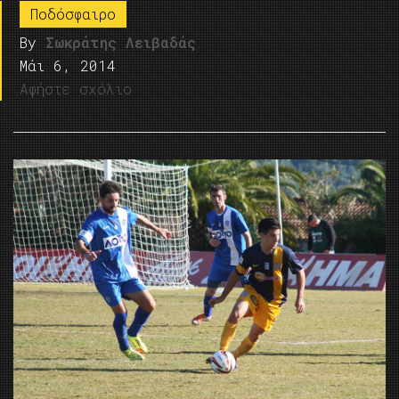
Ποδόσφαιρο
By
Σωκράτης Λειβαδάς
Μάι 6, 2014
Αφήστε σχόλιο