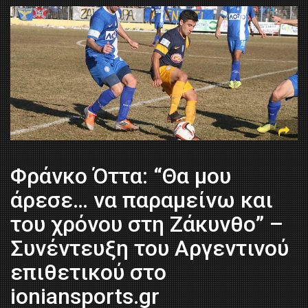
Φράνκο Όττα: “Θα μου
άρεσε… να παραμείνω και
του χρόνου στη Ζάκυνθο” –
Συνέντευξη του Αργεντινού
επιθετικού στο
ioniansports.gr