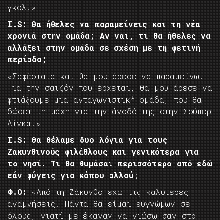
γκολ.»
I.
S: Θα ήθελες να παραμείνεις και τη νέα
χρονιά στην ομάδα; Αν ναι, τι θα ήθελες να
αλλάξει στην ομάδα σε σχέση με τη φετινή
περίοδο;
«Σαφέστατα και θα μου άρεσε να παραμείνω.
Για την σαιζόν που έρχεται, θα μου άρεσε να
φτιάξουμε μια ανταγωνιστική ομάδα, που θα
δώσει τη μάχη για την άνοδό της στην Σούπερ
Λίγκα.»
I.
S: Θα θέλαμε δυο λόγια για τους
Ζακυνθινούς φιλάθλους και γενικότερα για
το νησί. Τι θα θυμάσαι περισσότερο από εδώ
εάν φύγεις για κάπου αλλού
;
Φ.Ο:
«Από τη Ζάκυνθο έχω τις καλύτερες
αναμνήσεις. Πάντα θα είμαι ευγνώμων σε
όλους, γιατί με έκαναν να νιώσω σαν στο