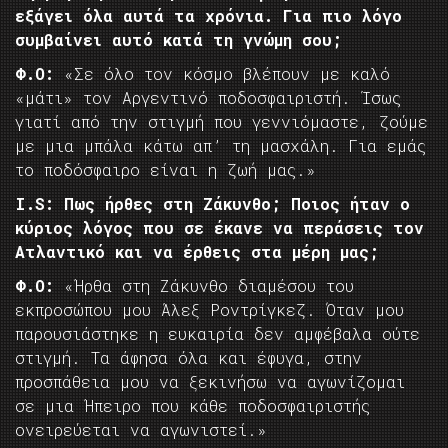
εξάγει όλα αυτά τα χρόνια. Για πιο λόγο
συμβαίνει αυτό κατά τη γνώμη σου;
Φ.Ο:
«Σε όλο τον κόσμο βλέπουν με καλό
«μάτι» τον Αργεντινό ποδοσφαιριστή. Ίσως
γιατί από την στιγμή που γεννιόμαστε, ζούμε
με μια μπάλα κάτω απ’ τη μασχάλη. Για εμάς
το ποδόσφαιρο είναι η ζωή μας.»
I.
S: Πως ήρθες στη Ζάκυνθο; Ποιος ήταν ο
κύριος λόγος που σε έκανε να περάσεις τον
Ατλαντικό και να έρθεις στα μέρη μας;
Φ.Ο:
«Ήρθα στη Ζάκυνθο διαμέσου του
εκπροσώπου μου Άλεξ Ροντρίγκεζ. Όταν μου
παρουσιάστηκε η ευκαιρία δεν αμφέβαλα ούτε
στιγμή. Τα άφησα όλα και έφυγα, στην
προσπάθεια μου να ξεκινήσω να αγωνίζομαι
σε μια Ήπειρο που κάθε ποδοσφαιριστής
ονειρεύεται να αγωνιστεί.»