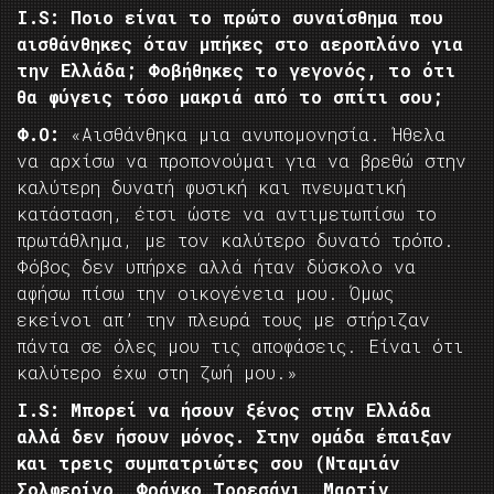
I.
S: Ποιο είναι το πρώτο συναίσθημα που
αισθάνθηκες όταν μπήκες στο αεροπλάνο για
την Ελλάδα; Φοβήθηκες το γεγονός, το ότι
θα φύγεις τόσο μακριά από το σπίτι σου;
Φ.Ο:
«Αισθάνθηκα μια ανυπομονησία. Ήθελα
να αρχίσω να προπονούμαι για να βρεθώ στην
καλύτερη δυνατή φυσική και πνευματική
κατάσταση, έτσι ώστε να αντιμετωπίσω το
πρωτάθλημα, με τον καλύτερο δυνατό τρόπο.
Φόβος δεν υπήρχε αλλά ήταν δύσκολο να
αφήσω πίσω την οικογένεια μου. Όμως
εκείνοι απ’ την πλευρά τους με στήριζαν
πάντα σε όλες μου τις αποφάσεις. Είναι ότι
καλύτερο έχω στη ζωή μου.»
I.
S: Μπορεί να ήσουν ξένος στην Ελλάδα
αλλά δεν ήσουν μόνος. Στην ομάδα έπαιξαν
και τρεις συμπατριώτες σου (Νταμιάν
Σολφερίνο, Φράνκο Τορεσάνι, Μαρτίν