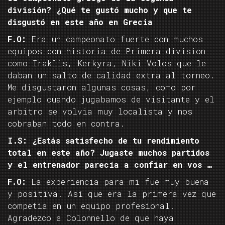
división? ¿Qué te gustó mucho y que te
disgustó en este año en Grecia
F.O:
Era un campeonato fuerte con muchos
equipos con historia de Primera division
como Iraklis, Kerkyra, Niki Volos que le
daban un salto de calidad extra al torneo.
Me disgustaron algunas cosas, como por
ejemplo cuando jugabamos de visitante y el
arbitro se volvia muy localista y nos
cobraban todo en contra.
I.S: ¿Estás satisfecho de tu rendimiento
total en este año? Jugaste muchos partidos
y el entrenador parecía a confiar en vos …
F.O:
La experiencia para mi fue muy buena
y positiva. Así que era la primera vez que
competia en un equipo profesional.
Agradezco a Colonnello de que haya