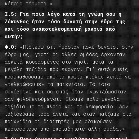
κάποια τέρματα.»
I.
S: Για ποιο λόγο κατά τη γνώμη σου η
Ζάκυνθος ήταν τόσο δυνατή στην έδρα της
και τόσο αναποτελεσματική μακριά από
αυτήν;
Φ.Ο:
«Πιστεύω ότι ήμασταν πολύ δυνατοί στην
έδρα μας, γιατί οι άλλες ομάδες έρχονταν
αρκετά κουρασμένες στο νησί, μετά τα
μεγάλα ταξίδια που έκαναν. Γι’ αυτό εμείς
προσπαθούσαμε από τα πρώτα κιόλας λεπτά να
«τελειώσουμε» τα παιχνίδια. Το ίδιο
συνέβαινε και σε εμάς όταν αγωνιζόμασταν
σαν φιλοξενούμενοι. Είχαμε πολύ μεγάλα
ταξίδια με το πλοίο και το λεωφορείο. Δεν
ταξιδεύαμε τόσο άνετα και όταν παίζαμε στα
παιχνίδια οι διαιτητές μας αδικούσαν
περισσότερο από οποιαδήποτε άλλη ομάδα.»