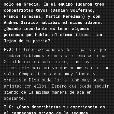
solo en Grecia. En el equipo jugaron tres
compatriotas tuyos (Damian Solferino,
Franco Toresani, Martin Perelman) y con
Andres Giraldo hablabas el mismo idioma.
¿Quando importante es tener algunas
personas que hablan el mismo idioma, tan
lejos de tu patria?
F.O:
El tener compañeros de mi pais y que
tambien hablemos el mismo idioma como con
Giraldo que es colombiano, fue muy
importante para mi ya que no me sentia tan
solo. Compartimos cosas muy lindas y
gracias a Dios pude formar una muy buena
amistad con ellos. Espero que pueda seguir
siendo de la misma manera de aca en
adelante.
I.S: ¿Como describirías tu experiencia en
el campeonato griego de la segunda