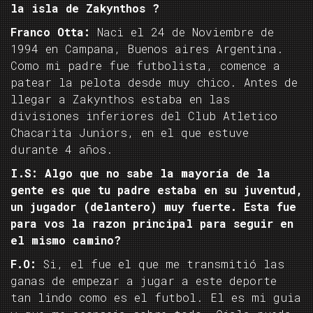
la isla de Zakynthos ?
Franco Otta:
Naci el 24 de Noviembre de
1994 en Campana, Buenos aires Argentina.
Como mi padre fue futbolista, comence a
patear la pelota desde muy chico. Antes de
llegar a Zakynthos estaba en las
divisiones inferiores del Club Atletico
Chacarita Juniors, en el que estuve
durante 4 años.
I.S: Algo que no sabe la mayoría de la
gente es que tu padre estaba en su juventud,
un jugador (delantero) muy fuerte. Esta fue
para vos la razon principal para seguir en
el mismo camino?
F.O:
Si, el fue el que me transmitió las
ganas de empezar a jugar a este deporte
tan lindo como es el futbol. El es mi guia