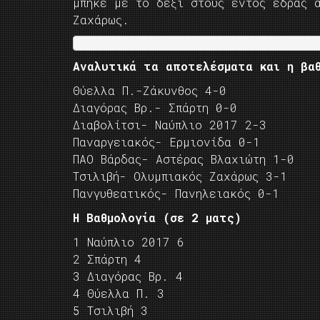
μπήκε με το δεξί στους εντός έδρας 
Ζαχάρως.
Αναλυτικά τα αποτελέσματα και η βαθ
Θύελλα Π.-Ζάκυνθος 4-0
Διαγόρας Βρ.- Σπάρτη 0-0
Διαβολίτσι- Ναύπλιο 2017 2-3
Παναργειακός- Ερμιονίδα 0-1
ΠΑΟ Βάρδας- Αστέρας Βλαχιώτη 1-0
Τσιλιβή- Ολυμπιακός Ζαχάρως 3-1
Πανγυθεατικός- Πανηλειακός 0-1
Η Βαθμολογία (σε 2 ματς)
1 Ναύπλιο 2017 6
2 Σπάρτη 4
3 Διαγόρας Βρ. 4
4 Θύελλα Π. 3
5 Τσιλιβή 3