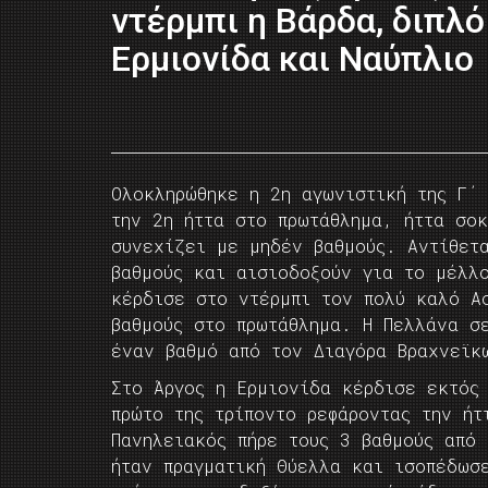
ντέρμπι η Βάρδα, διπλό
Ερμιονίδα και Ναύπλιο
Ολοκληρώθηκε η 2η αγωνιστική της Γ΄
την 2η ήττα στο πρωτάθλημα, ήττα σο
συνεχίζει με μηδέν βαθμούς. Αντίθετ
βαθμούς και αισιοδοξούν για το μέλλ
κέρδισε στο ντέρμπι τον πολύ καλό Α
βαθμούς στο πρωτάθλημα. Η Πελλάνα σ
έναν βαθμό από τον Διαγόρα Βραχνεϊκ
Στο Άργος η Ερμιονίδα κέρδισε εκτός
πρώτο της τρίποντο ρεφάροντας την ήτ
Πανηλειακός πήρε τους 3 βαθμούς από
ήταν πραγματική Θύελλα και ισοπέδωσ