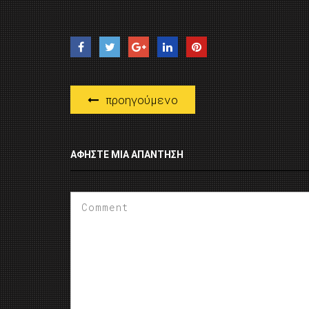
προηγούμενο
ΑΦΉΣΤΕ ΜΙΑ ΑΠΆΝΤΗΣΗ