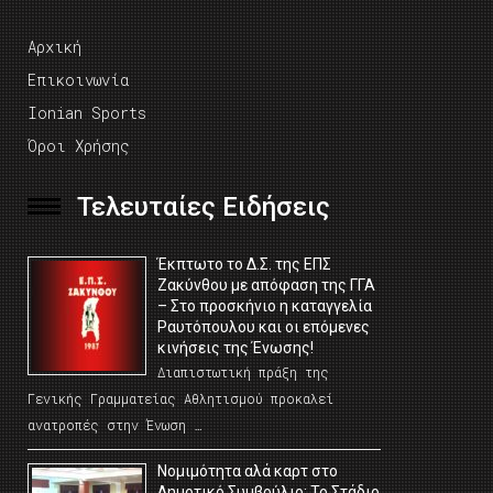
Αρχική
Επικοινωνία
Ionian Sports
Όροι Χρήσης
Τελευταίες Ειδήσεις
Έκπτωτο το Δ.Σ. της ΕΠΣ
Ζακύνθου με απόφαση της ΓΓΑ
– Στο προσκήνιο η καταγγελία
Ραυτόπουλου και οι επόμενες
κινήσεις της Ένωσης!
Διαπιστωτική πράξη της
Γενικής Γραμματείας Αθλητισμού προκαλεί
ανατροπές στην Ένωση …
Νομιμότητα αλά καρτ στο
Δημοτικό Συμβούλιο; Το Στάδιο