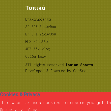
Τοπικά
Επικαιρότητα
A’ ΕΠΣ Ζακύνθου
B’ ΕΠΣ Ζακύνθου
ΕΠΣ Κύπελλο
ΑΠΣ Ζάκυνθος
Ομάδα Νέων
All rights reserved
Ionian Sports
.
Developed & Powered by
GeeSmo
.
Cookies & Privacy
This website uses cookies to ensure you get th
See privacy policy