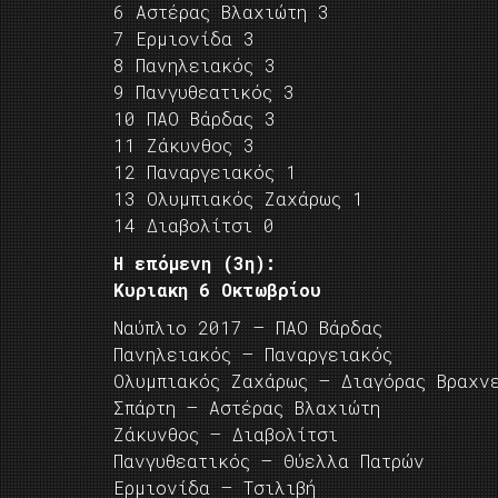
6 Αστέρας Βλαχιώτη 3
7 Ερμιονίδα 3
8 Πανηλειακός 3
9 Πανγυθεατικός 3
10 ΠΑΟ Βάρδας 3
11 Ζάκυνθος 3
12 Παναργειακός 1
13 Ολυμπιακός Ζαχάρως 1
14 Διαβολίτσι 0
Η επόμενη (3η):
Κυριακη 6 Οκτωβρίου
Ναύπλιο 2017 – ΠΑΟ Βάρδας
Πανηλειακός – Παναργειακός
Ολυμπιακός Ζαχάρως – Διαγόρας Βραχν
Σπάρτη – Αστέρας Βλαχιώτη
Ζάκυνθος – Διαβολίτσι
Πανγυθεατικός – Θύελλα Πατρών
Ερμιονίδα – Τσιλιβή