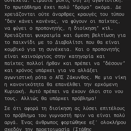
Το πρωτάθλημα έχει πολύ “δρόμο” ακόμα. Δε
χρειάζονται ούτε άναρθρες κραυγές του τύπου
“δεν κάνει κανένας, να φύγουν οι παίχτες,
να φύγει ο προπονητής, η διοίκηση” κτλ.
Χρειάζεται ψυχραιμία και άμεση βελτίωση για
το παιχνίδι με το Διαβολίτσι που θα είναι
κομβικό για τη συνέχεια. Και ο προπονητής
είναι καινούργιος στην κατηγορία και
παίχτες πολλοί ήρθαν και πρέπει να “δέσουν”
και χρόνος υπάρχει για να αλλάξει
αγωνιστική ρότα ο ΑΠΣ Ζάκυνθος. Με μια νίκη
η κανονικότητα θα επανέλθει την ερχόμενη
Κυριακή. Αυτό πρέπει να έχουν όλοι στο νου
τους. Αλλιώς θα υπάρχει πρόβλημα!
Σε ότι αφορά τη διοίκηση ας λύσει επιτέλους
το πρόβλημα του γυμναστή πριν να είναι πολύ
αργά. Ένας άνθρωπος φορτώθηκε εξ’ ολοκλήρου
σχεδόν την προετοιμασία (Στάθης