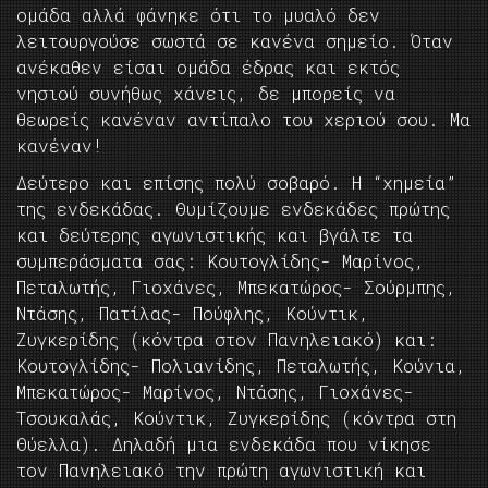
ομάδα αλλά φάνηκε ότι το μυαλό δεν
λειτουργούσε σωστά σε κανένα σημείο. Όταν
ανέκαθεν είσαι ομάδα έδρας και εκτός
νησιού συνήθως χάνεις, δε μπορείς να
θεωρείς κανέναν αντίπαλο του χεριού σου. Μα
κανέναν!
Δεύτερο και επίσης πολύ σοβαρό. Η “χημεία”
της ενδεκάδας. Θυμίζουμε ενδεκάδες πρώτης
και δεύτερης αγωνιστικής και βγάλτε τα
συμπεράσματα σας: Κουτογλίδης- Μαρίνος,
Πεταλωτής, Γιοχάνες, Μπεκατώρος- Σούρμπης,
Ντάσης, Πατίλας- Πούφλης, Κούντικ,
Ζυγκερίδης (κόντρα στον Πανηλειακό) και:
Κουτογλίδης- Πολιανίδης, Πεταλωτής, Κούνια,
Μπεκατώρος- Μαρίνος, Ντάσης, Γιοχάνες-
Τσουκαλάς, Κούντικ, Ζυγκερίδης (κόντρα στη
Θύελλα). Δηλαδή μια ενδεκάδα που νίκησε
τον Πανηλειακό την πρώτη αγωνιστική και