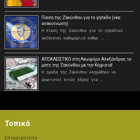
Πίεση της Ζακύνθου για το γήπεδο (νέα
ανακοίνωση)
Η πίεση της Ζακύνθου για το γηπεδικο
αυξάνεται καθημερινά καθώς …
AΠΟΚΛΕΙΣΤΙΚΟ στη Λεωφόρο Αλεξάνδρας το
ματς της Ζακύνθου με την Κηφισιά!
Η ομάδα της Ζακύνθου κληρώθηκε να
αγωνιστεί εντός έδρας για …
Τοπικά
Επικαιρότητα