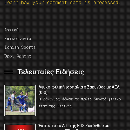
Learn how your comment data is processed.
Αρχική
Επικοινωνία
Ionian Sports
Όροι Χρήσης
Τελευταίες Ειδήσεις
Λευκή-φιλική ισοπαλία η Ζάκυνθος με ΑΕΛ
(0-0)
Η Ζάκυνθος έδωσε το πρώτο δυνατό φιλικό
τεστ της θερινής …
Έκπτωτο το Δ.Σ. της ΕΠΣ Ζακύνθου με