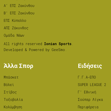
A’ ΕΠΣ Ζακύνθου
B’ ΕΠΣ Ζακύνθου
ΕΠΣ Κύπελλο
ΑΠΣ Ζάκυνθος
Ομάδα Νέων
All rights reserved
Ionian Sports
.
Developed & Powered by
GeeSmo
.
Άλλα Σπορ
Ειδήσεις
Μπάσκετ
Γ.Γ.Α-ΕΠΟ
Βόλεϊ
SUPER LEAGUE 2
Στίβος
Γ’ Εθνική
Tοξοβολία
Σούπερ Λίγκα
Κολύμβηση
Περιφέρεια