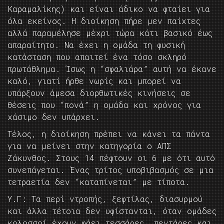
Καραμαλίκης) και είναι άδικο να φταίει για
όλα εκείνος. Η διοίκηση πήρε μεν παίχτες
αλλά παραμέλησε μέχρι τώρα κάτι βασικό έως
απαραίτητο. Να έχει η ομάδα τη φυσική
κατάσταση που απαιτεί ένα τόσο σκληρό
πρωτάθλημα. Ίσως η “σφαλιάρα” αυτή να έκανε
καλό, γιατί ήρθε νωρίς και μπορεί να
υπάρξουν άμεσα διορθωτικές κινήσεις σε
θέσεις που “πονά” η ομάδα και χρόνος για
χάσιμο δεν υπάρχει.
Τέλος, η διοίκηση πρέπει να κάνει τα πάντα
για να μείνει στην κατηγορία ο ΑΠΣ
Ζάκυνθος. Στους 14 πέφτουν οι 6 με ότι αυτό
συνεπάγεται. Ένας τρίτος υποβιβασμός σε μια
τετραετία δεν “καταπίνεται” με τίποτα.
Υ.Γ: Τα περί ντροπής, ξεφτίλας, διασυρμού
και άλλα τέτοια δεν υφίστανται, όταν ομάδες
κολοσσοί έχουν φάει τεσσάρες, πεντάρες και