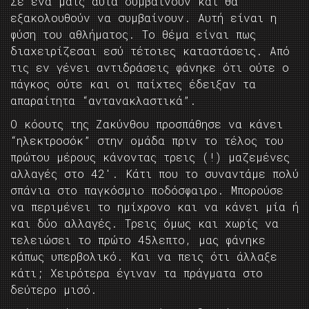
Σε ένα ματς αυτά συμβαίνουν και θα
εξακολουθούν να συμβαίνουν. Αυτή είναι η
φύση του αθλήματος. Το θέμα είναι πως
διαχειρίζεσαι εσύ τέτοιες καταστάσεις. Από
τις εν γένει αντιδράσεις φάνηκε ότι ούτε ο
πάγκος ούτε και οι παίχτες έδειξαν τα
απαραίτητα “αντανακλαστικά”.
Ο κόουτς της Ζακύνθου προσπάθησε να κάνει
“ηλεκτροσόκ” στην ομάδα πριν το τέλος του
πρώτου μέρους κάνοντας τρεις (!) μαζεμένες
αλλαγές στο 42′. Κάτι που το συναντάμε πολύ
σπάνια στο παγκόσμιο ποδόσφαιρο. Μπορούσε
να περιμένει το ημίχρονο και να κάνει μία ή
και δύο αλλαγές. Τρεις όμως και χωρίς να
τελειώσει το πρώτο 45λεπτο, μας φάνηκε
κάπως υπερβολικό. Και να πεις ότι άλλαξε
κάτι; Χειρότερα έγιναν τα πράγματα στο
δεύτερο μισό.