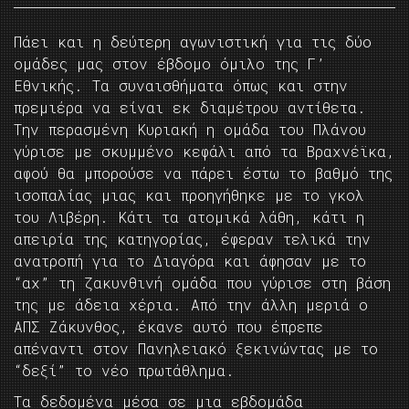
Πάει και η δεύτερη αγωνιστική για τις δύο
ομάδες μας στον έβδομο όμιλο της Γ’
Εθνικής. Τα συναισθήματα όπως και στην
πρεμιέρα να είναι εκ διαμέτρου αντίθετα.
Την περασμένη Κυριακή η ομάδα του Πλάνου
γύρισε με σκυμμένο κεφάλι από τα Βραχνέϊκα,
αφού θα μπορούσε να πάρει έστω το βαθμό της
ισοπαλίας μιας και προηγήθηκε με το γκολ
του Λιβέρη. Κάτι τα ατομικά λάθη, κάτι η
απειρία της κατηγορίας, έφεραν τελικά την
ανατροπή για το Διαγόρα και άφησαν με το
“αχ” τη ζακυνθινή ομάδα που γύρισε στη βάση
της με άδεια χέρια. Από την άλλη μεριά ο
ΑΠΣ Ζάκυνθος, έκανε αυτό που έπρεπε
απέναντι στον Πανηλειακό ξεκινώντας με το
“δεξί” το νέο πρωτάθλημα.
Τα δεδομένα μέσα σε μια εβδομάδα