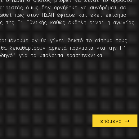
φαιριστές όμως δεν αρνήθηκε να συνδράμει σε
ιωθεί πως στον ΠΣΑΠ έφτασε και εκεί επίσημο
ες της Γ’ Εθνικής καθώς έκδηλη είναι η αγωνίας
εριμένουμε αν θα γίνει δεκτό το αίτημα τους
 θα ξεκαθαρίσουν αρκετά πράγματα για την Γ’
οδηγό” για τα υπόλοιπα ερασιτεχνικά
επόμενο