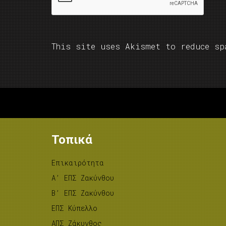
This site uses Akismet to reduce s
Τοπικά
Επικαιρότητα
A’ ΕΠΣ Ζακύνθου
B’ ΕΠΣ Ζακύνθου
ΕΠΣ Κύπελλο
ΑΠΣ Ζάκυνθος