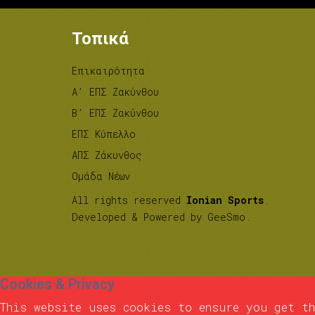
Τοπικά
Επικαιρότητα
A’ ΕΠΣ Ζακύνθου
B’ ΕΠΣ Ζακύνθου
ΕΠΣ Κύπελλο
ΑΠΣ Ζάκυνθος
Ομάδα Νέων
All rights reserved
Ionian Sports
.
Developed & Powered by
GeeSmo
.
Cookies & Privacy
This website uses cookies to ensure you get th