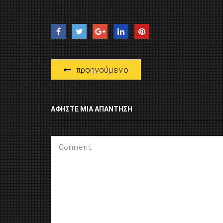
προηγούμενο
ΑΦΉΣΤΕ ΜΙΑ ΑΠΆΝΤΗΣΗ