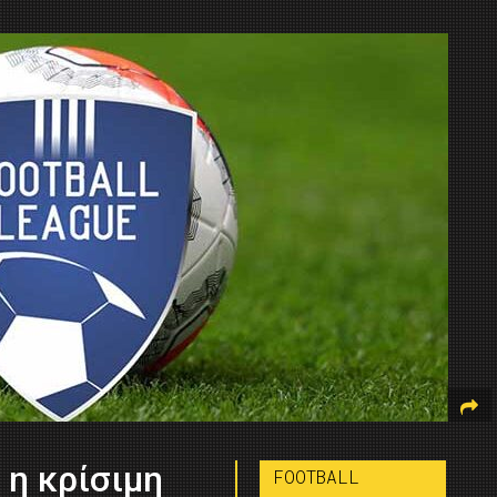
 η κρίσιμη
FOOTBALL