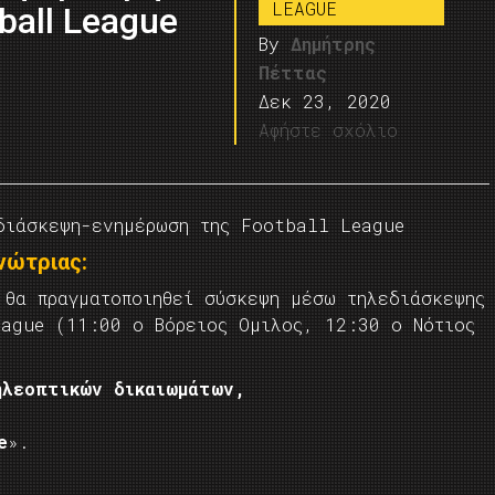
LEAGUE
ball League
By
Δημήτρης
Πέττας
Δεκ 23, 2020
Αφήστε σχόλιο
εδιάσκεψη-ενημέρωση της Football League
νώτριας:
 θα πραγματοποιηθεί σύσκεψη μέσω τηλεδιάσκεψης
eague (11:00 ο Βόρειος Ομιλος, 12:30 ο Νότιος
ηλεοπτικών δικαιωμάτων,
e
».