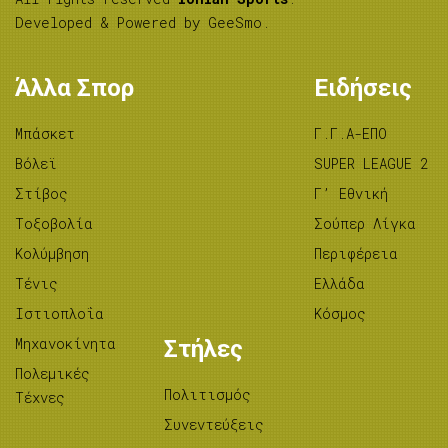
Developed & Powered by
GeeSmo
.
Άλλα Σπορ
Ειδήσεις
Μπάσκετ
Γ.Γ.Α-ΕΠΟ
Βόλεϊ
SUPER LEAGUE 2
Στίβος
Γ’ Εθνική
Tοξοβολία
Σούπερ Λίγκα
Κολύμβηση
Περιφέρεια
Τένις
Ελλάδα
Ιστιοπλοΐα
Κόσμος
Μηχανοκίνητα
Στήλες
Πολεμικές
Πολιτισμός
Τέχνες
Συνεντεύξεις