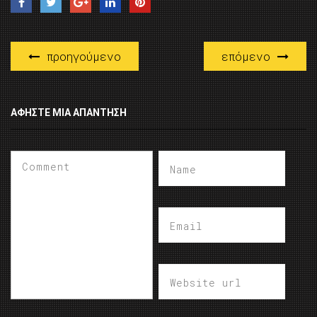
προηγούμενο
επόμενο
ΑΦΉΣΤΕ ΜΙΑ ΑΠΆΝΤΗΣΗ