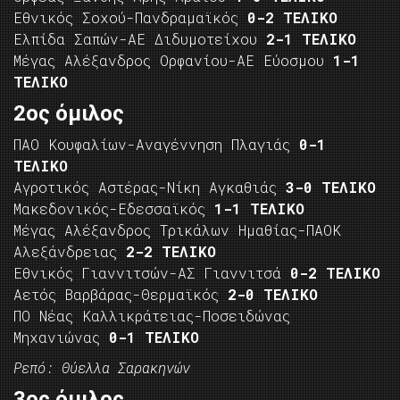
Εθνικός Σοχού-Πανδραμαϊκός
0-2 ΤΕΛΙΚΟ
Ελπίδα Σαπών-ΑΕ Διδυμοτείχου
2-1 ΤΕΛΙΚΟ
Μέγας Αλέξανδρος Ορφανίου-ΑΕ Εύοσμου
1-1
ΤΕΛΙΚΟ
2ος όμιλος
ΠΑΟ Κουφαλίων-Αναγέννηση Πλαγιάς
0-1
ΤΕΛΙΚΟ
Αγροτικός Αστέρας-Νίκη Αγκαθιάς
3-0 ΤΕΛΙΚΟ
Μακεδονικός-Εδεσσαϊκός
1-1 ΤΕΛΙΚΟ
Μέγας Αλέξανδρος Τρικάλων Ημαθίας-ΠΑΟΚ
Αλεξάνδρειας
2-2 ΤΕΛΙΚΟ
Εθνικός Γιαννιτσών-ΑΣ Γιαννιτσά
0-2 ΤΕΛΙΚΟ
Αετός Βαρβάρας-Θερμαϊκός
2-0 ΤΕΛΙΚΟ
ΠΟ Νέας Καλλικράτειας-Ποσειδώνας
Μηχανιώνας
0-1 ΤΕΛΙΚΟ
Ρεπό: Θύελλα Σαρακηνών
3ος όμιλος