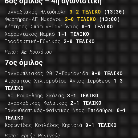
6ος όμιλος – 4η αγωνιστική
Πανναξιακός-Ηλιούπολη
3-2 ΤΕΛΙΚΟ
(13:30)
Φωστήρας-ΑΕ Μυκόνου
2-0 ΤΕΛΙΚΟ
(13:00)
Αήττητος Σπάτων-Πανιώνιος
0-1 ΤΕΛΙΚΟ
Χαραυγιακός-Μαρκό
1-1 ΤΕΛΙΚΟ
Προοδευτική-Εθνικός
2-0 ΤΕΛΙΚΟ
Ρεπό: ΑΕ Μοσχάτου
7ος όμιλος
Πανναυπλιακός 2017-Ερμιονίδα
0-0 ΤΕΛΙΚΟ
Ατρόμητος Χιλιομοδίου-Άγιος Ιερόθεος
1-3
ΤΕΛΙΚΟ
ΠΑΟ Ρουφ-Άρης Σκάλας
3-1 ΤΕΛΙΚΟ
Παναρκαδικός-Μολαϊκός
2-1 ΤΕΛΙΚΟ
Πανγυθεατικός-Φοίνικας Νέας Επιδαύρου
0-1
ΤΕΛΙΚΟ
Κορωνίδας Κοιλάδας-Κηφισιά
0-1 ΤΕΛΙΚΟ
Ρεπό: Ερμής Μελιγούς