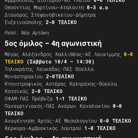
Οπούντιος Μαρτίνου-Αταλάντη
0-3 α.α
Διαγόρας Στεφανοβικείου-Δήμητρα
Ευξεινούπολης
2-0 ΤΕΛΙΚΟ
Ρεπό: Νέα Αρτάκη
5ος όμιλος – 4η αγωνιστική
Μέγας Αλέξανδρος Καλλιθέας-ΑΕ Λευκίμμης
0-0
ΤΕΛΙΚΟ
(Σάββατο 10/4 – 14:30)
Τηλυκράτης Λευκάδας-ΠΑΣ Θύελλα
Μοναστηρακίου
2-0ΤΕΛΙΚΟ
Κτηνοτροφικός Αστέρας Καληράχης-Θύελλα
Κατσικάς
2-0 ΤΕΛΙΚΟ
ΟΦΑΜ-ΠΑΣ Πρέβεζα
1-1 ΤΕΛΙΚΟ
Παναγρινιακός-ΠΑΣ Αχέρων Καναλακίου
0-0
ΤΕΛΙΚΟ
Αναγέννηση Άρτας-ΑΕ Μεσολογγίου
0-0 ΤΕΛΙΚΟ
Κέρκυρα-Αμβρακικός Λουτρού
1-0 ΤΕΛΙΚΟ