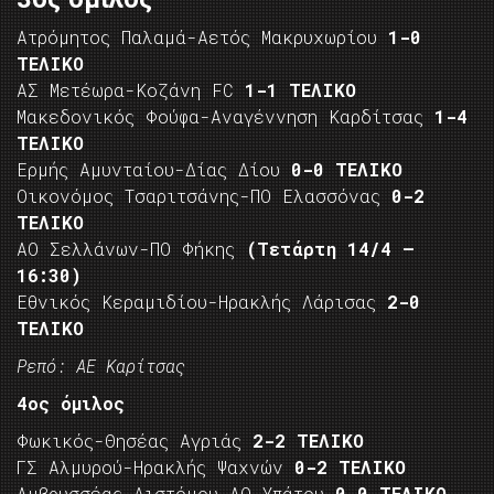
Ατρόμητος Παλαμά-Αετός Μακρυχωρίου
1-0
ΤΕΛΙΚΟ
ΑΣ Μετέωρα-Κοζάνη FC
1-1 ΤΕΛΙΚΟ
Μακεδονικός Φούφα-Αναγέννηση Καρδίτσας
1-4
ΤΕΛΙΚΟ
Ερμής Αμυνταίου-Δίας Δίου
0-0 ΤΕΛΙΚΟ
Οικονόμος Τσαριτσάνης-ΠΟ Ελασσόνας
0-2
ΤΕΛΙΚΟ
ΑΟ Σελλάνων-ΠΟ Φήκης
(Τετάρτη 14/4 –
16:30)
Εθνικός Κεραμιδίου-Ηρακλής Λάρισας
2-0
ΤΕΛΙΚΟ
Ρεπό: ΑΕ Καρίτσας
4ος όμιλος
Φωκικός-Θησέας Αγριάς
2-2 ΤΕΛΙΚΟ
ΓΣ Αλμυρού-Ηρακλής Ψαχνών
0-2 ΤΕΛΙΚΟ
Αμβρυσσέας Διστόμου-ΑΟ Υπάτου
0-0 ΤΕΛΙΚΟ