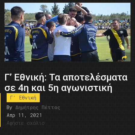
Γ’ Εθνική: Τα αποτελέσματα
σε 4η και 5η αγωνιστική
Γ' Εθνική
By
Δημήτρης Πέττας
Απρ 11, 2021
Αφήστε σχόλιο