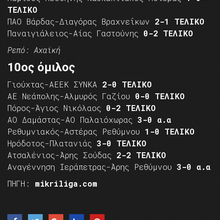
ΤΕΛΙΚΟ
ΠΑΟ Βάρδας-Διαγόρας Βραχνεΐκων
2-1 ΤΕΛΙΚΟ
Παναιγιάλειος-Αίας Γαστούνης
0-2 ΤΕΛΙΚΟ
Ρεπό: Αχαϊκή
10ος όμιλος
Γιούχτας-ΑΕΕΚ ΣΥΝΚΑ
2-0 ΤΕΛΙΚΟ
ΑΕ Νεάπολης-Αλμυρός Γαζίου
0-0 ΤΕΛΙΚΟ
Πόρος-Άγιος Νικόλαος
0-2 ΤΕΛΙΚΟ
ΑΟ Δαμάστας-ΑΟ Παλαιόχωρας
3-0 α.α
Ρεθυμνιακός-Αστέρας Ρεθύμνου
1-0 ΤΕΛΙΚΟ
Ηρόδοτος-Πλατανιάς
3-0 ΤΕΛΙΚΟ
Ατσαλένιος-Άρης Σούδας
2-2 ΤΕΛΙΚΟ
Αναγέννηση Ιεράπετρας-Άρης Ρεθύμνου
3-0 α.α
ΠΗΓΗ:
mikriliga.com