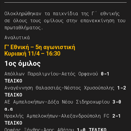
Ολοκληρώθηκαν τα παιχνίδια της Γ΄ εθνικής
σε όλους τους ομίλους στην επανεκκίνηση του
πρωταθλήματος.
Αναλυτικά
Γ’ Εθνική – 5η αγωνιστική
Κυριακή 11/4 – 16:30
1ος όμιλος
Απόλλων Παραλιμνίου-Αετός Ορφανού
0-1
ΤΕΛΙΚΟ
Αναγέννηση Θαλασσιάς-Νέστος Χρυσούπολης
1-2
ΤΕΛΙΚΟ
ΑΕ Αμπελοκήπων-Δόξα Νέου Σιδηροχωρίου
3-0
α.α
Ηρακλής Αμπελοκήπων-Αλεξανδρούπολη FC
2-1
ΤΕΛΙΚΟ
Ορφέας Ξάνθης-Άρης Αβάτου
1-0 ΤΕΛΙΚΟ