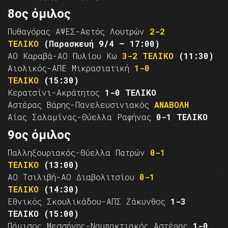
8ος όμιλος
Πυθαγόρας ΑΨΕΣ-Αετός Λουτρών
2-2
ΤΕΛΙΚΟ
(Παρασκευή 9/4 – 17:00)
ΑΟ Καραβά-ΑΟ Πυλίου Κω
3-2 ΤΕΛΙΚΟ
(11:30)
Αιολικός-ΑΠΕ Μικρασιατική
1-0
ΤΕΛΙΚΟ
(15:30)
Κερατσίνι-Ακράτητος
1-0 ΤΕΛΙΚΟ
Αστέρας Βάρης-Πανελευσινιακός
ΑΝΑΒΟΛΗ
Αίας Σαλαμίνας-Θύελλα Ραφήνας
0-1 ΤΕΛΙΚΟ
9ος όμιλος
Παλληξουριακός-Θύελλα Πατρών
0-1
ΤΕΛΙΚΟ
(13:00)
ΑΟ Τσιλιβή-ΑΟ Διαβολιτσίου
0-1
ΤΕΛΙΚΟ
(14:30)
Εθνικός Σκουλικάδου-ΑΠΣ Ζάκυνθος
1-3
ΤΕΛΙΚΟ
(15:00)
Πάμισος Μεσσήνης-Ναυπακτιακός Αστέρας
1-0