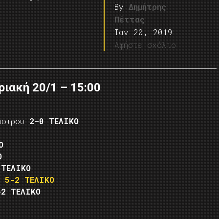
By
Δημήτρης
Πέττας
Ιαν 20, 2019
Αφήστε σχόλιο
ριακή 20/1 – 15:00
κάστρου
2-0 ΤΕΛΙΚΟ
Ο
Ο
 ΤΕΛΙΚΟ
ης
5-2 ΤΕΛΙΚΟ
-2 ΤΕΛΙΚΟ