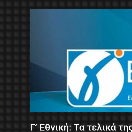
Γ’ Εθνική: Τα τελικά τη