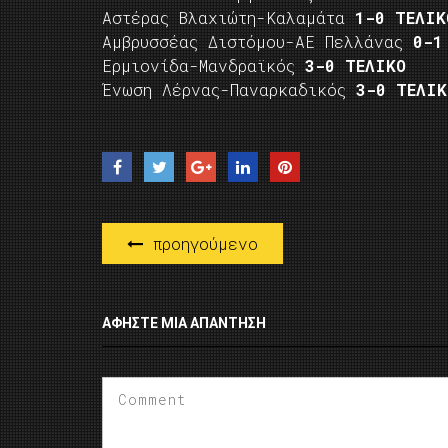
Αστέρας Βλαχιώτη-Καλαμάτα
1-0 ΤΕΛΙΚ
Αμβρυσσέας Διστόμου-ΑΕ Πελλάνας
0-1
Ερμιονίδα-Μανδραϊκός
3-0 ΤΕΛΙΚΟ
Ένωση Λέρνας-Παναρκαδικός
3-0 ΤΕΛΙΚ
προηγούμενο
ΑΦΉΣΤΕ ΜΙΑ ΑΠΆΝΤΗΣΗ