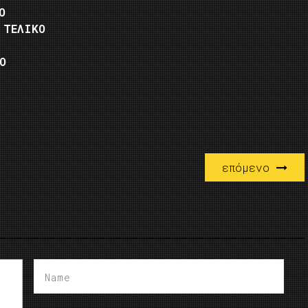
Ο
 ΤΕΛΙΚΟ
Ο
επόμενο