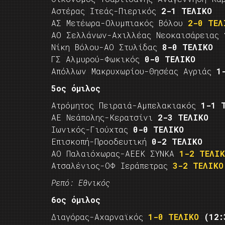
Αστέρας Ιτεάς-Πιερικός
2-1 ΤΕΛΙΚΟ
ΑΣ Μετέωρα-Ολυμπιακός Βόλου
2-0 ΤΕΛ
ΑΟ Σελλάνων-Αχιλλέας Νεοκαισάρειας
Νίκη Βόλου-ΑΟ Στυλίδας
8-0 ΤΕΛΙΚΟ
ΓΣ Αλμυρού-Φωκικός
0-0 ΤΕΛΙΚΟ
Απόλλων Μακρυχωρίου-Θησέας Αγριάς
1
5ος όμιλος
Ατρόμητος Πειραιά-Αμπελακιακός
1-1 
ΑΕ Νεάπολης-Κερατσίνι
2-3 ΤΕΛΙΚΟ
Ιωνικός-Γιούχτας
0-0 ΤΕΛΙΚΟ
Επισκοπή-Προοδευτική
0-2 ΤΕΛΙΚΟ
ΑΟ Παλαιόχωρας-ΑΕΕΚ ΣΥΝΚΑ
1-2 ΤΕΛΙΚ
Ατσαλένιος-ΟΦ Ιεράπετρας
3-2 ΤΕΛΙΚΟ
Ρεπό: Εθνικός
6ος όμιλος
Διαγόρας-Αχαρναϊκός
1-0 ΤΕΛΙΚΟ
(12: