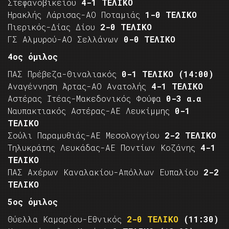
Στεφανοβικείου
4-1 ΤΕΛΙΚΟ
Ηρακλής Λάρισας-ΑΟ Ποταμιάς
1-0 ΤΕΛΙΚΟ
Πιερικός-Δίας Δίου
2-0 ΤΕΛΙΚΟ
ΓΣ Αλμυρού-ΑΟ Σελλάνων
0-0 ΤΕΛΙΚΟ
4ος όμιλος
ΠΑΣ Πρέβεζα-Θιναλιακός
0-1 ΤΕΛΙΚΟ
(14:00)
Αναγέννηση Άρτας-ΑΟ Ανατολής
4-1 ΤΕΛΙΚΟ
Αστέρας Ιτέας-Μακεδονικός Φούφα
0-3 α.α
Ναυπακτιακός Αστέρας-ΑΕ Λευκίμμης
0-1
ΤΕΛΙΚΟ
Σούλι Παραμυθιάς-ΑΕ Μεσολογγίου
2-2 ΤΕΛΙΚΟ
Τηλυκράτης Λευκάδας-ΑΕ Ποντίων Κοζάνης
4-1
ΤΕΛΙΚΟ
ΠΑΣ Αχέρων Καναλακίου-Απόλλων Ευπαλίου
2-2
ΤΕΛΙΚΟ
5ος όμιλος
Θύελλα Καμαρίου-Εθνικός
2-0 ΤΕΛΙΚΟ
(11:30)