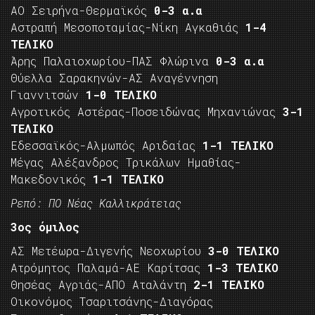
ΑΟ Σειρήνα-Θερμαϊκός
0-3 α.α
Αστραπή Μεσοποταμίας-Νίκη Αγκαθιάς
1-4
ΤΕΛΙΚΟ
Άρης Παλαιοχωρίου-ΠΑΣ Φλώρινα
0-3 α.α
Θύελλα Σαρακηνών-ΑΣ Αναγέννηση
Γιαννιτσών
1-0 ΤΕΛΙΚΟ
Αγροτικός Αστέρας-Ποσειδώνας Μηχανιώνας
3-1
ΤΕΛΙΚΟ
Εδεσσαϊκός-Αλμωπός Αριδαίας
1-1 ΤΕΛΙΚΟ
Μέγας Αλέξανδρος Τρικάλων Ημαθίας-
Μακεδονικός
1-1 ΤΕΛΙΚΟ
Ρεπό: ΠΟ Νέας Καλλικράτειας
3ος όμιλος
ΑΣ Μετέωρα-Διγενής Νεοχωρίου
3-0 ΤΕΛΙΚΟ
Ατρόμητος Παλαμά-ΑΕ Καρίτσας
1-3 ΤΕΛΙΚΟ
Θησέας Αγριάς-ΑΠΟ Αταλάντη
2-1 ΤΕΛΙΚΟ
Οικονόμος Τσαριτσάνης-Διαγόρας