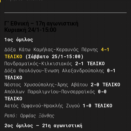
Γ’ Εθνική – 17η αγωνιστική
Κυριακή 24/1-15:00
1ος όμιλος
Δόξα Κάτω Καμήλας-Κεραυνός Πέρνης
4-1
ΤΕΛΙΚΟ
(Σάββατο 25/1-15:00)
Πανδραμαϊκός-Κιλκισιακός
2-1 ΤΕΛΙΚΟ
Δόξα Θεολόγου-Ένωση Αλεξανδρούπολης
0-1
ΤΕΛΙΚΟ
Νέστος Χρυσούπολης-Άρης Αβάτου
2-0 ΤΕΛΙΚΟ
Απόλλων Παραλιμνίου-Πανσερραϊκός
0-0
ΤΕΛΙΚΟ
Αετός Ορφανού-Ηρακλής Ζυγού
1-0 ΤΕΛΙΚΟ
Ρεπό: Ορφέας Ξάνθης
2ος όμιλος – 21η αγωνιστική