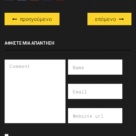
προηγούμενο
επόμενο
ΑΦΉΣΤΕ ΜΙΑ ΑΠΆΝΤΗΣΗ