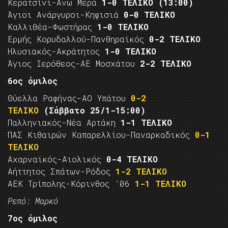
Κερατσίνι-Άνω Μερά
1-0 ΤΕΛΙΚΟ
(13:00)
Άγιοι Ανάργυροι-Κηφισιά
0-0 ΤΕΛΙΚΟ
Καλλιθέα-Φωστήρας
1-0 ΤΕΛΙΚΟ
Ερμής Κορυδαλλού-Πανθηραϊκός
0-2 ΤΕΛΙΚΟ
Ηλυσιακός-Ακράτητος
1-0 ΤΕΛΙΚΟ
Άγιος Ιερόθεος-ΑΕ Μοσχάτου
2-2 ΤΕΛΙΚΟ
6ος όμιλος
Θύελλα Ραφήνας-ΑΟ Υπάτου
0-2
ΤΕΛΙΚΟ
(Σάββατο 25/1-15:00)
Παλληνιακός-Νέα Αρτάκη
1-1 ΤΕΛΙΚΟ
ΠΑΣ Κιθαιρών Καπαρελλίου-Παναρκαδικός
0-1
ΤΕΛΙΚΟ
Αχαρναϊκός-Αιολικός
0-4 ΤΕΛΙΚΟ
Αήττητος Σπάτων-Ρόδος
1-2 ΤΕΛΙΚΟ
ΑΕΚ Τρίπολης-Κόρινθος ’06
1-1 ΤΕΛΙΚΟ
Ρεπό: Μαρκό
7ος όμιλος