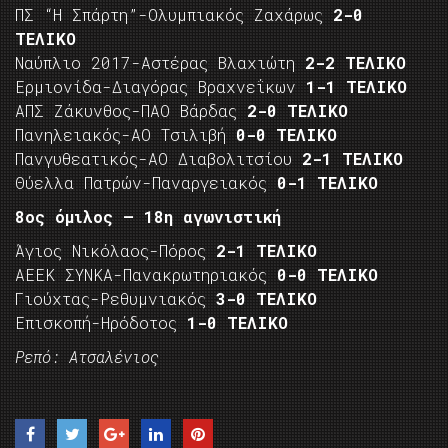
ΠΣ “Η Σπάρτη”-Ολυμπιακός Ζαχάρως
2-0
ΤΕΛΙΚΟ
Ναύπλιο 2017-Αστέρας Βλαχιώτη
2-2 ΤΕΛΙΚΟ
Ερμιονίδα-Διαγόρας Βραχνεΐκων
1-1 ΤΕΛΙΚΟ
ΑΠΣ Ζάκυνθος-ΠΑΟ Βάρδας
2-0 ΤΕΛΙΚΟ
Πανηλειακός-ΑΟ Τσιλιβή
0-0 ΤΕΛΙΚΟ
Πανγυθεατικός-ΑΟ Διαβολιτσίου
2-1 ΤΕΛΙΚΟ
Θύελλα Πατρών-Παναργειακός
0-1 ΤΕΛΙΚΟ
8ος όμιλος – 18η αγωνιστική
Άγιος Νικόλαος-Πόρος
2-1 ΤΕΛΙΚΟ
ΑΕΕΚ ΣΥΝΚΑ-Πανακρωτηριακός
0-0 ΤΕΛΙΚΟ
Γιούχτας-Ρεθυμνιακός
3-0 ΤΕΛΙΚΟ
Επισκοπή-Ηρόδοτος
1-0 ΤΕΛΙΚΟ
Ρεπό: Ατσαλένιος