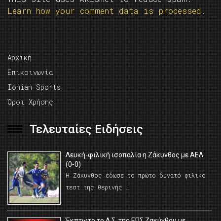
Learn how your comment data is processed.
Αρχική
Επικοινωνία
Ionian Sports
Όροι Χρήσης
Τελευταίες Ειδήσεις
Λευκή-φιλική ισοπαλία η Ζάκυνθος με ΑΕΛ
(0-0)
Η Ζάκυνθος έδωσε το πρώτο δυνατό φιλικό
τεστ της θερινής …
Έκπτωτο το Δ.Σ. της ΕΠΣ Ζακύνθου με