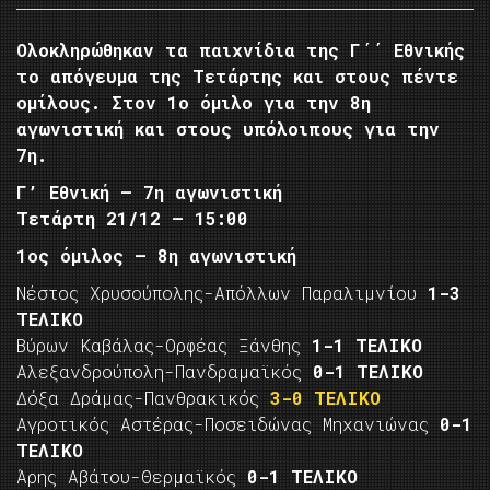
Ολοκληρώθηκαν τα παιχνίδια της Γ΄΄ Εθνικής
το απόγευμα της Τετάρτης και στους πέντε
ομίλους. Στον 1ο όμιλο για την 8η
αγωνιστική και στους υπόλοιπους για την
7η.
Γ’ Εθνική – 7η αγωνιστική
Τετάρτη 21/12 – 15:00
1ος όμιλος – 8η αγωνιστική
Νέστος Χρυσούπολης-Απόλλων Παραλιμνίου
1-3
ΤΕΛΙΚΟ
Βύρων Καβάλας-Ορφέας Ξάνθης
1-1 ΤΕΛΙΚΟ
Αλεξανδρούπολη-Πανδραμαϊκός
0-1 ΤΕΛΙΚΟ
Δόξα Δράμας-Πανθρακικός
3-0 ΤΕΛΙΚΟ
Αγροτικός Αστέρας-Ποσειδώνας Μηχανιώνας
0-1
ΤΕΛΙΚΟ
Άρης Αβάτου-Θερμαϊκός
0-1 ΤΕΛΙΚΟ