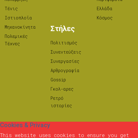
Τένις
Ελλάδα
Ιστιοπλοΐα
Κόσμος
Μηχανοκίνητα
Στήλες
Πολεμικές
Πολιτισμός
Τέχνες
Συνεντεύξεις
Συνεργασίες
Αρθρογραφία
Gossip
Γκολ-αρες
Ρετρό
ιστορίες
Cookies & Privacy
This website uses cookies to ensure you get