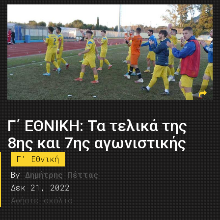
Γ΄ ΕΘΝΙΚΗ: Τα τελικά της
8ης και 7ης αγωνιστικής
Γ' Εθνική
By
Δημήτρης Πέττας
Δεκ 21, 2022
Αφήστε σχόλιο