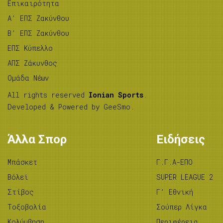
Επικαιρότητα
A’ ΕΠΣ Ζακύνθου
B’ ΕΠΣ Ζακύνθου
ΕΠΣ Κύπελλο
ΑΠΣ Ζάκυνθος
Ομάδα Νέων
All rights reserved
Ionian Sports
.
Developed & Powered by
GeeSmo
.
Άλλα Σπορ
Ειδήσεις
Μπάσκετ
Γ.Γ.Α-ΕΠΟ
Βόλεϊ
SUPER LEAGUE 2
Στίβος
Γ’ Εθνική
Tοξοβολία
Σούπερ Λίγκα
Κολύμβηση
Περιφέρεια