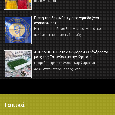
Πανιωνίου και ο …
Πίεση της Ζακύνθου για το γήπεδο (νέα
ανακοίνωση)
Η πίεση της Ζακύνθου για το γηπεδικο
αυξάνεται καθημερινά καθώς …
AΠΟΚΛΕΙΣΤΙΚΟ στη Λεωφόρο Αλεξάνδρας το
ματς της Ζακύνθου με την Κηφισιά!
Η ομάδα της Ζακύνθου κληρώθηκε να
αγωνιστεί εντός έδρας για …
Τοπικά