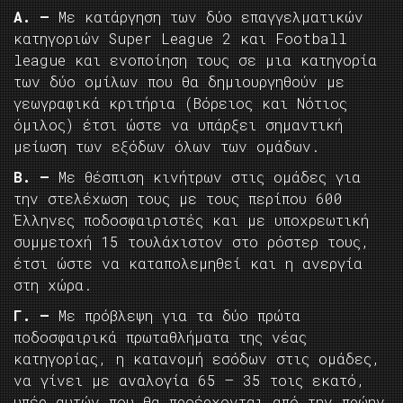
Α. –
Με κατάργηση των δύο επαγγελματικών
κατηγοριών Super League 2 και Football
league και ενοποίηση τους σε μια κατηγορία
των δύο ομίλων που θα δημιουργηθούν με
γεωγραφικά κριτήρια (Βόρειος και Νότιος
όμιλος) έτσι ώστε να υπάρξει σημαντική
μείωση των εξόδων όλων των ομάδων.
Β. –
Με θέσπιση κινήτρων στις ομάδες για
την στελέχωση τους με τους περίπου 600
Έλληνες ποδοσφαιριστές και με υποχρεωτική
συμμετοχή 15 τουλάχιστον στο ρόστερ τους,
έτσι ώστε να καταπολεμηθεί και η ανεργία
στη χώρα.
Γ. –
Με πρόβλεψη για τα δύο πρώτα
ποδοσφαιρικά πρωταθλήματα της νέας
κατηγορίας, η κατανομή εσόδων στις ομάδες,
να γίνει με αναλογία 65 – 35 τοις εκατό,
υπέρ αυτών που θα προέρχονται από την πρώην