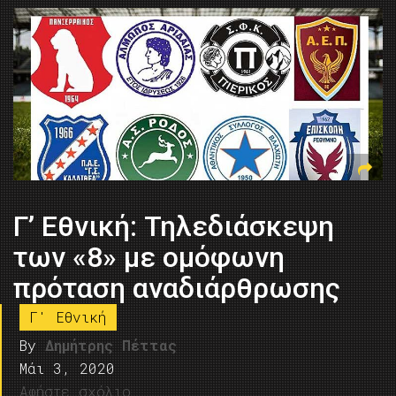
Γ’ Εθνική: Τηλεδιάσκεψη
των «8» με ομόφωνη
πρόταση αναδιάρθρωσης
Γ' Εθνική
By
Δημήτρης Πέττας
Μάι 3, 2020
Αφήστε σχόλιο