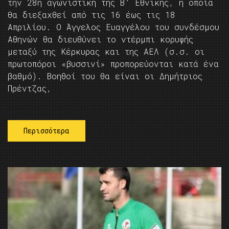
την 28η αγωνιστική της Β’ Εθνικής, η οποία
θα διεξαχθεί από τις 16 έως τις 18
Απριλίου. Ο Άγγελος Ευαγγέλου του συνδέσμου
Αθηνών θα διευθύνει το ντέρμπι κορυφής
μεταξύ της Κέρκυρας και της ΑΕΛ (σ.σ. οι
πρωτοπόροι «βυσσινί» προπορεύονται κατά ένα
βαθμό). Βοηθοί του θα είναι οι Δημήτριος
Πρέντζας,
Περισσότερα