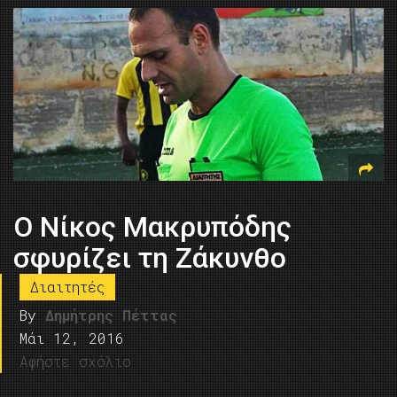
O Nίκος Μακρυπόδης
σφυρίζει τη Ζάκυνθο
Διαιτητές
By
Δημήτρης Πέττας
Μάι 12, 2016
Αφήστε σχόλιο