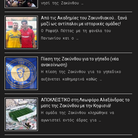
νησί της Ζακύνθου …
Από τις Ακαδημίες του Ζακυνθιακού… ξανά
μαζί ως αντίπαλοι με ιστορικές ομάδες!
Ο Ραφαήλ Πέττας με τη φανέλα του
Πανιωνίου και ο …
Πίεση της Ζακύνθου για το γήπεδο (νέα
ανακοίνωση)
Η πίεση της Ζακύνθου για το γηπεδικο
αυξάνεται καθημερινά καθώς …
AΠΟΚΛΕΙΣΤΙΚΟ στη Λεωφόρο Αλεξάνδρας το
ματς της Ζακύνθου με την Κηφισιά!
Η ομάδα της Ζακύνθου κληρώθηκε να
αγωνιστεί εντός έδρας για …