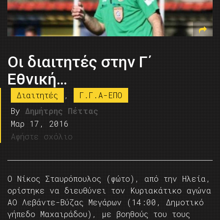
Οι διαιτητές στην Γ΄
Εθνική…
Διαιτητές
,
Γ.Γ.Α-ΕΠΟ
By
Δημήτρης Πέττας
Μαρ 17, 2016
Αφήστε σχόλιο
Ο Νίκος Σταυρόπουλος (φώτο), από την Ηλεία,
ορίστηκε να διευθύνει τον Κυριακάτικο αγώνα
ΑΟ Λεβάντε-Βύζας Μεγάρων (14:00, Δημοτικό
γήπεδο Μαχαιράδου), με βοηθούς του τους