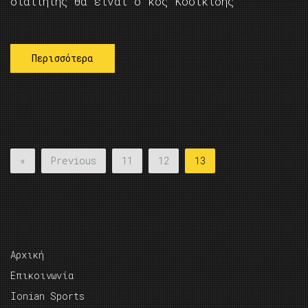
διαιτητής θα είναι ο κος Κοσικίδης
Περισσότερα
«
Previous
11
12
13
Αρχική
Επικοινωνία
Ionian Sports