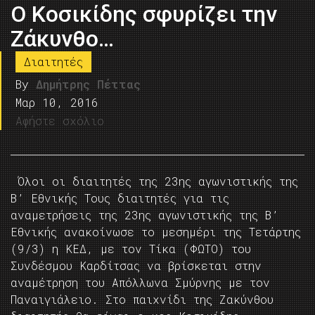
Ο Κοσικίδης σφυρίζει την
Ζάκυνθο…
Διαιτητές
By
Δημήτρης Πέττας
Μαρ 10, 2016
Αφήστε σχόλιο
Όλοι οι διαιτητές της 23ης αγωνιστικής της
Β’ Εθνικής Toυς διαιτητές για τις
αναμετρήσεις της 23ης αγωνιστικής της Β’
Εθνικής ανακοίνωσε το μεσημέρι της Τετάρτης
(9/3) η ΚΕΔ, με τον Τίκα (ΦΩΤΟ) του
Συνδέσμου Καρδίτσας να βρίσκεται στην
αναμέτρηση του Απόλλωνα Σμύρνης με τον
Παναιγιάλειο. Στο παιχνίδι της Ζακύνθου