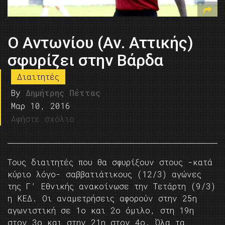
O Αντωνίου (Αν. Αττικής)
σφυρίζει στην Βάρδα
Διαιτητές
By
Δημήτρης Πέττας
Μαρ 10, 2016
Αφήστε σχόλιο
Τους διαιτητές που θα σφυρίξουν στους -κατά
κύριο λόγο- σαββατιάτικους (12/3) αγώνες
της Γ’ Εθνικής ανακοίνωσε την Τετάρτη (9/3)
η ΚΕΔ. Οι αναμετρήσεις αφορούν στην 25η
αγωνιστική σε 1ο και 2ο όμιλο, στη 19η
στον 3ο και στην 21η στον 4ο. Όλα τα