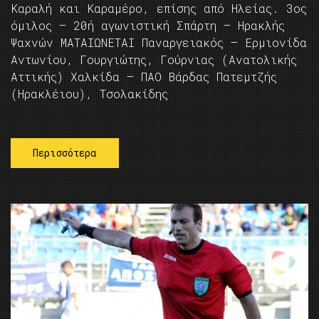
Καραλή και Καραμέρο, επίσης από Ηλείας. 3ος
όμιλος – 20ή αγωνιστική Σπάρτη – Ηρακλής
Ψαχνών ΜΑΤΑΙΩΝΕΤΑΙ Παναργειακός – Ερμιονίδα
Αντωνίου, Γουργιώτης, Γούρνιας (Ανατολικής
Αττικής) Χαλκίδα – ΠΑΟ Βάρδας Πατεμτζής
(Ηρακλέιου), Τσολακίδης
Περισσότερα