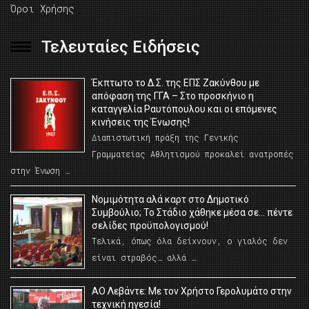
Όροι Χρήσης
Τελευταίες Ειδήσεις
Έκπτωτο το Δ.Σ. της ΕΠΣ Ζακύνθου με
απόφαση της ΓΓΑ – Στο προσκήνιο η
καταγγελία Ραυτόπουλου και οι επόμενες
κινήσεις της Ένωσης!
Διαπιστωτική πράξη της Γενικής
Γραμματείας Αθλητισμού προκαλεί ανατροπές
στην Ένωση …
Νομιμότητα αλά καρτ στο Δημοτικό
Συμβούλιο; Το Στάδιο χάθηκε μέσα σε… πέντε
σελίδες προϋπολογισμού!
Τελικά, όπως όλα δείχνουν, ο γιαλός δεν
είναι στραβός… αλλά …
ΑΟ Λεβάντε: Με τον Χρήστο Γερολυμάτο στην
τεχνική ηγεσία!