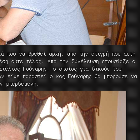
λά που να βρεθεί αρχή, από την στιγμή που αυτή
έση ούτε τέλος. Από την Συνέλευση απουσίαζε ο
Στέλιος Γούναρης, ο οποίος για δικούς του
Αν είχε παραστεί ο κος Γούναρης θα μπορούσε να
αν μπερδεμένη.