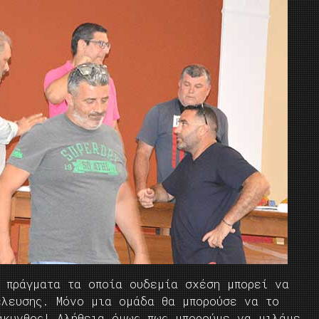
ά πράγματα τα οποία ουδεμία σχέση μπορεί να
έλευσης. Μόνο μια ομάδα θα μπορούσε να το
άκυνθος! Αλήθεια όμως πως μπορούμε να μιλάμε