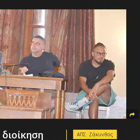
 διοίκηση
ΑΠΣ Ζάκυνθος