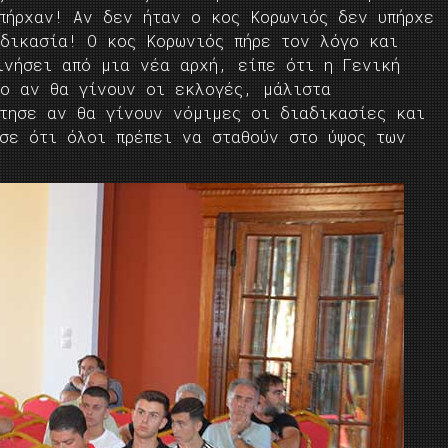
υπήρχαν! Αν δεν ήταν ο κος Κορωνιός δεν υπήρχε
αδικασία! Ο κος Κορωνιός πήρε τον λόγο και
ινήσει από μια νέα αρχή, είπε ότι η Γενική
το αν θα γίνουν οι εκλογές, μάλιστα
ώτησε αν θα γίνουν νόμιμες οι διαδικασίες και
ωσε ότι όλοι πρέπει να σταθούν στο ύψος των