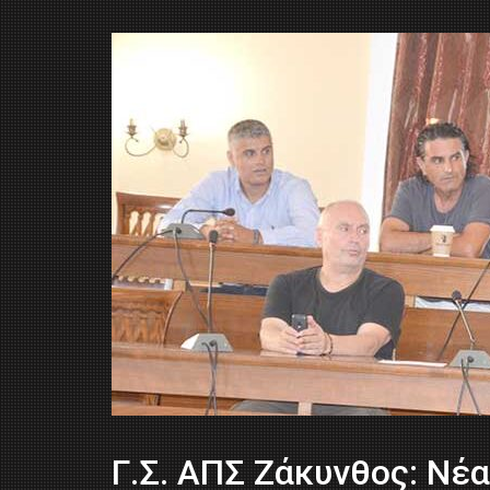
Γ.Σ. ΑΠΣ Ζάκυνθος: Nέα