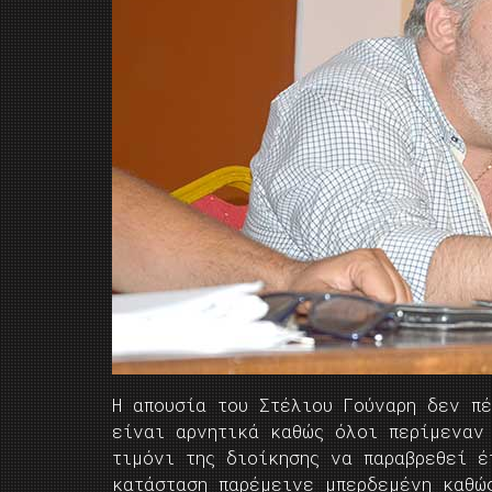
Η απουσία του Στέλιου Γούναρη δεν π
είναι αρνητικά καθώς όλοι περίμεναν
τιμόνι της διοίκησης να παραβρεθεί 
κατάσταση παρέμεινε μπερδεμένη καθώ