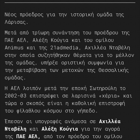
Νέος πρόεδρος για την ιστορική ομάδα της
Λάρισας.
Μετά από τρίωρη συνάντηση του προέδρου της
ΠΑΕ ΑΕΛ, Αλέξη Κούγια και του ομίλου
Animus και της 21admedia, Αχιλλέα Νταβέλη
στην οποία συζητήθηκαν θέματα για το μέλλον
της ομάδας, υπήρξε οριστική συμφωνία για
την μεταβίβαση των μετοχών της Θεσσαλικής
ομάδας.
Η ΑΕΛ λοιπόν μετά την εποχή Σωτηρούλη το
2002-03 επιστρέφει σε λαρισινά «χέρια» και
τώρα ο σκοπός είναι η καθολική επιστροφή
του φίλαθλου κόσμου στο γήπεδο.
Έπεσαν οι υπογραφές ανάμεσα σε
Αχιλλέα
Νταβέλη
και
Αλέξη Κούγια
για την αγορά
της
ΠΑΕ ΑΕΛ,
από τον πρόεδρο του ομίλου