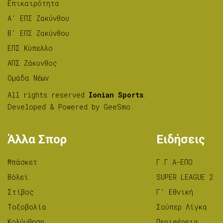
Επικαιρότητα
A’ ΕΠΣ Ζακύνθου
B’ ΕΠΣ Ζακύνθου
ΕΠΣ Κύπελλο
ΑΠΣ Ζάκυνθος
Ομάδα Νέων
All rights reserved
Ionian Sports
.
Developed & Powered by
GeeSmo
.
Άλλα Σπορ
Ειδήσεις
Μπάσκετ
Γ.Γ.Α-ΕΠΟ
Βόλεϊ
SUPER LEAGUE 2
Στίβος
Γ’ Εθνική
Tοξοβολία
Σούπερ Λίγκα
Κολύμβηση
Περιφέρεια