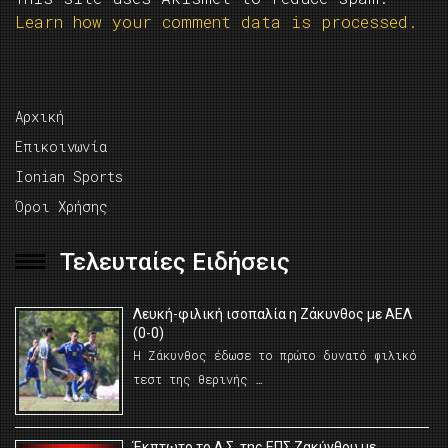
Learn how your comment data is processed.
Αρχική
Επικοινωνία
Ionian Sports
Όροι Χρήσης
Τελευταίες Ειδήσεις
Λευκή-φιλική ισοπαλία η Ζάκυνθος με ΑΕΛ
(0-0)
Η Ζάκυνθος έδωσε το πρώτο δυνατό φιλικό
τεστ της θερινής …
Έκπτωτο το Δ.Σ. της ΕΠΣ Ζακύνθου με