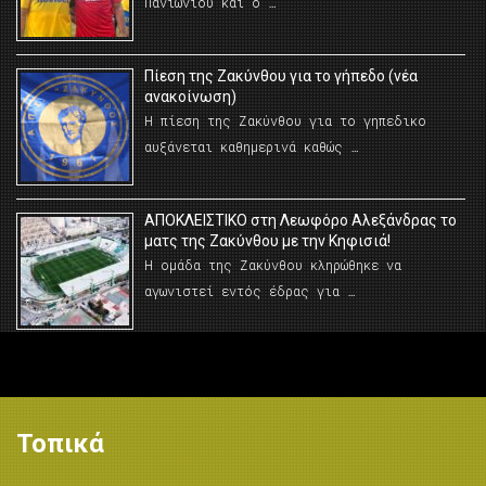
Πανιωνίου και ο …
Πίεση της Ζακύνθου για το γήπεδο (νέα
ανακοίνωση)
Η πίεση της Ζακύνθου για το γηπεδικο
αυξάνεται καθημερινά καθώς …
AΠΟΚΛΕΙΣΤΙΚΟ στη Λεωφόρο Αλεξάνδρας το
ματς της Ζακύνθου με την Κηφισιά!
Η ομάδα της Ζακύνθου κληρώθηκε να
αγωνιστεί εντός έδρας για …
Τοπικά