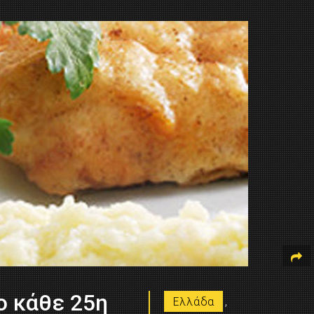
ο κάθε 25η
Ελλάδα
,