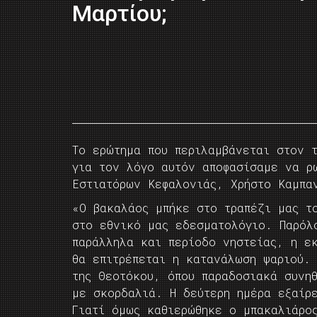
Μαρτίου;
Το ερώτημα που περιλαμβάνεται στον 
για τον λόγο αυτόν αποφασίσαμε να ρ
Εστιατόρων Κεφαλονιάς, Χρήστο Καμπα
«Ο βακαλάος μπήκε στο τραπέζι μας τ
στο εθνικό μας εδεσματολόγιο. Παρόλ
παράλληλα και περίοδο νηστείας, η ε
θα επιτρέπεται η κατανάλωση ψαριού. 
της Θεοτόκου, όπου παραδοσιακά συνη
με σκορδαλιά. Η δεύτερη ημέρα εξαίρ
Γιατί όμως καθιερώθηκε ο μπακαλιάρο