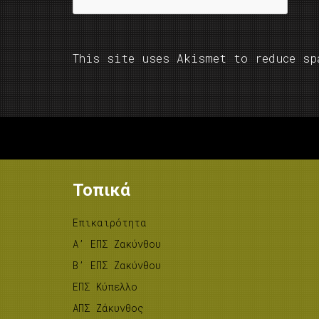
This site uses Akismet to reduce s
Τοπικά
Επικαιρότητα
A’ ΕΠΣ Ζακύνθου
B’ ΕΠΣ Ζακύνθου
ΕΠΣ Κύπελλο
ΑΠΣ Ζάκυνθος