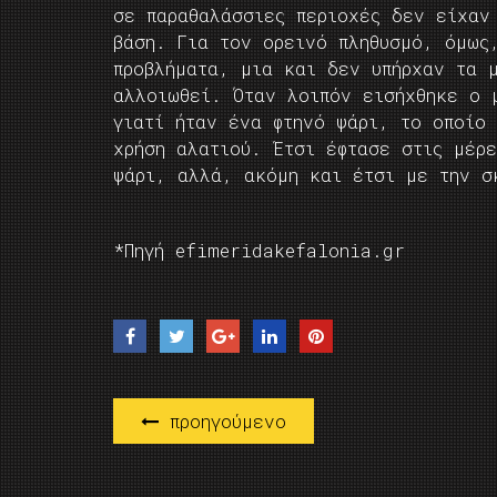
σε παραθαλάσσιες περιοχές δεν είχαν
βάση. Για τον ορεινό πληθυσμό, όμως
προβλήματα, μια και δεν υπήρχαν τα 
αλλοιωθεί. Όταν λοιπόν εισήχθηκε ο 
γιατί ήταν ένα φτηνό ψάρι, το οποίο 
χρήση αλατιού. Έτσι έφτασε στις μέρ
ψάρι, αλλά, ακόμη και έτσι με την σ
*Πηγή efimeridakefalonia.gr
προηγούμενο