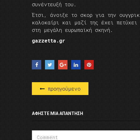
συνέντευξή του.
Έτσι, άνοιξε το σκορ για την ουγγρι
καλοκαίρι και μαζί της έχει πετύχει
στη μεγάλη ευρωπαϊκή σκηνή.
gazzetta.gr
προηγούμενο
ΑΦΉΣΤΕ ΜΙΑ ΑΠΆΝΤΗΣΗ