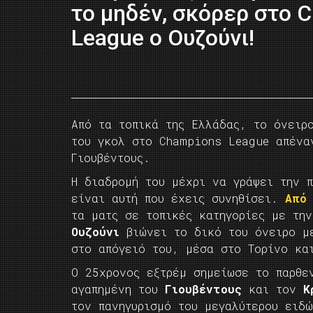
το μηδέν, σκόρερ στο 
League o Ουζούνι!
Από τα τοπικά της Ελλάδας, το όνειρ
του γκολ στο Champions League απένα
Γιουβέντους.
Η διαδρομή του μέχρι να γράψει την 
είναι αυτή που έχεις συνηθίσει.
Από
τα ματς σε τοπικές κατηγορίες με τη
Ουζούνι
βιώνει το δικό του όνειρο 
στο απόγειό του, μέσα στο Τορίνο κα
Ο 25χρονος εξτρέμ σημείωσε το παρθε
αγαπημένη του
Γιουβέντους
και τον
Κρ
τον πανηγυρισμό του μεγαλύτερου ειδ