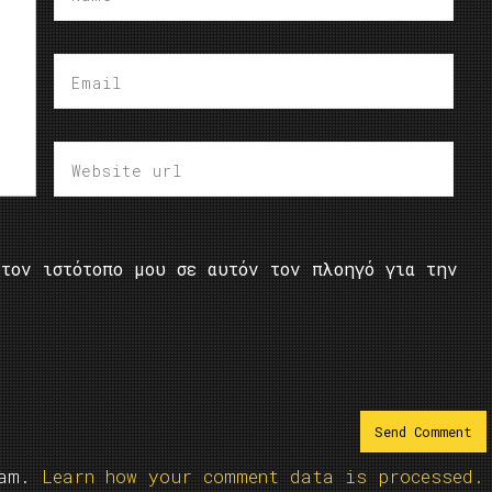
τον ιστότοπο μου σε αυτόν τον πλοηγό για την
pam.
Learn how your comment data is processed.