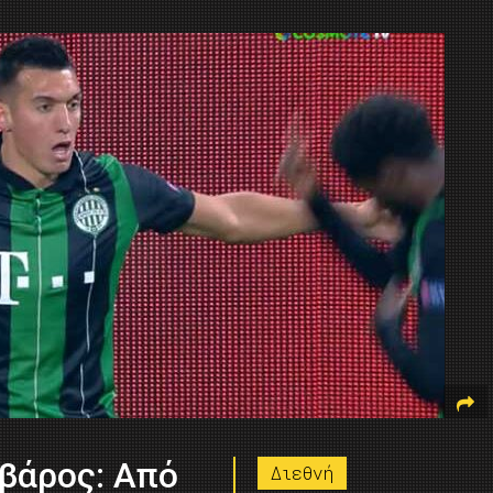
βάρος: Από
Διεθνή