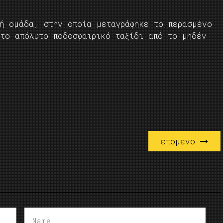
κή ομάδα, στην οποία μεταγράφηκε το περασμένο
 το απόλυτο ποδοσφαιρικό ταξίδι από το μηδέν
επόμενο