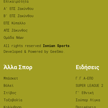
Επικαιρότητα
A’ ΕΠΣ Ζακύνθου
B’ ΕΠΣ Ζακύνθου
ΕΠΣ Κύπελλο
ΑΠΣ Ζάκυνθος
Ομάδα Νέων
All rights reserved
Ionian Sports
.
Developed & Powered by
GeeSmo
.
Άλλα Σπορ
Ειδήσεις
Μπάσκετ
Γ.Γ.Α-ΕΠΟ
Βόλεϊ
SUPER LEAGUE 2
Στίβος
Γ’ Εθνική
Tοξοβολία
Σούπερ Λίγκα
Κολύμβηση
Περιφέρεια