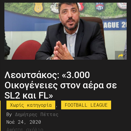
Λεουτσάκος: «3.000
Οικογένειες στον αέρα σε
SL2 και FL»
Χωρίς κατηγορία
,
FOOTBALL LEAGUE
By
Δημήτρης Πέττας
Νοέ 24, 2020
Αφήστε σχόλιο