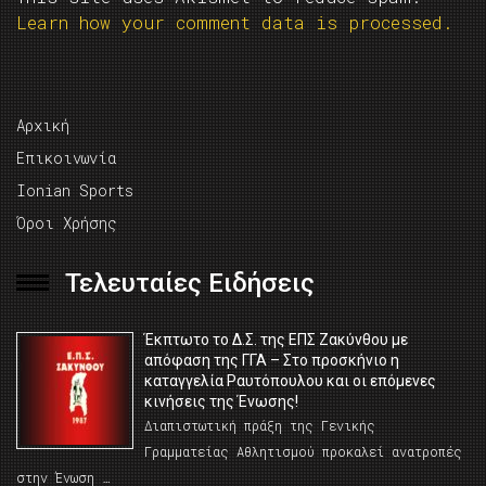
Learn how your comment data is processed.
Αρχική
Επικοινωνία
Ionian Sports
Όροι Χρήσης
Τελευταίες Ειδήσεις
Έκπτωτο το Δ.Σ. της ΕΠΣ Ζακύνθου με
απόφαση της ΓΓΑ – Στο προσκήνιο η
καταγγελία Ραυτόπουλου και οι επόμενες
κινήσεις της Ένωσης!
Διαπιστωτική πράξη της Γενικής
Γραμματείας Αθλητισμού προκαλεί ανατροπές
στην Ένωση …