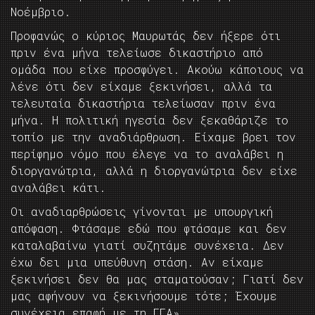
Νοέμβριο.
Προφανώς ο κύριος Μαυρωτάς δεν ήξερε ότι
πριν ένα μήνα τελείωσε δικαστήριο από
ομάδα που είχε προσφύγει. Ακούω κάποιους να
λένε ότι δεν είχαμε ξεκινήσει, αλλά τα
τελευταία δικαστήρια τελείωσαν πριν ένα
μήνα. Η πολιτική ηγεσία δεν ξεκαθάριζε το
τοπίο με την αναδιάρθρωση. Είχαμε βρει τον
περίφημο νόμο που έλεγε να το αναλάβει η
διοργανώτρια, αλλά η διοργανώτρια δεν είχε
αναλάβει κάτι.
Οι αναδιαρθρώσεις γίνονται με υπουργική
απόφαση. Φτάσαμε εδώ που φτάσαμε και δεν
καταλαβαίνω γιατί συζητάμε συνέχεια. Δεν
έχω δει μια υπεύθυνη στάση. Αν είχαμε
ξεκινήσει δεν θα μας σταματούσαν; Γιατί δεν
μας αφήνουν να ξεκινήσουμε τότε; Έχουμε
συνέχεια επαφή με τη ΓΓΑ».