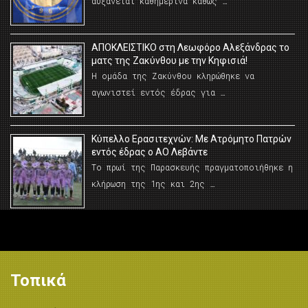
αυξάνεται καθημερινά καθώς …
AΠΟΚΛΕΙΣΤΙΚΟ στη Λεωφόρο Αλεξάνδρας το
ματς της Ζακύνθου με την Κηφισιά!
Η ομάδα της Ζακύνθου κληρώθηκε να
αγωνιστεί εντός έδρας για …
Κύπελλο Ερασιτεχνών: Με Ατρόμητο Πατρών
εντός έδρας ο ΑΟ Λεβάντε
Το πρωί της Παρασκευής πραγματοποιήθηκε η
κλήρωση της 1ης και 2ης …
Τοπικά