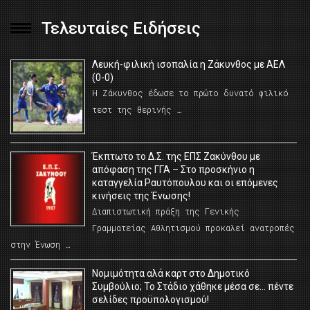
Τελευταίες Ειδήσεις
Λευκή-φιλική ισοπαλία η Ζάκυνθος με ΑΕΛ
(0-0)
Η Ζάκυνθος έδωσε το πρώτο δυνατό φιλικό
τεστ της θερινής …
Έκπτωτο το Δ.Σ. της ΕΠΣ Ζακύνθου με
απόφαση της ΓΓΑ – Στο προσκήνιο η
καταγγελία Ραυτόπουλου και οι επόμενες
κινήσεις της Ένωσης!
Διαπιστωτική πράξη της Γενικής
Γραμματείας Αθλητισμού προκαλεί ανατροπές
στην Ένωση …
Νομιμότητα αλά καρτ στο Δημοτικό
Συμβούλιο; Το Στάδιο χάθηκε μέσα σε… πέντε
σελίδες προϋπολογισμού!