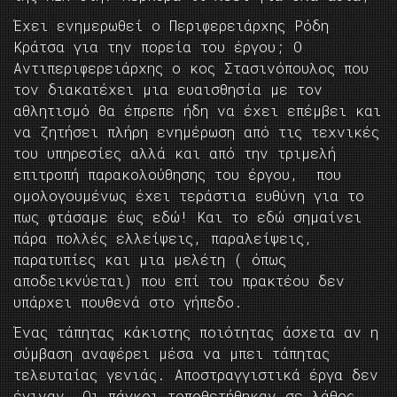
Έχει ενημερωθεί ο Περιφερειάρχης Ρόδη
Κράτσα για την πορεία του έργου; Ο
Αντιπεριφερειάρχης ο κος Στασινόπουλος που
τον διακατέχει μια ευαισθησία με τον
αθλητισμό θα έπρεπε ήδη να έχει επέμβει και
να ζητήσει πλήρη ενημέρωση από τις τεχνικές
του υπηρεσίες αλλά και από την τριμελή
επιτροπή παρακολούθησης του έργου, που
ομολογουμένως έχει τεράστια ευθύνη για το
πως φτάσαμε έως εδώ! Και το εδώ σημαίνει
πάρα πολλές ελλείψεις, παραλείψεις,
παρατυπίες και μια μελέτη ( όπως
αποδεικνύεται) που επί του πρακτέου δεν
υπάρχει πουθενά στο γήπεδο.
Ένας τάπητας κάκιστης ποιότητας άσχετα αν η
σύμβαση αναφέρει μέσα να μπει τάπητας
τελευταίας γενιάς. Αποστραγγιστικά έργα δεν
έγιναν. Οι πάγκοι τοποθετήθηκαν σε λάθος