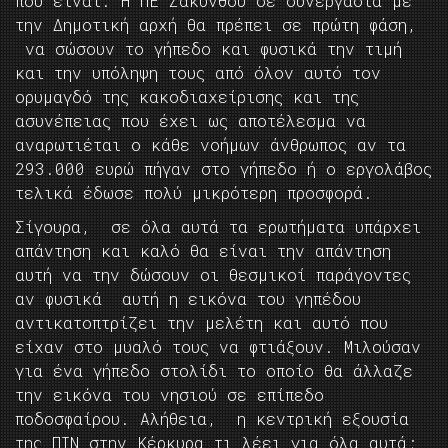
που είναι. Η ΠΕ Ζακύνθου σε συνεργασία με
την Δημοτική αρχή θα πρέπει σε πρώτη φάση,
να σώσουν το γήπεδο και φυσικά την τιμή
και την υπόληψη τους από όλον αυτό τον
ορυμαγδό της κακοδιαχείρισης και της
ασυνέπειας που έχει ως αποτέλεσμα να
αναρωτιέται ο κάθε νοήμων άνθρωπος αν τα
293.000 ευρώ πήγαν στο γήπεδο ή ο εργολάβος
τελικά έδωσε πολύ μικρότερη προσφορά.
Σίγουρα, σε όλα αυτά τα ερωτήματα υπάρχει
απάντηση και καλό θα είναι την απάντηση
αυτή να την δώσουν οι θεσμικοί παράγοντες
αν φυσικά αυτή η εικόνα του γηπέδου
αντικατοπτρίζει την μελέτη και αυτό που
είχαν στο μυαλό τους να φτιάξουν. Μιλούσαν
για ένα γήπεδο στολίδι το οποίο θα άλλαζε
την εικόνα του νησιού σε επίπεδο
ποδοσφαίρου. Αλήθεια, η κεντρική εξουσία
της ΠΙΝ στην Κέρκυρα τι λέει για όλα αυτά;