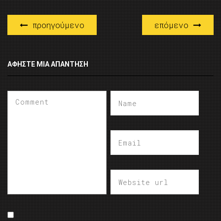
προηγούμενο
επόμενο
ΑΦΉΣΤΕ ΜΙΑ ΑΠΆΝΤΗΣΗ