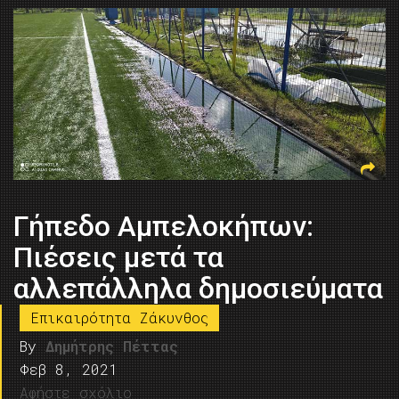
Γήπεδο Αμπελοκήπων:
Πιέσεις μετά τα
αλλεπάλληλα δημοσιεύματα
Επικαιρότητα Ζάκυνθος
By
Δημήτρης Πέττας
Φεβ 8, 2021
Αφήστε σχόλιο