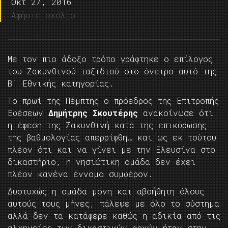
Οκτ 27, 2016
Αφήστε σχόλιο
Με τον πιο άδοξο τρόπο γράφτηκε ο επίλογος
του Ζακυνθινού ταξιδιού στο όνειρο αυτό της
Β΄ Εθνικής κατηγορίας.
Το πρωί της Πέμπτης ο πρόεδρος της Επιτροπής
Εφέσεων
Δημήτρης Σκουτέρης
ανακοίνωσε ότι
η έφεση της Ζακυνθινή κατά της επικύρωσης
της βαθμολογίας απερρίφθη… και ως εκ τούτου
πλέον ότι και να γίνει με την Ελευσίνα στο
δικαστήριο, η νησιώτικη ομάδα δεν έχει
πλέον κανένα έννομο συμφέρον.
Δυστυχώς η ομάδα μόνη και αβοήθητη όλους
αυτούς τους μήνες, πάλεψε με όλο το σύστημα
αλλά δεν τα κατάφερε καθώς η αδικία από τις
αλχημείες των δικαστικών αρχών ήταν στην