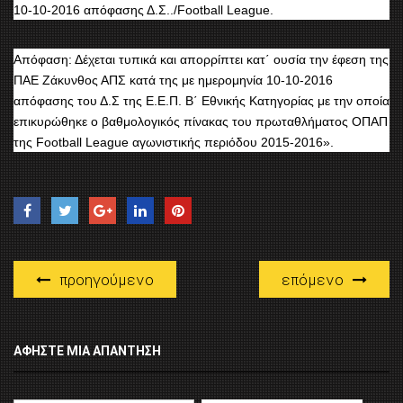
10-10-2016 απόφασης Δ.Σ../Football League.
Απόφαση: Δέχεται τυπικά και απορρίπτει κατ΄ ουσία την έφεση της
ΠΑΕ Ζάκυνθος ΑΠΣ κατά της με ημερομηνία 10-10-2016
απόφασης του Δ.Σ της Ε.Ε.Π. Β΄ Εθνικής Κατηγορίας με την οποία
επικυρώθηκε ο βαθμολογικός πίνακας του πρωταθλήματος ΟΠΑΠ
της Football League αγωνιστικής περιόδου 2015-2016».
προηγούμενο
επόμενο
ΑΦΉΣΤΕ ΜΙΑ ΑΠΆΝΤΗΣΗ