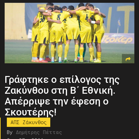
Γράφτηκε o επίλογος της
Ζακύνθου στη Β΄ Εθνική.
Απέρριψε την έφεση ο
Σκουτέρης!
ΑΠΣ Ζάκυνθος
By
Δημήτρης Πέττας