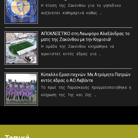
Η πίεση της Ζακύνθου για το γηπεδικο
αυξάνεται καθημερινά καθώς …
AΠΟΚΛΕΙΣΤΙΚΟ στη Λεωφόρο Αλεξάνδρας το
ματς της Ζακύνθου με την Κηφισιά!
Η ομάδα της Ζακύνθου κληρώθηκε να
αγωνιστεί εντός έδρας για …
Κύπελλο Ερασιτεχνών: Με Ατρόμητο Πατρών
εντός έδρας ο ΑΟ Λεβάντε
Το πρωί της Παρασκευής πραγματοποιήθηκε η
κλήρωση της 1ης και 2ης …