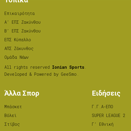
Τοπικά
Επικαιρότητα
A’ ΕΠΣ Ζακύνθου
B’ ΕΠΣ Ζακύνθου
ΕΠΣ Κύπελλο
ΑΠΣ Ζάκυνθος
Ομάδα Νέων
All rights reserved
Ionian Sports
.
Developed & Powered by
GeeSmo
.
Άλλα Σπορ
Ειδήσεις
Μπάσκετ
Γ.Γ.Α-ΕΠΟ
Βόλεϊ
SUPER LEAGUE 2
Στίβος
Γ’ Εθνική