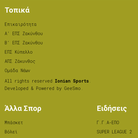
Τοπικά
Επικαιρότητα
A’ ΕΠΣ Ζακύνθου
B’ ΕΠΣ Ζακύνθου
ΕΠΣ Κύπελλο
ΑΠΣ Ζάκυνθος
Ομάδα Νέων
All rights reserved
Ionian Sports
.
Developed & Powered by
GeeSmo
.
Άλλα Σπορ
Ειδήσεις
Μπάσκετ
Γ.Γ.Α-ΕΠΟ
Βόλεϊ
SUPER LEAGUE 2