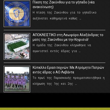
Πίεση της Ζακύνθου για το γήπεδο (νέα
ανακοίνωση)
Η πίεση της Ζακύνθου για το γηπεδικο
αυξάνεται καθημερινά καθώς …
AΠΟΚΛΕΙΣΤΙΚΟ στη Λεωφόρο Αλεξάνδρας το
ματς της Ζακύνθου με την Κηφισιά!
Η ομάδα της Ζακύνθου κληρώθηκε να
αγωνιστεί εντός έδρας για …
Κύπελλο Ερασιτεχνών: Με Ατρόμητο Πατρών
εντός έδρας ο ΑΟ Λεβάντε
Το πρωί της Παρασκευής πραγματοποιήθηκε η
κλήρωση της 1ης και 2ης …