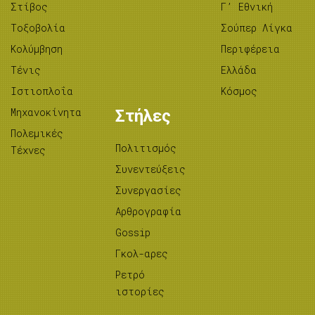
Στίβος
Γ’ Εθνική
Tοξοβολία
Σούπερ Λίγκα
Κολύμβηση
Περιφέρεια
Τένις
Ελλάδα
Ιστιοπλοΐα
Κόσμος
Μηχανοκίνητα
Στήλες
Πολεμικές
Πολιτισμός
Τέχνες
Συνεντεύξεις
Συνεργασίες
Αρθρογραφία
Gossip
Γκολ-αρες
Ρετρό
ιστορίες