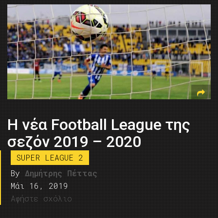
H νέα Football League της
σεζόν 2019 – 2020
SUPER LEAGUE 2
By
Δημήτρης Πέττας
Μάι 16, 2019
Αφήστε σχόλιο