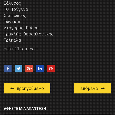
Ιάλυσος
ΠΟ Τρίγλια
Θεσπρωτός
Ιωνικός
Διαγόρας Ρόδου
Ηρακλής Θεσσαλονίκης
Τρίκαλα
mikriliga.com
προηγούμενο
επόμενο
ΑΦΉΣΤΕ ΜΙΑ ΑΠΆΝΤΗΣΗ