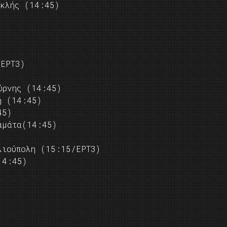
ακλής (14:45)
ΕΡΤ3)
ύρνης (14:45)
ή (14:45)
45)
αμάτα(14:45)
λιούπολη (15:15/ΕΡΤ3)
14:45)