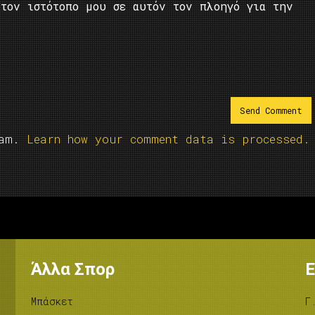
τον ιστότοπο μου σε αυτόν τον πλοηγό για την
pam.
Learn how your comment data is processed.
Άλλα Σπορ
Ε
Μπάσκετ
Γ