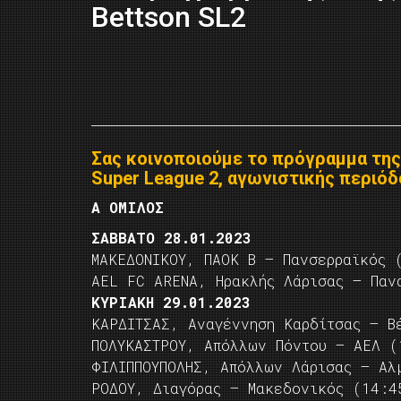
Bettson SL2
Σας κοινοποιούμε το πρόγραμμα της
Super League 2, αγωνιστικής περιόδ
Α ΟΜΙΛΟΣ
ΣΑΒΒΑΤΟ 28.01.2023
ΜΑΚΕΔΟΝΙΚΟΥ, ΠΑΟΚ Β – Πανσερραϊκός 
AEL FC ARENA, Ηρακλής Λάρισας – Παν
ΚΥΡΙΑΚΗ 29.01.2023
ΚΑΡΔΙΤΣΑΣ, Αναγέννηση Καρδίτσας – Β
ΠΟΛΥΚΑΣΤΡΟΥ, Απόλλων Πόντου – ΑΕΛ (
ΦΙΛΙΠΠΟΥΠΟΛΗΣ, Απόλλων Λάρισας – Αλ
ΡΟΔΟΥ, Διαγόρας – Μακεδονικός (14:4