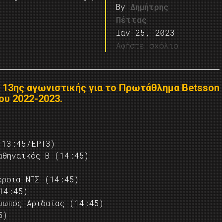
By
Δημήτρης
Πέττας
Ιαν 25, 2023
Αφήστε σχόλιο
 13ης αγωνιστικής για το Πρωτάθλημα Betsson
ου 2022-2023.
(13:45/ΕΡΤ3)
αθηναϊκός Β (14:45)
έροια ΝΠΣ (14:45)
14:45)
μωπός Αριδαίας (14:45)
5)